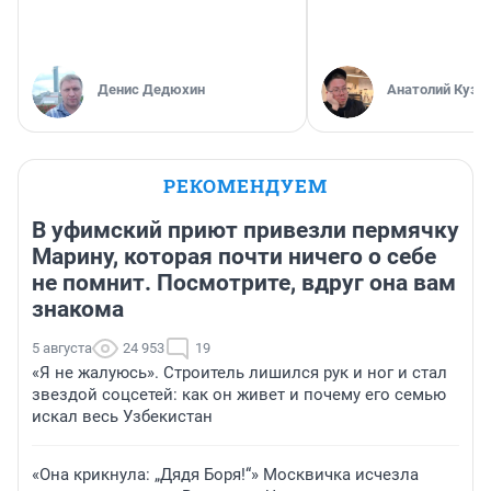
Денис Дедюхин
Анатолий Кузн
РЕКОМЕНДУЕМ
В уфимский приют привезли пермячку
Марину, которая почти ничего о себе
не помнит. Посмотрите, вдруг она вам
знакома
5 августа
24 953
19
«Я не жалуюсь». Строитель лишился рук и ног и стал
звездой соцсетей: как он живет и почему его семью
искал весь Узбекистан
«Она крикнула: „Дядя Боря!“» Москвичка исчезла