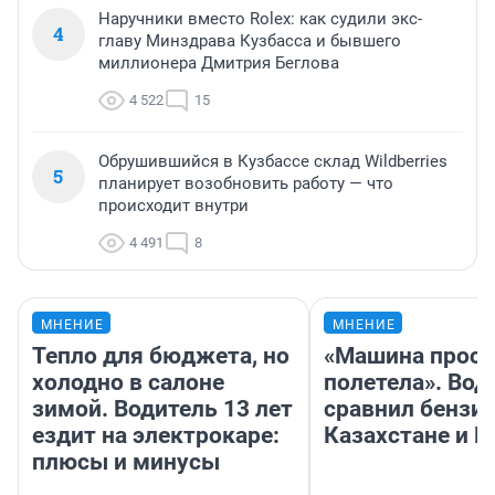
Наручники вместо Rolex: как судили экс-
4
главу Минздрава Кузбасса и бывшего
миллионера Дмитрия Беглова
4 522
15
Обрушившийся в Кузбассе склад Wildberries
5
планирует возобновить работу — что
происходит внутри
4 491
8
МНЕНИЕ
МНЕНИЕ
Тепло для бюджета, но
«Машина прост
холодно в салоне
полетела». Вод
зимой. Водитель 13 лет
сравнил бензин
ездит на электрокаре:
Казахстане и Р
плюсы и минусы