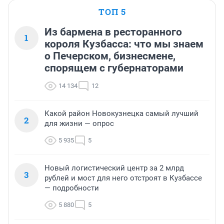
ТОП 5
Из бармена в ресторанного
1
короля Кузбасса: что мы знаем
о Печерском, бизнесмене,
спорящем с губернаторами
14 134
12
Какой район Новокузнецка самый лучший
2
для жизни — опрос
5 935
5
Новый логистический центр за 2 млрд
3
рублей и мост для него отстроят в Кузбассе
— подробности
5 880
5