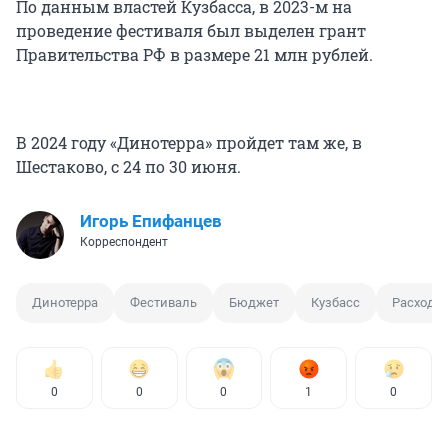
По данным властей Кузбасса, в 2023-м на
проведение фестиваля был выделен грант
Правительства РФ в размере 21 млн рублей.
В 2024 году «Динотерра» пройдет там же, в
Шестаково, с 24 по 30 июня.
Игорь Епифанцев
Корреспондент
Динотерра
Фестиваль
Бюджет
Кузбасс
Расходы
0
0
0
1
0