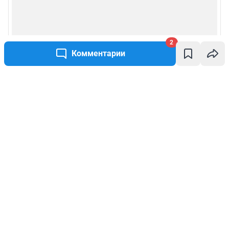
2
Комментарии
Написать комментарий