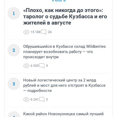
«Плохо, как никогда до этого»:
1
таролог о судьбе Кузбасса и его
жителей в августе
15 188
24
Обрушившийся в Кузбассе склад Wildberries
2
планирует возобновить работу — что
происходит внутри
6 535
9
Новый логистический центр за 2 млрд
3
рублей и мост для него отстроят в Кузбассе
— подробности
6 241
5
Какой район Новокузнецка самый лучший