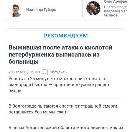
Олег Арефьев
Блогер, предпри
Надежда Губарь
владелец в тра
бизнесе
РЕКОМЕНДУЕМ
Выжившая после атаки с кислотой
петербурженка выписалась из
больницы
23 часа
12 330
Обсудить
Успеть за 25 минут: что можно приготовить в
сковороде быстро — простой и вкусный рецепт
пиццы
В Волгограде пытаются спасти от страшной смерти
оставшихся без мамы ежат
В лесах Архангельской области много лисичек: как их