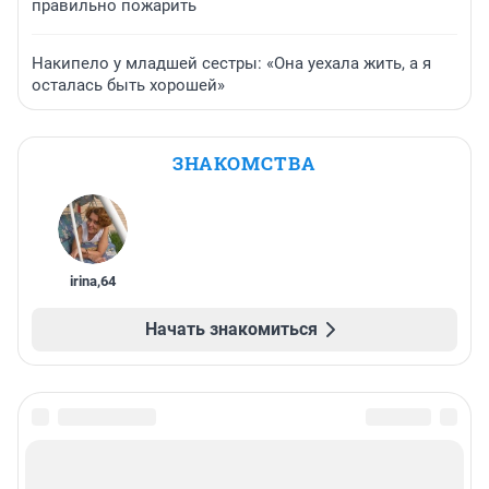
правильно пожарить
Накипело у младшей сестры: «Она уехала жить, а я
осталась быть хорошей»
ЗНАКОМСТВА
irina
,
64
Начать знакомиться