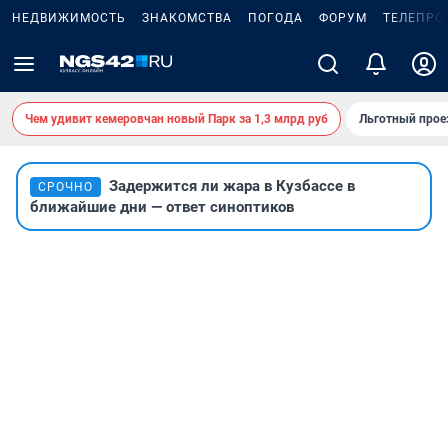
НЕДВИЖИМОСТЬ
ЗНАКОМСТВА
ПОГОДА
ФОРУМ
ТЕЛЕПРО
Чем удивит кемеровчан новый Парк за 1,3 млрд руб
Льготный прое
Задержится ли жара в Кузбассе в
СРОЧНО
ближайшие дни — ответ синоптиков