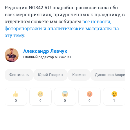
Редакция NGS42.RU подробно рассказывала обо
всех мероприятиях, приуроченных к празднику, в
отдельном сюжете мы собираем
все новости,
фоторепортажи и аналитические материалы на
эту тему
.
Александр Левчук
Главный редактор NGS42.RU
Фестиваль
Юрий Гагарин
Космос
Дискотека Авария
0
0
0
0
1