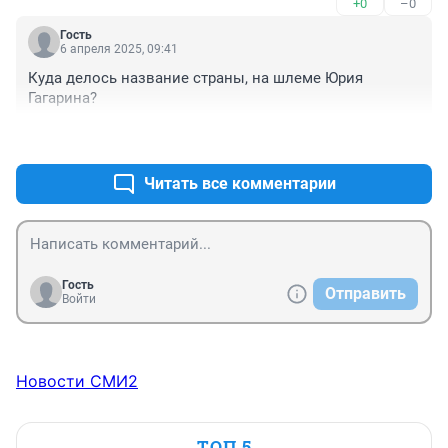
+0
–0
Гость
6 апреля 2025, 09:41
Куда делось название страны, на шлеме Юрия 
Гагарина?
+0
–0
Читать все комментарии
Гость
Отправить
Войти
Новости СМИ2
ТОП 5