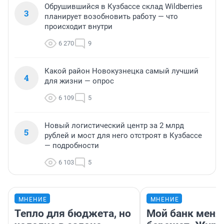
Обрушившийся в Кузбассе склад Wildberries
3
планирует возобновить работу — что
происходит внутри
6 270
9
Какой район Новокузнецка самый лучший
4
для жизни — опрос
6 109
5
Новый логистический центр за 2 млрд
5
рублей и мост для него отстроят в Кузбассе
— подробности
6 103
5
МНЕНИЕ
МНЕНИЕ
Тепло для бюджета, но
Мой банк меня