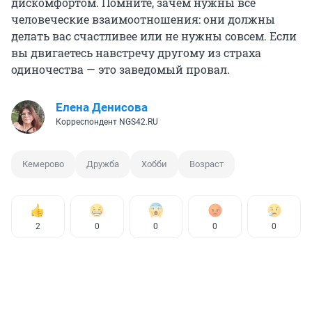
дискомфортом. Помните, зачем нужны все
человеческие взаимоотношения: они должны
делать вас счастливее или не нужны совсем. Если
вы двигаетесь навстречу другому из страха
одиночества — это заведомый провал.
Елена Денисова
Корреспондент NGS42.RU
Кемерово
Дружба
Хобби
Возраст
2
0
0
0
0