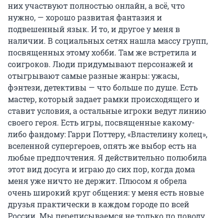
них участвуют полностью онлайн, а всё, что
нужно, — хорошо развитая фантазия и
подвешенный язык. И то, и другое у меня в
наличии. В социальных сетях нашла массу групп,
посвященных этому хобби. Там же встретила и
соигроков. Люди придумывают персонажей и
отыгрывают самые разные жанры: ужасы,
фэнтези, детективы — что больше по душе. Есть
мастер, который задает рамки происходящего и
ставит условия, а остальные игроки ведут линию
своего героя. Есть игры, посвященные какому-
либо фандому: Гарри Поттеру, «Властелину колец»,
вселенной супергероев, опять же выбор есть на
любые предпочтения. Я действительно полюбила
этот вид досуга и играю до сих пор, когда дома
меня уже ничто не держит. Плюсом я обрела
очень широкий круг общения: у меня есть новые
друзья практически в каждом городе по всей
России. Мы переписываемся не только по поводу