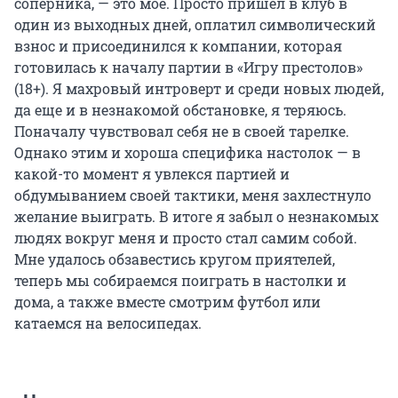
соперника, — это мое. Просто пришел в клуб в
один из выходных дней, оплатил символический
взнос и присоединился к компании, которая
готовилась к началу партии в «Игру престолов»
(18+). Я махровый интроверт и среди новых людей,
да еще и в незнакомой обстановке, я теряюсь.
Поначалу чувствовал себя не в своей тарелке.
Однако этим и хороша специфика настолок — в
какой-то момент я увлекся партией и
обдумыванием своей тактики, меня захлестнуло
желание выиграть. В итоге я забыл о незнакомых
людях вокруг меня и просто стал самим собой.
Мне удалось обзавестись кругом приятелей,
теперь мы собираемся поиграть в настолки и
дома, а также вместе смотрим футбол или
катаемся на велосипедах.