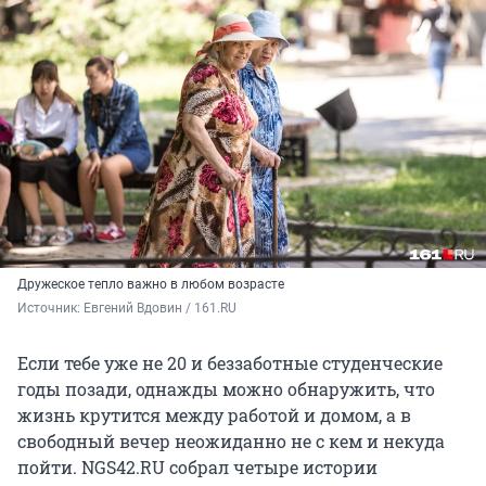
Дружеское тепло важно в любом возрасте
Источник: 
Евгений Вдовин / 161.RU
Если тебе уже не 20 и беззаботные студенческие
годы позади, однажды можно обнаружить, что
жизнь крутится между работой и домом, а в
свободный вечер неожиданно не с кем и некуда
пойти. NGS42.RU собрал четыре истории