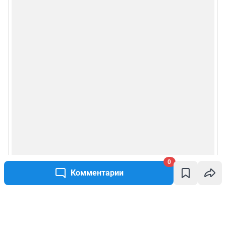
0
Комментарии
Написать комментарий