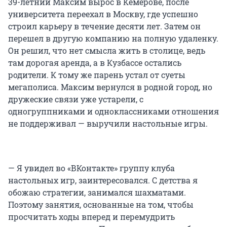
39-летний Максим вырос в Кемерове, после
университета переехал в Москву, где успешно
строил карьеру в течение десяти лет. Затем он
перешел в другую компанию на полную удаленку.
Он решил, что нет смысла жить в столице, ведь
там дорогая аренда, а в Кузбассе остались
родители. К тому же парень устал от суеты
мегаполиса. Максим вернулся в родной город, но
дружеские связи уже устарели, с
одногруппниками и одноклассниками отношения
не поддерживал — выручили настольные игры.
— Я увидел во «ВКонтакте» группу клуба
настольных игр, заинтересовался. С детства я
обожаю стратегии, занимался шахматами.
Поэтому занятия, основанные на том, чтобы
просчитать ходы вперед и перемудрить