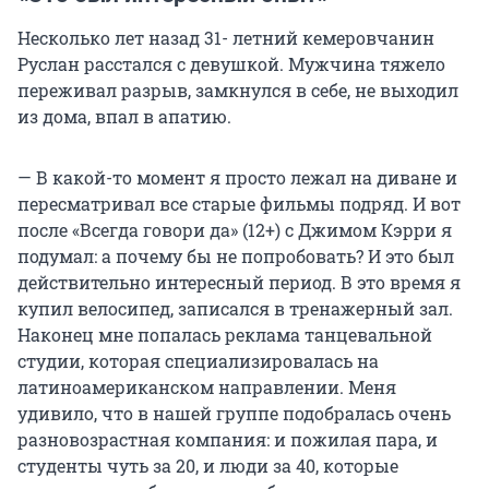
Несколько лет назад 31- летний кемеровчанин
Руслан расстался с девушкой. Мужчина тяжело
переживал разрыв, замкнулся в себе, не выходил
из дома, впал в апатию.
— В какой-то момент я просто лежал на диване и
пересматривал все старые фильмы подряд. И вот
после «Всегда говори да» (12+) с Джимом Кэрри я
подумал: а почему бы не попробовать? И это был
действительно интересный период. В это время я
купил велосипед, записался в тренажерный зал.
Наконец мне попалась реклама танцевальной
студии, которая специализировалась на
латиноамериканском направлении. Меня
удивило, что в нашей группе подобралась очень
разновозрастная компания: и пожилая пара, и
студенты чуть за 20, и люди за 40, которые