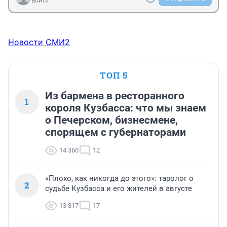
Войти
Новости СМИ2
ТОП 5
Из бармена в ресторанного
1
короля Кузбасса: что мы знаем
о Печерском, бизнесмене,
спорящем с губернаторами
14 360
12
«Плохо, как никогда до этого»: таролог о
2
судьбе Кузбасса и его жителей в августе
13 817
17