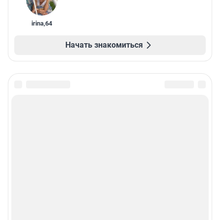
irina
,
64
Начать знакомиться