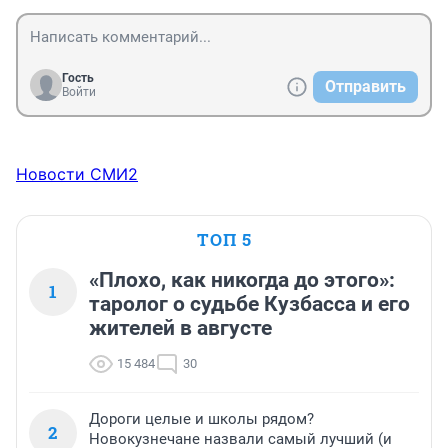
Гость
Отправить
Войти
Новости СМИ2
ТОП 5
«Плохо, как никогда до этого»:
1
таролог о судьбе Кузбасса и его
жителей в августе
15 484
30
Дороги целые и школы рядом?
2
Новокузнечане назвали самый лучший (и