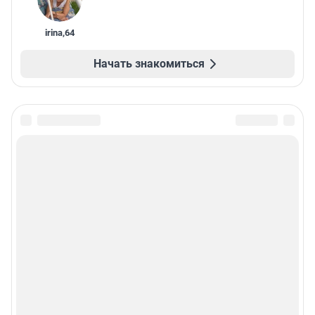
irina
,
64
Начать знакомиться