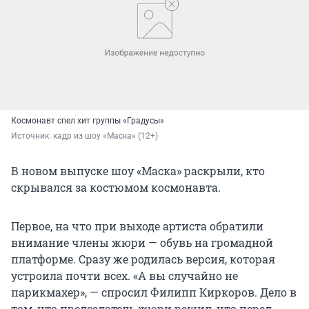
Космонавт спел хит группы «Градусы»
Источник: 
кадр из шоу «Маска» (12+)
В новом выпуске шоу «Маска» раскрыли, кто
скрывался за костюмом космонавта.
Первое, на что при выходе артиста обратили
внимание члены жюри — обувь на громадной
платформе. Сразу же родилась версия, которая
устроила почти всех. «А вы случайно не
парикмахер», — спросил Филипп Киркоров. Дело в
том, что председатель жюри решил, что перед