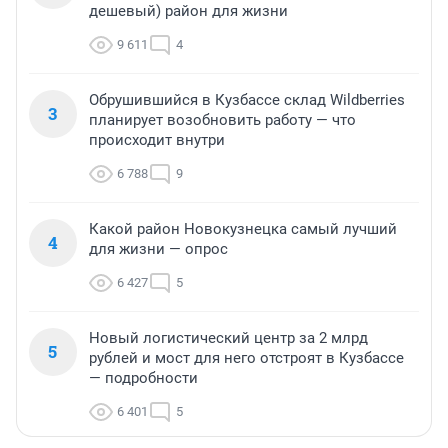
дешевый) район для жизни
9 611
4
Обрушившийся в Кузбассе склад Wildberries
3
планирует возобновить работу — что
происходит внутри
6 788
9
Какой район Новокузнецка самый лучший
4
для жизни — опрос
6 427
5
Новый логистический центр за 2 млрд
5
рублей и мост для него отстроят в Кузбассе
— подробности
6 401
5