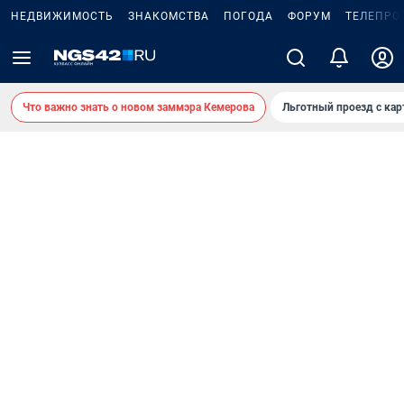
НЕДВИЖИМОСТЬ
ЗНАКОМСТВА
ПОГОДА
ФОРУМ
ТЕЛЕПРО
Что важно знать о новом заммэра Кемерова
Льготный проезд с ка