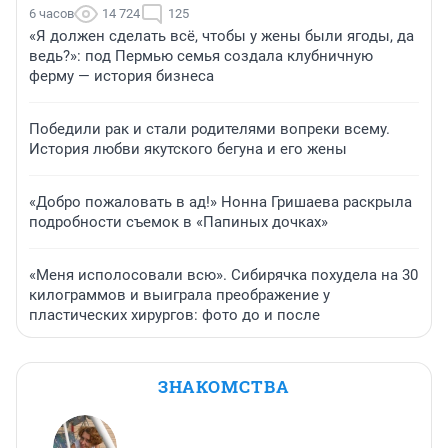
6 часов
14 724
125
«Я должен сделать всё, чтобы у жены были ягоды, да
ведь?»: под Пермью семья создала клубничную
ферму — история бизнеса
Победили рак и стали родителями вопреки всему.
История любви якутского бегуна и его жены
«Добро пожаловать в ад!» Нонна Гришаева раскрыла
подробности съемок в «Папиных дочках»
«Меня исполосовали всю». Сибирячка похудела на 30
килограммов и выиграла преображение у
пластических хирургов: фото до и после
ЗНАКОМСТВА