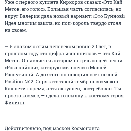
Уже с первого куплета Киркоров сказал: «Это Кай
Метов, его голос». Большая часть согласилась, но
вдруг Валерия дала новый вариант: «Это Буйнов!»
Идея многим зашла, но поп-король твердо стоял
на своем.
— Я знаком с этим человеком ровно 20 лет, в
прошлом году эта цифра исполнилась — это Кай
Метов. Он является автором потрясающей песни
«Роза чайная», которую мы спели с Машей
Распутиной. А до этого он покорил всех песней
Position № 2. Спрятать такой тембр невозможно.
Как летит время, а ты актуален, востребован. Ты
просто космос, — сделал отсылку к костюму героя
Филипп.
Действительно, под маской Космонавта