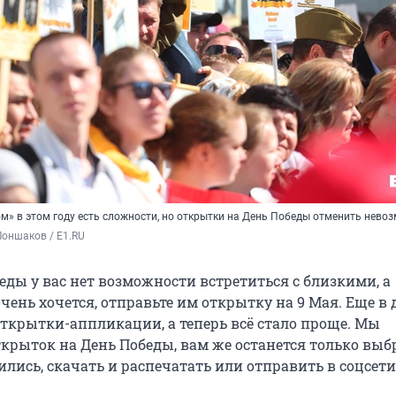
м» в этом году есть сложности, но открытки на День Победы отменить нево
оншаков / E1.RU
еды у вас нет возможности встретиться с близкими, а
чень хочется, отправьте им открытку на 9 Мая. Еще в 
открытки-аппликации, а теперь всё стало проще. Мы
крыток на День Победы, вам же останется только выбр
лись, скачать и распечатать или отправить в соцсет