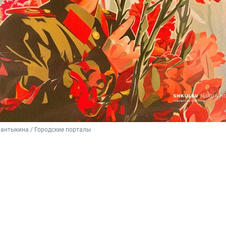
антыкина / Городские порталы