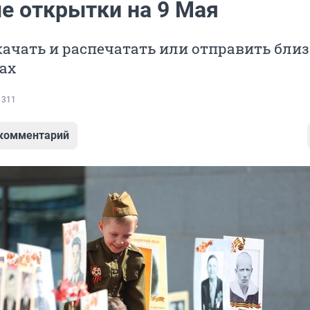
е открытки на 9 Мая
ачать и распечатать или отправить бли
ах
 311
 комментарий