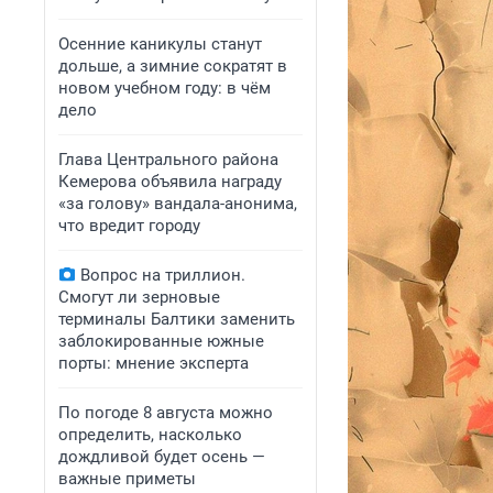
Осенние каникулы станут
дольше, а зимние сократят в
новом учебном году: в чём
дело
Глава Центрального района
Кемерова объявила награду
«за голову» вандала-анонима,
что вредит городу
Вопрос на триллион.
Смогут ли зерновые
терминалы Балтики заменить
заблокированные южные
порты: мнение эксперта
По погоде 8 августа можно
определить, насколько
дождливой будет осень —
важные приметы