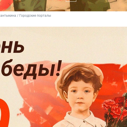
антыкина / Городские порталы