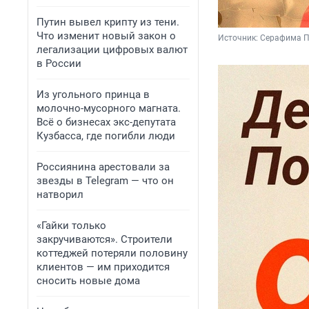
Путин вывел крипту из тени.
Что изменит новый закон о
Источник: 
Серафима П
легализации цифровых валют
в России
Из угольного принца в
молочно-мусорного магната.
Всё о бизнесах экс-депутата
Кузбасса, где погибли люди
Россиянина арестовали за
звезды в Telegram — что он
натворил
«Гайки только
закручиваются». Строители
коттеджей потеряли половину
клиентов — им приходится
сносить новые дома