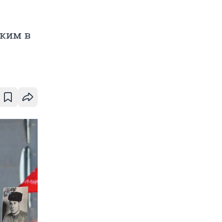
зким в