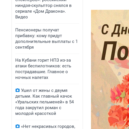
ниндзя-скульптор снялся в
сериале «Дом Дракона».
Видео
Пенсионеры получат
прибавку: кому придут
дополнительные выплаты с 1
сентября
На Кубани горит НПЗ из-за
атаки беспилотников: есть
пострадавшие. Главное о
ночных налетах
Ушел от жены с двумя
детьми. Как главный качок
«Уральских пельменей» в 54
года закрутил роман с
молодой красоткой
«Нет некрасивых городов,