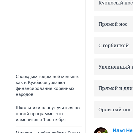
Курносый нос
Прямой нос
С горбинкой
Удлиненный н
С каждым годом всё меньше:
как в Кузбассе урезают
Прямой и дли
финансирование коренных
народов
Школьники начнут учиться по
Орлиный нос
новой программе: что
изменится с 1 сентября
Илья Не