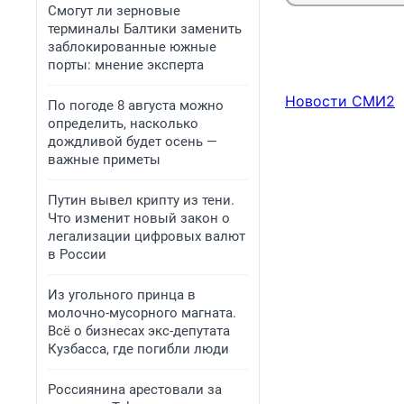
Смогут ли зерновые
терминалы Балтики заменить
заблокированные южные
порты: мнение эксперта
Новости СМИ2
По погоде 8 августа можно
определить, насколько
дождливой будет осень —
важные приметы
Путин вывел крипту из тени.
Что изменит новый закон о
легализации цифровых валют
в России
Из угольного принца в
молочно-мусорного магната.
Всё о бизнесах экс-депутата
Кузбасса, где погибли люди
Россиянина арестовали за