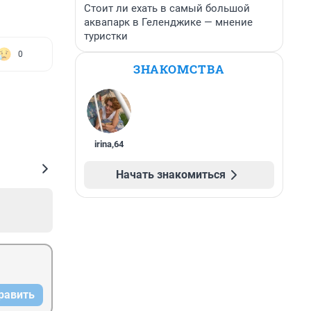
Стоит ли ехать в самый большой
аквапарк в Геленджике — мнение
туристки
0
ЗНАКОМСТВА
irina
,
64
Начать знакомиться
равить