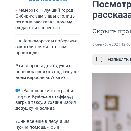
Посмотри
«Кемерово — лучший город
рассказ
Сибири»: замглавы столицы
региона рассказал, почему
сюда стоит переехать
Скрыть пра
На Черноморском побережье
6 сентября 2024, 12:00
закрыли пляжи: что там
происходит
Написать
Эти вопросы для будущих
первоклассников под силу не
всем взрослым. А вам?
«Разорвал кисть и разбил
губу»: в Кузбассе стаффорд
загрыз таксу, а хозяин избил
девушку-инвалида
«Они всё еще в лесу, и им
нужна помощь»: сын