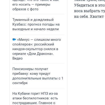
его носить — примеры
Убедиться в эт
образов с фото
носа выбрать т
на себя. Хватит
Туманный и дождливый
Кузбасс: прогноз погоды на
выходные и начало недели
«Минус — слишком много
спойлеров»: российский
ниндзя-скульптор снялся в
сериале «Дом Дракона».
Видео
Пенсионеры получат
прибавку: кому придут
дополнительные выплаты с 1
сентября
На Кубани горит НПЗ из-за
атаки беспилотников: есть
пострадавшие. Главное о