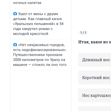
ночных налетах
Ушел от жены с двумя
детьми. Как главный качок
«Уральских пельменей» в 54
года закрутил роман с
1 / 1
молодой красоткой
Итак, какое из
«Нет некрасивых городов,
есть недофинансированные».
Путешественники проехали
Длинный нос
2000 километров по Уралу на
машине — стоило ли оно того
Короткий нос
Нос картошко