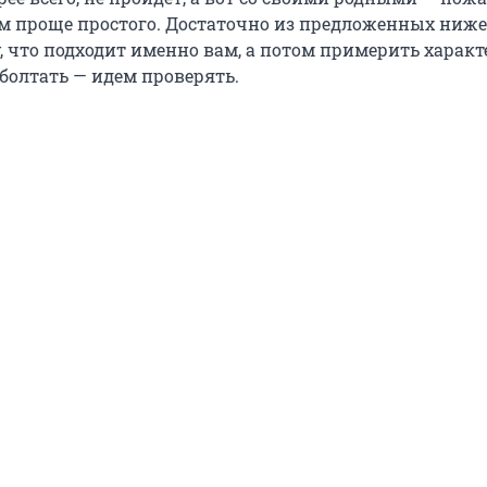
ом проще простого. Достаточно из предложенных ниж
у, что подходит именно вам, а потом примерить харак
 болтать — идем проверять.