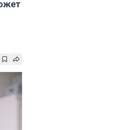
может