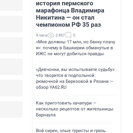
история пермского
марафонца Владимира
Никитина — он стал
чемпионом РФ 35 раз
4 часа
2 857
5
«Мне должны 17 млн, но банку плачу
я»: почему в Башкирии обманутые в
ИЖС не могут добиться правды
«Девчонки, вы испытываете судьбу»:
что творится в подпольной
рюмочной на Березовой в Рязани —
обзор YA62.RU
Как приготовить хачапури —
несколько рецептов от жительницы
Барнаула
Вой сирен, злые туристы и грязь.