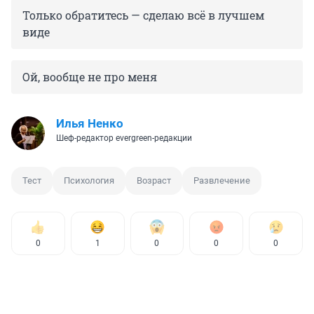
Только обратитесь — сделаю всё в лучшем
виде
Ой, вообще не про меня
Илья Ненко
Шеф-редактор evergreen-редакции
Тест
Психология
Возраст
Развлечение
0
1
0
0
0