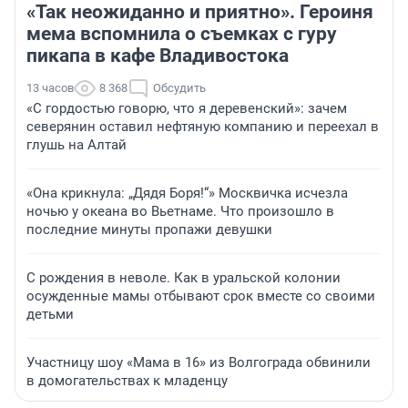
«Так неожиданно и приятно». Героиня
мема вспомнила о съемках с гуру
пикапа в кафе Владивостока
13 часов
8 368
Обсудить
«С гордостью говорю, что я деревенский»: зачем
северянин оставил нефтяную компанию и переехал в
глушь на Алтай
«Она крикнула: „Дядя Боря!“» Москвичка исчезла
ночью у океана во Вьетнаме. Что произошло в
последние минуты пропажи девушки
С рождения в неволе. Как в уральской колонии
осужденные мамы отбывают срок вместе со своими
детьми
Участницу шоу «Мама в 16» из Волгограда обвинили
в домогательствах к младенцу