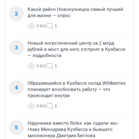
Какой район Новокузнецка самый лучший
2
для жизни — опрос
5 963
5
Новый логистический центр за 2 млрд
3
рублей и мост для него отстроят в Кузбассе
— подробности
5 923
5
Обрушившийся в Кузбассе склад Wildberries
4
планирует возобновить работу — что
происходит внутри
4 893
8
Наручники вместо Rolex: как судили экс-
5
главу Минздрава Кузбасса и бывшего
миллионера Дмитрия Беглова