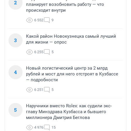
2
планирует возобновить работу — что
происходит внутри
6 552
9
Какой район Новокузнецка самый лучший
3
для жизни — опрос
6 255
5
Новый логистический центр за 2 млрд
4
рублей и мост для него отстроят в Кузбассе
— подробности
6 251
5
Наручники вместо Rolex: как судили экс-
5
главу Минздрава Кузбасса и бывшего
миллионера Дмитрия Беглова
4 976
15