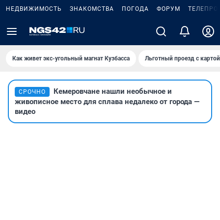
НЕДВИЖИМОСТЬ
ЗНАКОМСТВА
ПОГОДА
ФОРУМ
ТЕЛЕПРО
Как живет экс-угольный магнат Кузбасса
Льготный проезд с карто
Кемеровчане нашли необычное и
СРОЧНО
живописное место для сплава недалеко от города —
видео