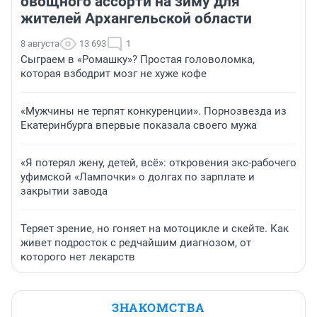
овощного ассорти на зиму для
жителей Архангельской области
8 августа
13 693
1
Сыграем в «Ромашку»? Простая головоломка,
которая взбодрит мозг не хуже кофе
«Мужчины не терпят конкуренции». Порнозвезда из
Екатеринбурга впервые показала своего мужа
«Я потерял жену, детей, всё»: откровения экс-рабочего
уфимской «Лампочки» о долгах по зарплате и
закрытии завода
Теряет зрение, но гоняет на мотоцикле и скейте. Как
живет подросток с редчайшим диагнозом, от
которого нет лекарств
ЗНАКОМСТВА