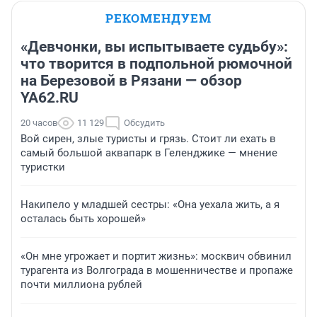
РЕКОМЕНДУЕМ
«Девчонки, вы испытываете судьбу»:
что творится в подпольной рюмочной
на Березовой в Рязани — обзор
YA62.RU
20 часов
11 129
Обсудить
Вой сирен, злые туристы и грязь. Стоит ли ехать в
самый большой аквапарк в Геленджике — мнение
туристки
Накипело у младшей сестры: «Она уехала жить, а я
осталась быть хорошей»
«Он мне угрожает и портит жизнь»: москвич обвинил
турагента из Волгограда в мошенничестве и пропаже
почти миллиона рублей