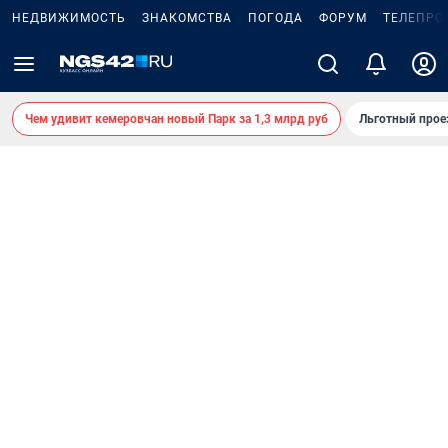
НЕДВИЖИМОСТЬ
ЗНАКОМСТВА
ПОГОДА
ФОРУМ
ТЕЛЕПРО
Чем удивит кемеровчан новый Парк за 1,3 млрд руб
Льготный прое