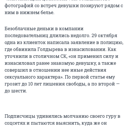
фотографий со встреч девушки позируют рядом с
ним в нижнем белье.
Безоблачные деньки в компании
последовательниц длились недолго. 29 октября
одна из клиенток написала заявление в полицию,
где обвинила Голдырева в изнасиловании. Как
уточнили в столичном СК, «он применил силу и
изнасиловал ранее знакомую девушку, а также
совершил в отношении нее иные действия
сексуального характера». По первой статье ему
грозит до 10 лет лишения свободы, а по второй —
до шести.
Подписчицы удивились молчанию своего гуру в
соцсетях и пытаются выяснить, куда же он