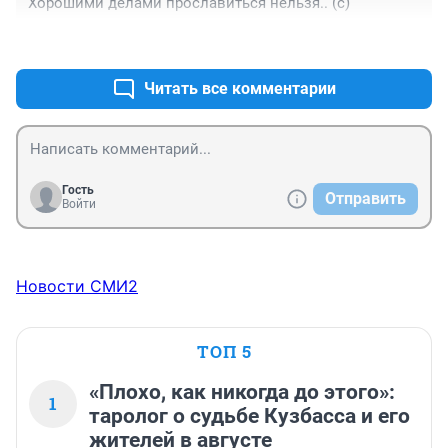
Хорошими делами прославиться нельзя.. (с)
+0
–0
Читать все комментарии
Гость
Отправить
Войти
Новости СМИ2
ТОП 5
«Плохо, как никогда до этого»:
1
таролог о судьбе Кузбасса и его
жителей в августе