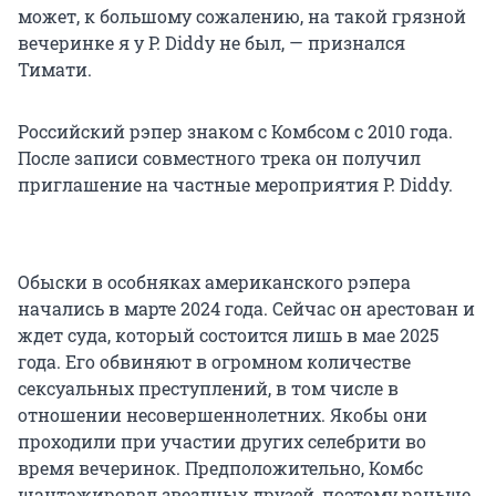
может, к большому сожалению, на такой грязной
вечеринке я у P. Diddy не был, — признался
Тимати.
Российский рэпер знаком с Комбсом с 2010 года.
После записи совместного трека он получил
приглашение на частные мероприятия P. Diddy.
Обыски в особняках американского рэпера
начались в марте 2024 года. Сейчас он арестован и
ждет суда, который состоится лишь в мае 2025
года. Его обвиняют в огромном количестве
сексуальных преступлений, в том числе в
отношении несовершеннолетних. Якобы они
проходили при участии других селебрити во
время вечеринок. Предположительно, Комбс
шантажировал звездных друзей, поэтому раньше