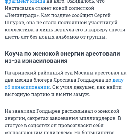
фрагмент клипа
на него. Ожидалось, что
Инстасамка станет новой солисткой
«Ленинграда». Как позднее сообщил Сергей
Шнуров, она не стала постоянной участницей
коллектива, а лишь вернула его в карьеру спустя
шесть лет без новых альбомов от группы.
Коуча по женской энергии арестовали
из-за изнасилования
Гагаринский районный суд Москвы арестовал на
два месяца блогера Ярослава Голдырева по
делу
об изнасиловании
. Он учил девушек, как найти
выгодную партию и выйти замуж.
На занятиях Голдырев рассказывал о женской
энергии, секретах завоевания миллиардеров. В
статусе в соцсетях он провозгласил себя
«яснознающим целителем». На большинстве