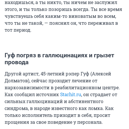
находишься, а ты никто, ты ничем не заслужил
этого, и ты только позоришь всегда. Ты все время
чувствуешь себя каким-то виноватым во всем,
что ты не такой, — пояснил он, что переживал в
тот период.
Гуф погряз в галлюцинациях и грызет
провода
Другой артист, 45-летний рэпер Гуф (Алексей
Долматов), сейчас проходит лечение от
наркозависимости в реабилитационном центре.
Как сообщил источник
Starhit.ru
, он страдает от
сильных галлюцинаций и абстинентного
синдрома, в народе известного как ломка. Как
только исполнитель приходит в себя, просит
прощения за свое поведение у персонала.