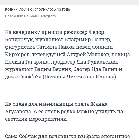
Ксении Собчак исполнилось 43 года
Источник: 
Собчак / Telegram
На вечеринку пришли режиссер Федор
Бондарчук, журналист Владимир Познер,
фигуристка Татьяна Навка, певец Филипп
Киркоров, телеведущий Андрей Малахов, певица
Полина Гагарина, продюсер Яна Рудковская,
журналист Вадим Верник, блогер Ида Галич и
даже Глюк'oZa (Наталья Чистякова-Ионова).
На сцене для именинницы спела Жанна
Агузарова. А ее очень редко можно увидеть на
светских мероприятиях.
Сама Собчак для вечеринки выбрала элегантное