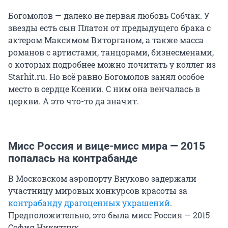
Богомолов — далеко не первая любовь Собчак. У
звезды есть сын Платон от предыдущего брака с
актером Максимом Виторганом, а также масса
романов с артистами, танцорами, бизнесменами,
о которых подробнее можно почитать у коллег из
Starhit.ru. Но всё равно Богомолов занял особое
место в сердце Ксении. С ним она венчалась в
церкви. А это что-то да значит.
Мисс Россия и вице-мисс мира — 2015
попалась на контрабанде
В Московском аэропорту Внуково задержали
участницу мировых конкурсов красоты за
контрабанду драгоценных украшений
.
Предположительно, это была мисс Россия — 2015
София Никитчук.