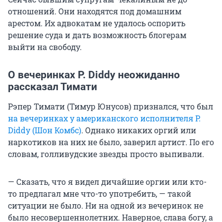
отношений. Они находятся под домашним
арестом. Их адвокатам не удалось оспорить
решение суда и дать возможность блогерам
выйти на свободу.
О вечеринках P. Diddy неожиданно
рассказал Тимати
Рэпер Тимати (Тимур Юнусов) признался, что был
на вечеринках у американского исполнителя P.
Diddy (Шон Комбс)
. Однако никаких оргий или
наркотиков на них не было, заверил артист. По его
словам, голливудские звезды просто выпивали.
— Сказать, что я видел дичайшие оргии или кто-
то предлагал мне что-то употребить, — такой
ситуации не было. Ни на одной из вечеринок не
было несовершеннолетних. Наверное, слава богу, а