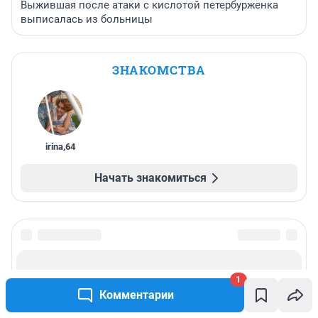
Выжившая после атаки с кислотой петербурженка
выписалась из больницы
ЗНАКОМСТВА
irina
,
64
Начать знакомиться
1
Комментарии