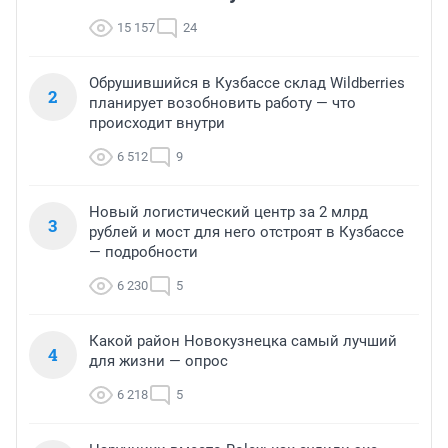
15 157
24
Обрушившийся в Кузбассе склад Wildberries
2
планирует возобновить работу — что
происходит внутри
6 512
9
Новый логистический центр за 2 млрд
3
рублей и мост для него отстроят в Кузбассе
— подробности
6 230
5
Какой район Новокузнецка самый лучший
4
для жизни — опрос
6 218
5