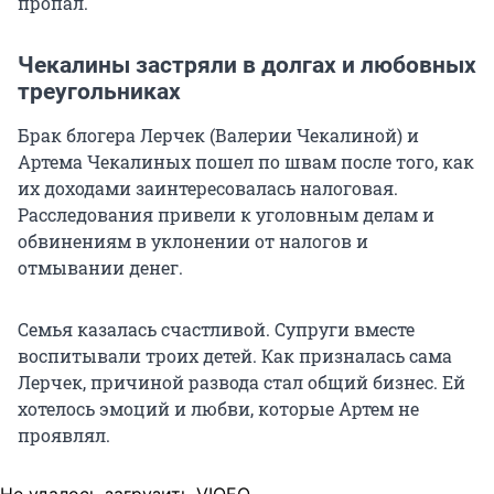
пропал.
Чекалины застряли в долгах и любовных
треугольниках
Брак блогера Лерчек (Валерии Чекалиной) и
Артема Чекалиных пошел по швам после того, как
их доходами заинтересовалась налоговая.
Расследования привели к уголовным делам и
обвинениям в уклонении от налогов и
отмывании денег.
Семья казалась счастливой. Супруги вместе
воспитывали троих детей. Как призналась сама
Лерчек, причиной развода стал общий бизнес. Ей
хотелось эмоций и любви, которые Артем не
проявлял.
Не удалось загрузить VIQEO