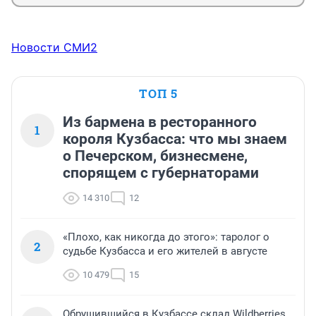
Новости СМИ2
ТОП 5
Из бармена в ресторанного
1
короля Кузбасса: что мы знаем
о Печерском, бизнесмене,
спорящем с губернаторами
14 310
12
«Плохо, как никогда до этого»: таролог о
2
судьбе Кузбасса и его жителей в августе
10 479
15
Обрушившийся в Кузбассе склад Wildberries