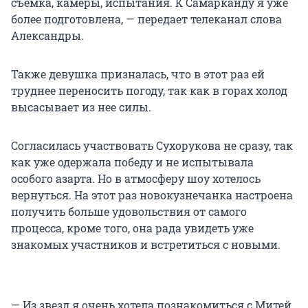
съемка, камеры, испытания. К Самарканду я уже
более подготовлена, — передает телеканал слова
Александры.
Также девушка призналась, что в этот раз ей
труднее переносить погоду, так как в горах холод
высасывает из нее силы.
Согласилась участвовать Сухорукова не сразу, так
как уже одержала победу и не испытывала
особого азарта. Но в атмосферу шоу хотелось
вернуться. На этот раз новокузнечанка настроена
получить больше удовольствия от самого
процесса, кроме того, она рада увидеть уже
знакомых участников и встретиться с новыми.
— Из звезд я очень хотела познакомиться с Митей