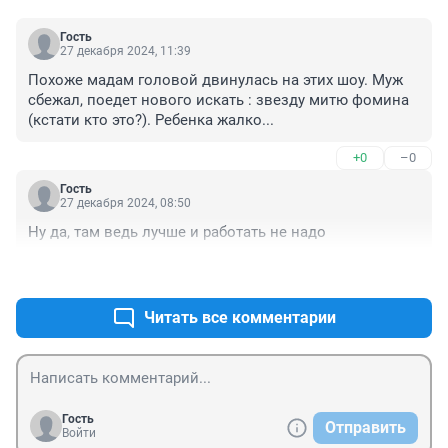
Гость
27 декабря 2024, 11:39
Похоже мадам головой двинулась на этих шоу. Муж 
сбежал, поедет нового искать : звезду митю фомина 
(кстати кто это?). Ребенка жалко...
+0
–0
Гость
27 декабря 2024, 08:50
Ну да, там ведь лучше и работать не надо
+1
–0
Читать все комментарии
Гость
Отправить
Войти