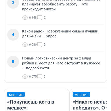
3
планирует возобновить работу — что
происходит внутри
6 148
9
Какой район Новокузнецка самый лучший
4
для жизни — опрос
6 086
5
Новый логистический центр за 2 млрд
5
рублей и мост для него отстроят в Кузбассе
— подробности
6 075
5
МНЕНИЕ
МНЕНИЕ
«Покупаешь кота в
«Никого нельз
мешке»:
победить». О ч