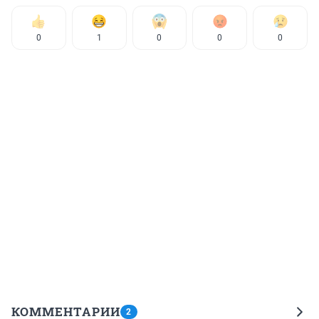
0
1
0
0
0
КОММЕНТАРИИ
2