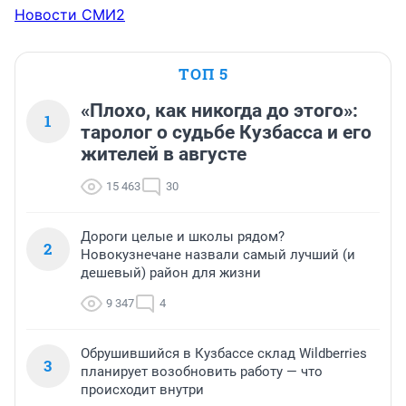
Новости СМИ2
ТОП 5
«Плохо, как никогда до этого»:
1
таролог о судьбе Кузбасса и его
жителей в августе
15 463
30
Дороги целые и школы рядом?
2
Новокузнечане назвали самый лучший (и
дешевый) район для жизни
9 347
4
Обрушившийся в Кузбассе склад Wildberries
3
планирует возобновить работу — что
происходит внутри