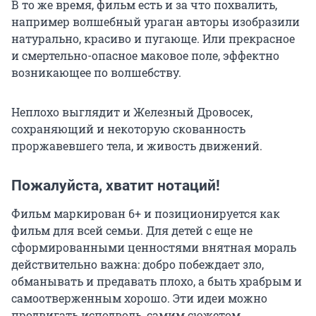
В то же время, фильм есть и за что похвалить,
например волшебный ураган авторы изобразили
натурально, красиво и пугающе. Или прекрасное
и смертельно-опасное маковое поле, эффектно
возникающее по волшебству.
Неплохо выглядит и Железный Дровосек,
сохраняющий и некоторую скованность
проржавевшего тела, и живость движений.
Пожалуйста, хватит нотаций!
Фильм маркирован 6+ и позиционируется как
фильм для всей семьи. Для детей с еще не
сформированными ценностями внятная мораль
действительно важна: добро побеждает зло,
обманывать и предавать плохо, а быть храбрым и
самоотверженным хорошо. Эти идеи можно
продвигать исподволь, самим сюжетом