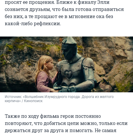
просят ее прощения. Ближе к финалу Элли
сознается друзьям, что была готова отправиться
без них, а те прощают ее в мгновение ока без
какой-либо рефлексии.
Источник: 
«Волшебник Изумрудного города. Дорога из желтого 
кирпича» / Кинопоиск
Также по ходу фильма герои постоянно
повторяют, что добиться цели можно, только если
держаться друг за друга и помогать. Не самая