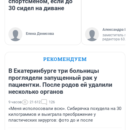
спортсменом, если до
30 сидел на диване
Александра Ис
Елена Денисова
заместитель гл
редактора 63.RU
РЕКОМЕНДУЕМ
В Екатеринбурге три больницы
проглядели запущенный рак у
пациентки. После родов ей удалили
несколько органов
9 часов
21 612
126
«Меня исполосовали всю». Сибирячка похудела на 30
килограммов и выиграла преображение у
пластических хирургов: фото до и после