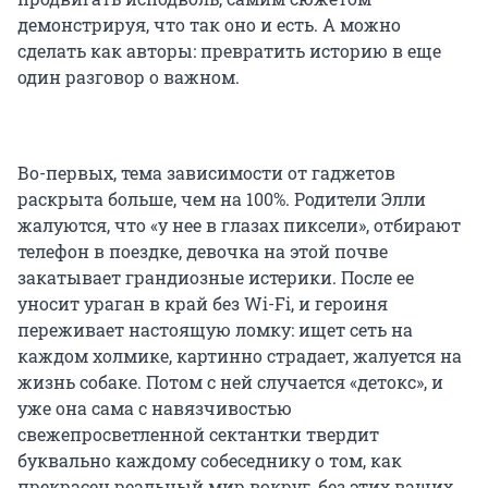
демонстрируя, что так оно и есть. А можно
сделать как авторы: превратить историю в еще
один разговор о важном.
Во-первых, тема зависимости от гаджетов
раскрыта больше, чем на 100%. Родители Элли
жалуются, что «у нее в глазах пиксели», отбирают
телефон в поездке, девочка на этой почве
закатывает грандиозные истерики. После ее
уносит ураган в край без Wi-Fi, и героиня
переживает настоящую ломку: ищет сеть на
каждом холмике, картинно страдает, жалуется на
жизнь собаке. Потом с ней случается «детокс», и
уже она сама с навязчивостью
свежепросветленной сектантки твердит
буквально каждому собеседнику о том, как
прекрасен реальный мир вокруг, без этих ваших