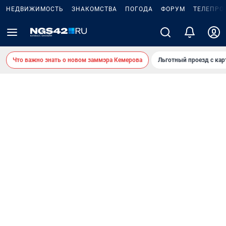
НЕДВИЖИМОСТЬ
ЗНАКОМСТВА
ПОГОДА
ФОРУМ
ТЕЛЕПРО
Что важно знать о новом заммэра Кемерова
Льготный проезд с ка