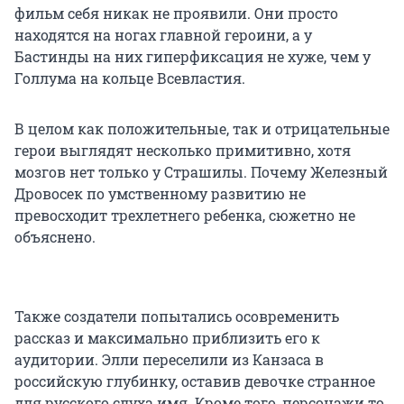
фильм себя никак не проявили. Они просто
находятся на ногах главной героини, а у
Бастинды на них гиперфиксация не хуже, чем у
Голлума на кольце Всевластия.
В целом как положительные, так и отрицательные
герои выглядят несколько примитивно, хотя
мозгов нет только у Страшилы. Почему Железный
Дровосек по умственному развитию не
превосходит трехлетнего ребенка, сюжетно не
объяснено.
Также создатели попытались осовременить
рассказ и максимально приблизить его к
аудитории. Элли переселили из Канзаса в
российскую глубинку, оставив девочке странное
для русского слуха имя. Кроме того, персонажи то