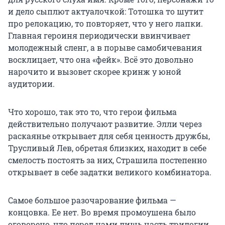
и дело сыплют актуалочкой: Тотошка то шутит
про релокацию, то повторяет, что у него лапки.
Главная героиня периодически ввинчивает
молодежный сленг, а в порыве самобичевания
восклицает, что она «фейк». Всё это довольно
нарочито и вызовет скорее кринж у юной
аудитории.
Что хорошо, так это то, что герои фильма
действительно получают развитие. Элли через
раскаянье открывает для себя ценность дружбы,
Трусливый Лев, обретая близких, находит в себе
смелость постоять за них, Страшила постепенно
открывает в себе задатки великого комбинатора.
Самое большое разочарование фильма —
концовка. Ее нет. Во время промоушена было
оговорено, что перед нами лишь часть трилогии.