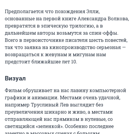
Предполагается что похождения Элли,
основанные на первой книге Александра Волкова,
превратятся в эпическую трилогию, а в
дальнейшем авторы возьмутся за спин-оффы.
Всего в первоисточнике писателя шесть повестей,
так что заявка на кинопроизводство серьезная —
возвращаться к жевунам и мигунам нам
предстоит ближайшие лет 10.
Визуал
Фильм обрушивает на нас лавину компьютерной
графики и анимации. Местами очень удачной,
например Трусливый Лев выглядит без
преувеличения шикарно и живо, а местами
отправляющей нас прямиком в нулевые, со
светящийся «зеленкой». Особенно последнее
заметно в массовых сценах с большим