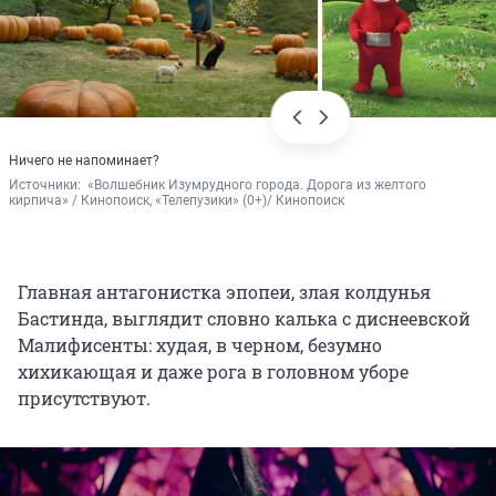
Ничего не напоминает?
Источники: 
 «Волшебник Изумрудного города. Дорога из желтого 
кирпича» / Кинопоиск, «Телепузики» (0+)/ Кинопоиск
Главная антагонистка эпопеи, злая колдунья
Бастинда, выглядит словно калька с диснеевской
Малифисенты: худая, в черном, безумно
хихикающая и даже рога в головном уборе
присутствуют.