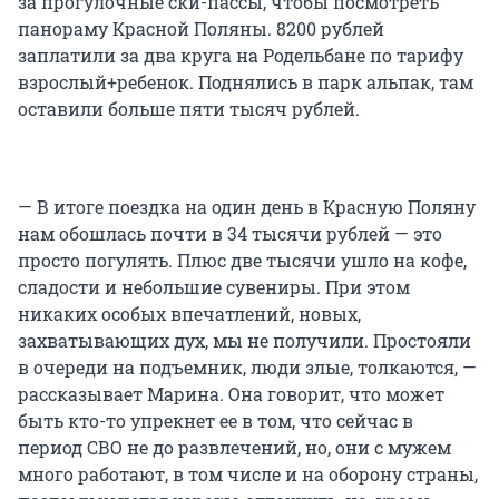
за прогулочные ски-пассы, чтобы посмотреть
панораму Красной Поляны. 8200 рублей
заплатили за два круга на Родельбане по тарифу
взрослый+ребенок. Поднялись в парк альпак, там
оставили больше пяти тысяч рублей.
— В итоге поездка на один день в Красную Поляну
нам обошлась почти в 34 тысячи рублей — это
просто погулять. Плюс две тысячи ушло на кофе,
сладости и небольшие сувениры. При этом
никаких особых впечатлений, новых,
захватывающих дух, мы не получили. Простояли
в очереди на подъемник, люди злые, толкаются, —
рассказывает Марина. Она говорит, что может
быть кто-то упрекнет ее в том, что сейчас в
период СВО не до развлечений, но, они с мужем
много работают, в том числе и на оборону страны,