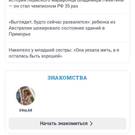
история пермского марафонца Владимира Никитина
— он стал чемпионом РФ 35 раз
«Выглядит, будто сейчас развалится»: ребенка из
Австралии шокировало состояние зданий в
Приморье
Накипело у младшей сестры: «Она уехала жить, а я
осталась быть хорошей»
ЗНАКОМСТВА
irina
,
64
Начать знакомиться