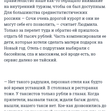
правительство наше как-то обращало внимание
на внутренний туризм, чтобы он был доступным.
Для большинства среднестатистических
россиян — Сочи очень дорогой курорт и они не
могут себе его позволить, — считает Людмила.
Только за перелет туда и обратно ей пришлось
отдать 68 тысяч рублей. Часть компенсировали ее
дети, которые хотели сделать матери подарок на
Новый год. Отель с подругами выбирали с
бассейном, спа и массажем, всё вроде есть, но
сервис далеко не тайский.
— Нет такого радушия, персонал отеля как будто
всё время уставший. В столовых и ресторанах
тоже. У таксистов только рубли в глазах. Когда
прилетели, вызвали такси, ждали багаж долго,
вышли, нашего такси нет. Кое-как дозвонились до