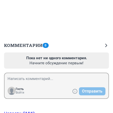
КОММЕНТАРИИ
0
Пока нет ни одного комментария.
Начните обсуждение первым!
Гость
Отправить
Войти