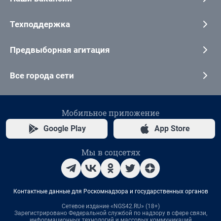
Техподдержка
Предвыборная агитация
Все города сети
Мобильное приложение
Google Play
App Store
Мы в соцсетях
Контактные данные для Роскомнадзора и государственных органов
Сетевое издание «NGS42.RU» (18+)
Зарегистрировано Федеральной службой по надзору в сфере связи,
информационных технологий и массовых коммуникаций