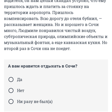
водителя, он нам целый скандал устроил, что ему
пришлось ждать и платить за стоянку на
территории аэропорта. Пришлось
компенсировать. Всю дорогу до отеля бубнил, —
рассказывает женщина. Но и хорошего в Сочи
много, Людмиле понравился чистый воздух,
субтропическая природа, олимпийские объекты и
музыкальный фонтан, а еще кавказская кухня. Но
второй раз в Сочи она не поедет.
А вам нравится отдыхать в Сочи?
Да
Нет
Ни разу не был(а)