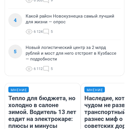
6 303
9
Какой район Новокузнецка самый лучший
4
для жизни — опрос
6 124
5
Новый логистический центр за 2 млрд
5
рублей и мост для него отстроят в Кузбассе
— подробности
6 112
5
МНЕНИЕ
МНЕНИЕ
Тепло для бюджета, но
Наследие, кото
холодно в салоне
чудом не разва
зимой. Водитель 13 лет
транспортный 
ездит на электрокаре:
разнес миф о 
плюсы и минусы
советских доро