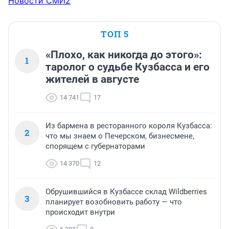
Новости СМИ2
ТОП 5
«Плохо, как никогда до этого»:
1
таролог о судьбе Кузбасса и его
жителей в августе
14 741
17
Из бармена в ресторанного короля Кузбасса:
2
что мы знаем о Печерском, бизнесмене,
спорящем с губернаторами
14 370
12
Обрушившийся в Кузбассе склад Wildberries
3
планирует возобновить работу — что
происходит внутри