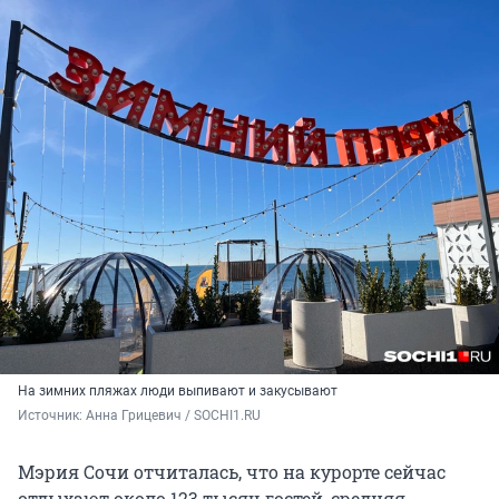
На зимних пляжах люди выпивают и закусывают
Источник: 
Анна Грицевич / SOCHI1.RU
Мэрия Сочи отчиталась, что на курорте сейчас
отдыхают около 123 тысяч гостей, средняя