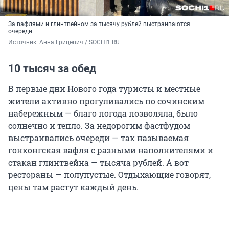
За вафлями и глинтвейном за тысячу рублей выстраиваются
очереди
Источник: 
Анна Грицевич / SOCHI1.RU
10 тысяч за обед
В первые дни Нового года туристы и местные
жители активно прогуливались по сочинским
набережным — благо погода позволяла, было
солнечно и тепло. За недорогим фастфудом
выстраивались очереди — так называемая
гонконгская вафля с разными наполнителями и
стакан глинтвейна — тысяча рублей. А вот
рестораны — полупустые. Отдыхающие говорят,
цены там растут каждый день.