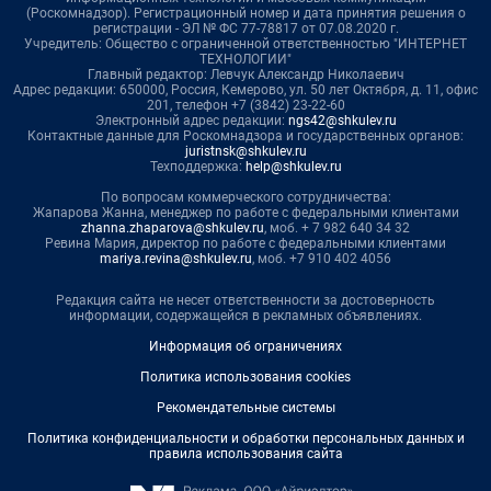
(Роскомнадзор). Регистрационный номер и дата принятия решения о
регистрации - ЭЛ № ФС 77-78817 от 07.08.2020 г.
Учредитель: Общество с ограниченной ответственностью "ИНТЕРНЕТ
ТЕХНОЛОГИИ"
Главный редактор: Левчук Александр Николаевич
Адрес редакции: 650000, Россия, Кемерово, ул. 50 лет Октября, д. 11, офис
201, телефон +7 (3842) 23-22-60
Электронный адрес редакции:
ngs42@shkulev.ru
Контактные данные для Роскомнадзора и государственных органов:
juristnsk@shkulev.ru
Техподдержка:
help@shkulev.ru
По вопросам коммерческого сотрудничества:
Жапарова Жанна, менеджер по работе с федеральными клиентами
zhanna.zhaparova@shkulev.ru
, моб. + 7 982 640 34 32
Ревина Мария, директор по работе с федеральными клиентами
mariya.revina@shkulev.ru
, моб. +7 910 402 4056
Редакция сайта не несет ответственности за достоверность
информации, содержащейся в рекламных объявлениях.
Информация об ограничениях
Политика использования cookies
Рекомендательные системы
Политика конфиденциальности и обработки персональных данных и
правила использования сайта