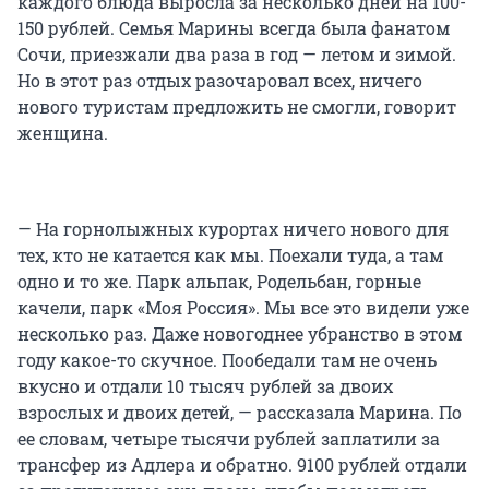
каждого блюда выросла за несколько дней на 100-
150 рублей. Семья Марины всегда была фанатом
Сочи, приезжали два раза в год — летом и зимой.
Но в этот раз отдых разочаровал всех, ничего
нового туристам предложить не смогли, говорит
женщина.
— На горнолыжных курортах ничего нового для
тех, кто не катается как мы. Поехали туда, а там
одно и то же. Парк альпак, Родельбан, горные
качели, парк «Моя Россия». Мы все это видели уже
несколько раз. Даже новогоднее убранство в этом
году какое-то скучное. Пообедали там не очень
вкусно и отдали 10 тысяч рублей за двоих
взрослых и двоих детей, — рассказала Марина. По
ее словам, четыре тысячи рублей заплатили за
трансфер из Адлера и обратно. 9100 рублей отдали