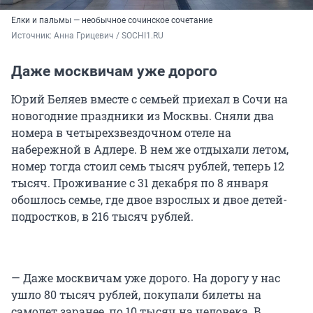
Елки и пальмы — необычное сочинское сочетание
Источник: 
Анна Грицевич / SOCHI1.RU
Даже москвичам уже дорого
Юрий Беляев вместе с семьей приехал в Сочи на
новогодние праздники из Москвы. Сняли два
номера в четырехзвездочном отеле на
набережной в Адлере. В нем же отдыхали летом,
номер тогда стоил семь тысяч рублей, теперь 12
тысяч. Проживание с 31 декабря по 8 января
обошлось семье, где двое взрослых и двое детей-
подростков, в 216 тысяч рублей.
— Даже москвичам уже дорого. На дорогу у нас
ушло 80 тысяч рублей, покупали билеты на
самолет заранее, по 10 тысяч на человека. В