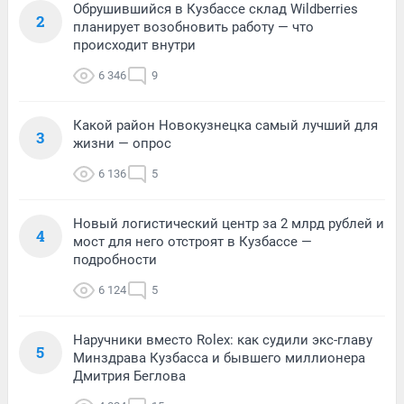
Обрушившийся в Кузбассе склад Wildberries
2
планирует возобновить работу — что
происходит внутри
6 346
9
Какой район Новокузнецка самый лучший для
3
жизни — опрос
6 136
5
Новый логистический центр за 2 млрд рублей и
4
мост для него отстроят в Кузбассе —
подробности
6 124
5
Наручники вместо Rolex: как судили экс-главу
5
Минздрава Кузбасса и бывшего миллионера
Дмитрия Беглова