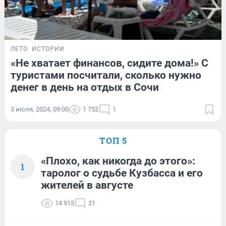
ЛЕТО
ИСТОРИИ
«Не хватает финансов, сидите дома!» С
туристами посчитали, сколько нужно
денег в день на отдых в Сочи
3 июля, 2024, 09:00
1 752
1
ТОП 5
«Плохо, как никогда до этого»:
1
таролог о судьбе Кузбасса и его
жителей в августе
14 915
21