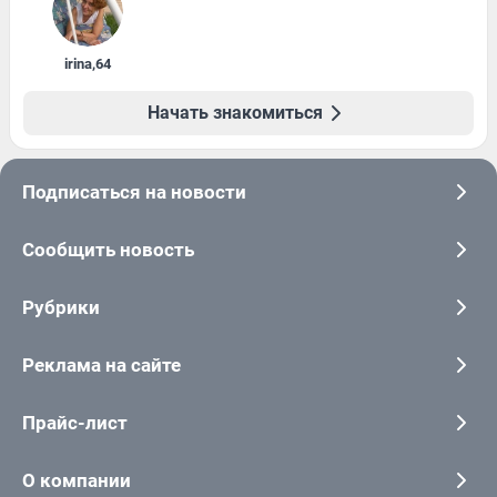
irina
,
64
Начать знакомиться
Подписаться на новости
Сообщить новость
Рубрики
Реклама на сайте
Прайс-лист
О компании