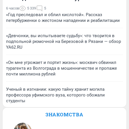
6 часов
5 339
5
«Год преследовал и облил кислотой». Рассказ
петербурженки о жестоком нападении и реабилитации
«Девчонки, вы испытываете судьбу»: что творится в
подпольной рюмочной на Березовой в Рязани — обзор
YA62.RU
«Он мне угрожает и портит жизнь»: москвич обвинил
турагента из Волгограда в мошенничестве и пропаже
почти миллиона рублей
Ученый в изгнании: какую тайну хранит могила
профессора уфимского вуза, которого обожали
студенты
ЗНАКОМСТВА