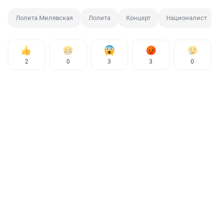
Лолита Милявская
Лолита
Концерт
Националист
2
0
3
3
0