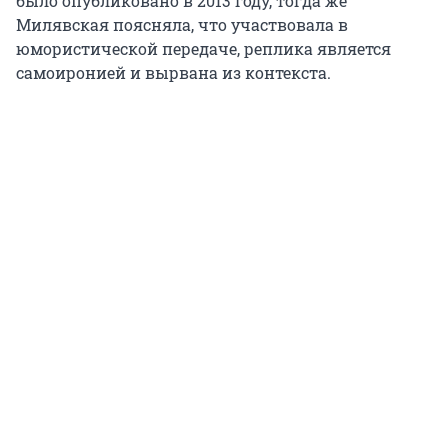
было опубликовано в 2013 году, тогда же
Милявская поясняла, что участвовала в
юмористической передаче, реплика является
самоиронией и вырвана из контекста.