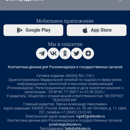
Мобильное приложение
Google Play
App Store
Мы в соцсетях
Контактные данные для Роскомнадзора и государственных органов
Сетевое издание «NGS42.RU» (18+)
Зарегистрировано Федеральной службой по надзору в сфере связи,
информационных технологий и массовых коммуникаций
(Роскомнадзор). Регистрационный номер и дата принятия решения о
регистрации - ЭЛ № ФС 77-78817 от 07.08.2020 г.
Учредитель: Общество с ограниченной ответственностью "ИНТЕРНЕТ
ТЕХНОЛОГИИ"
Главный редактор: Левчук Александр Николаевич
Адрес редакции: 650000, Россия, Кемерово, ул. 50 лет Октября, д. 11, офис
201, телефон +7 (3842) 23-22-60
Электронный адрес редакции:
ngs42@shkulev.ru
Контактные данные для Роскомнадзора и государственных органов:
juristnsk@shkulev.ru
Техподдержка:
help@shkulev.ru