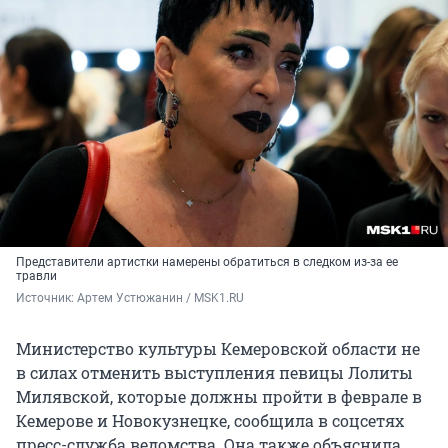
Представители артистки намерены обратиться в следком из-за ее
травли
Источник: 
Артем Устюжанин / MSK1.RU
Министерство культуры Кемеровской области не
в силах отменить выступления певицы Лолиты
Милявской, которые должны пройти в феврале в
Кемерове и Новокузнецке, сообщила в соцсетях
пресс-служба ведомства. Она также объяснила