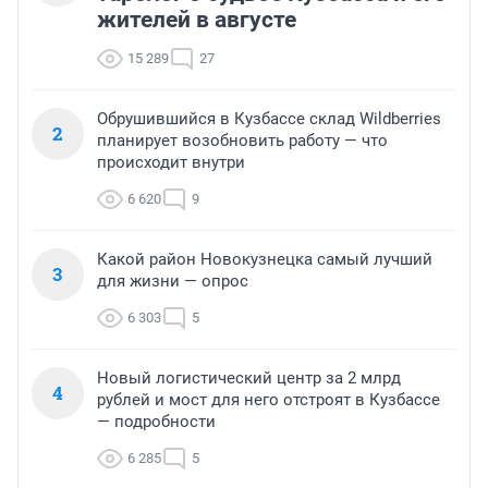
жителей в августе
15 289
27
Обрушившийся в Кузбассе склад Wildberries
2
планирует возобновить работу — что
происходит внутри
6 620
9
Какой район Новокузнецка самый лучший
3
для жизни — опрос
6 303
5
Новый логистический центр за 2 млрд
4
рублей и мост для него отстроят в Кузбассе
— подробности
6 285
5