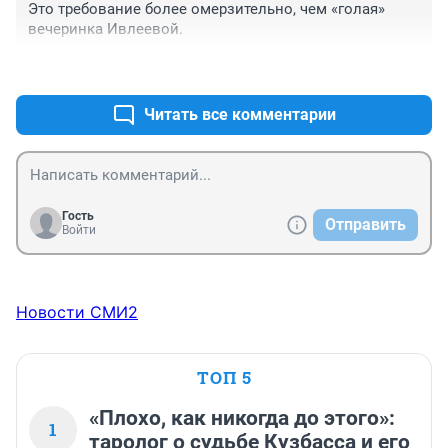
Это требование более омерзительно, чем «голая» 
вечеринка Ивлеевой.
+1
–6
Читать все комментарии
Гость
Отправить
Войти
Новости СМИ2
ТОП 5
«Плохо, как никогда до этого»:
1
таролог о судьбе Кузбасса и его