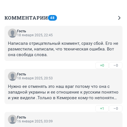
КОММЕНТАРИИ
48
Гость
18 января 2025, 22:45
Написала отрицательный коммент, сразу сбой. Его не 
разместили, написали, что техническая ошибка. Вот 
она свобода слова.
+0
–0
Гость
18 января 2025, 20:53
Нужно ее отменять это наш враг потому что она с 
западной украины и ее отношение к русским понятно 
и уже видели .Только в Кемерове кому-то непонятно 
значит идите окопы там хорошо доходит
+1
–0
Гость
16 января 2025, 03:09