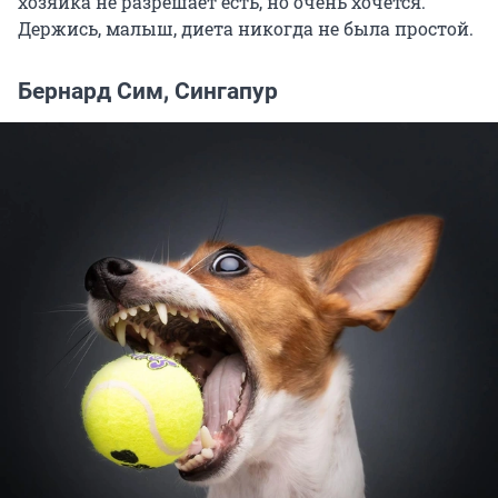
хозяйка не разрешает есть, но очень хочется.
Держись, малыш, диета никогда не была простой.
Бернард Сим, Сингапур