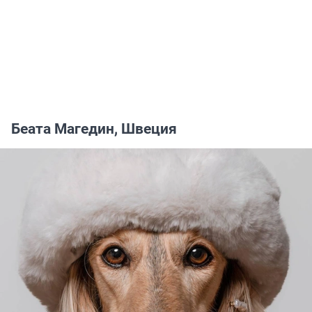
Беата Магедин, Швеция