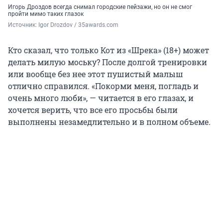
Игорь Дроздов всегда снимал городские пейзажи, но он не смог
пройти мимо таких глазок
Источник: 
Igor Drozdov / 35awards.com
Кто сказал, что только Кот из «Шрека» (18+) может
делать милую моську? После долгой тренировки
или вообще без нее этот пушистый малыш
отлично справился. «Покорми меня, погладь и
очень много люби», — читается в его глазах, и
хочется верить, что все его просьбы были
выполнены незамедлительно и в полном объеме.