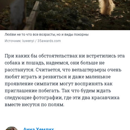
Любви не то что все возрасты, но и виды покорны
Источник: 
luwenyi / 35awards.com
При каких бы обстоятельствах ни встретились эта
собака и лошадь, надеемся, они больше не
расстанутся. Считается, что вельштерьеры очень
любят играть и резвиться и даже маленькое
проявление симпатии могут воспринять как
приглашение побегать. Так что будем ждать
следующие фотографии, где эти два красавчика
вместе несутся по полям.
Анна Хемлих