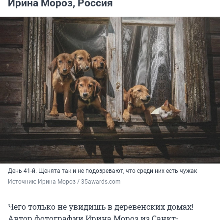
Ирина Мороз, Россия
День 41-й. Щенята так и не подозревают, что среди них есть чужак
Источник: 
Ирина Мороз / 35awards.com
Чего только не увидишь в деревенских домах!
Автор фотографии Ирина Мороз из Санкт-