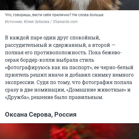
Что, говоришь, вести себя прилично? Ни слова больше
Источник: 
Юлия Зубкова / 35awards.com
В каждой паре один друг спокойный,
рассудительный и сдержанный, а второй —
полная его противоположность. Пока бежево-
серая бордер-колли выбрала стиль
«фотографируюсь как на паспорт», ее черно-белый
приятель решил иначе и добавил снимку немного
экспрессии. Судя по тому, что фотография попала
сразу в две номинации, «Домашние животные» и
«Дружба», решение было правильным.
Оксана Серова, Россия