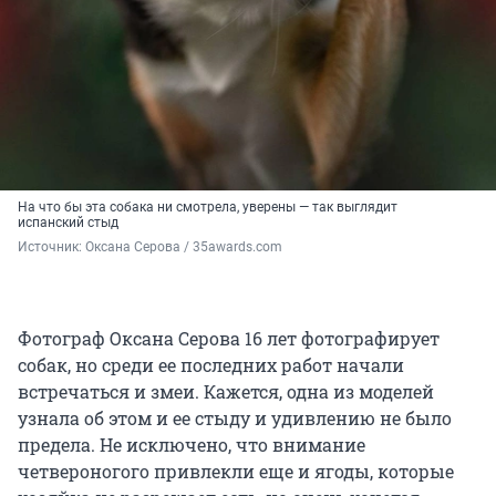
На что бы эта собака ни смотрела, уверены — так выглядит
испанский стыд
Источник: 
Оксана Серова / 35awards.com
Фотограф Оксана Серова 16 лет фотографирует
собак, но среди ее последних работ начали
встречаться и змеи. Кажется, одна из моделей
узнала об этом и ее стыду и удивлению не было
предела. Не исключено, что внимание
четвероногого привлекли еще и ягоды, которые