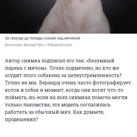
За секунду до победы собаки над мячиком
Источник: 
Bernard Sim / 35awards.com
Автор снимка подписал его так: «Безумный
парень с мячом». Точно подмечено, но кто же
осудит этого собакена за целеустремленность?
Точно не мы. Бернард очень часто фотографирует
котов и собак в момент, когда они хотят что-то
поймать, но, если на всех снимках помочь могли
только лакомства, эта модель согласилась
работать за обычный мяч. Как думаете,
продешевил?