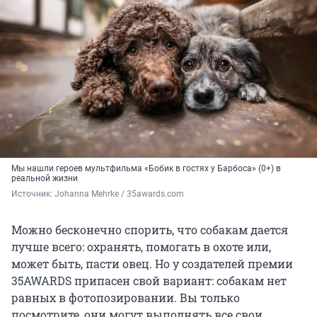
Мы нашли героев мультфильма «Бобик в гостях у Барбоса» (0+) в
реальной жизни
Источник: 
Johanna Mehrke / 35awards.com
Можно бесконечно спорить, что собакам дается
лучше всего: охранять, помогать в охоте или,
может быть, пасти овец. Но у создателей премии
35AWARDS припасен свой вариант: собакам нет
равных в фотопозировании. Вы только
посмотрите, они могут выполнять все свои