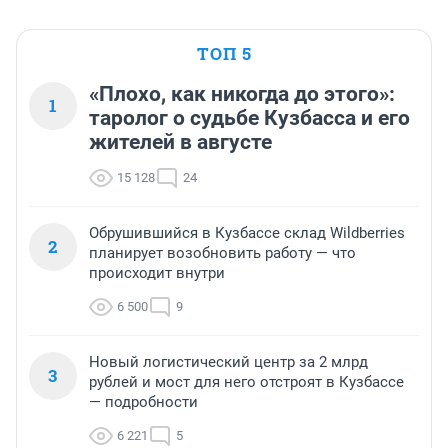
ТОП 5
«Плохо, как никогда до этого»:
1
таролог о судьбе Кузбасса и его
жителей в августе
15 128
24
Обрушившийся в Кузбассе склад Wildberries
2
планирует возобновить работу — что
происходит внутри
6 500
9
Новый логистический центр за 2 млрд
3
рублей и мост для него отстроят в Кузбассе
— подробности
6 221
5