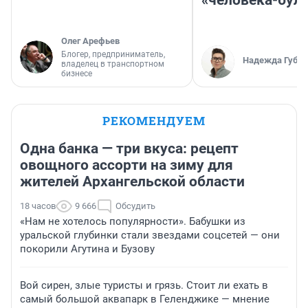
«человека-бул
Олег Арефьев
Блогер, предприниматель,
Надежда Губар
владелец в транспортном
бизнесе
РЕКОМЕНДУЕМ
Одна банка — три вкуса: рецепт
овощного ассорти на зиму для
жителей Архангельской области
18 часов
9 666
Обсудить
«Нам не хотелось популярности». Бабушки из
уральской глубинки стали звездами соцсетей — они
покорили Агутина и Бузову
Вой сирен, злые туристы и грязь. Стоит ли ехать в
самый большой аквапарк в Геленджике — мнение