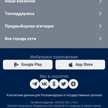
Наши вакансии
Техподдержка
Предвыборная агитация
Все города сети
Мобильное приложение
Google Play
App Store
Мы в соцсетях
Контактные данные для Роскомнадзора и государственных органов
Сетевое издание «NGS42.RU» (18+)
Зарегистрировано Федеральной службой по надзору в сфере связи,