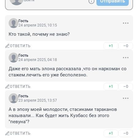
Войти
Отправить
Гость
24 апреля 2025, 10:15
Кто такой, почему не знаю?
+1
–0
ОТВЕТИТЬ
Гость
24 апреля 2025, 04:18
Даже его мать элона рассказала ,что он наркоман со 
стажем.лечить его уже бесполезно.
+1
–0
ОТВЕТИТЬ
Гость
23 апреля 2025, 13:57
А в эпоху моей молодости, стасиками тараканов 
называли... Как будет жить Кузбасс без этого 
"певуна"?
+1
–0
ОТВЕТИТЬ