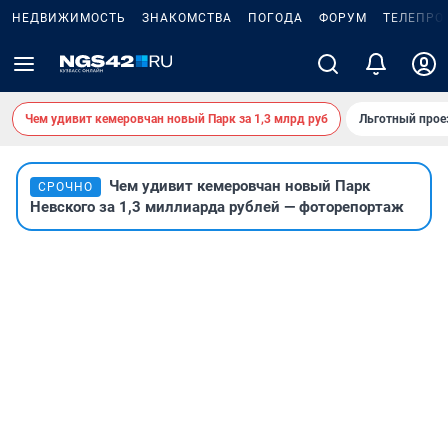
НЕДВИЖИМОСТЬ
ЗНАКОМСТВА
ПОГОДА
ФОРУМ
ТЕЛЕПРО
Чем удивит кемеровчан новый Парк за 1,3 млрд руб
Льготный прое
Чем удивит кемеровчан новый Парк
СРОЧНО
Невского за 1,3 миллиарда рублей — фоторепортаж