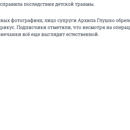
справила последствия детской травмы.
овых фотографиях, лицо супруги Архипа Глушко обрел
икус. Подписчики отметили, что несмотря на операц
знечанки всё еще выглядит естественной.