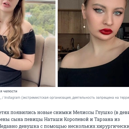
ия челюсти
s_ / Instagram (экстремистская организация, деятельность запрещена на терр
етях появились новые снимки Мелиссы Глушко (в дев
ены сына певицы Наташи Королевой и Тарзана из
Недавно девушка с помощью нескольких хирургическ