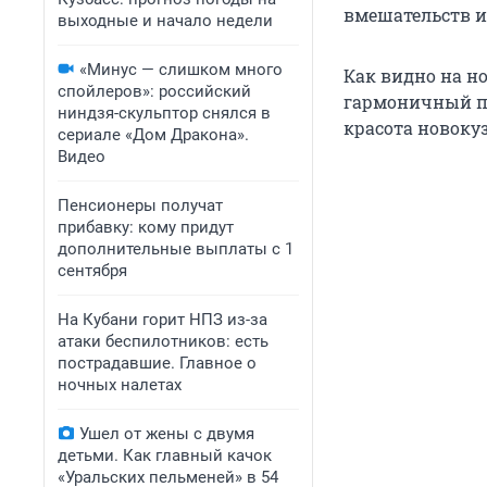
вмешательств и
выходные и начало недели
«Минус — слишком много
Как видно на н
спойлеров»: российский
гармоничный пр
ниндзя-скульптор снялся в
красота новоку
сериале «Дом Дракона».
Видео
Пенсионеры получат
прибавку: кому придут
дополнительные выплаты с 1
сентября
На Кубани горит НПЗ из-за
атаки беспилотников: есть
пострадавшие. Главное о
ночных налетах
Ушел от жены с двумя
детьми. Как главный качок
«Уральских пельменей» в 54