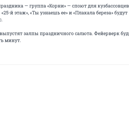
раздника — группа «Корни» — споют для кузбассовце
«25-й этаж», «Ты узнаешь ее» и «Плакала береза» будут
с.
 выпустят залпы праздничного салюта. Фейерверк буд
ть минут.