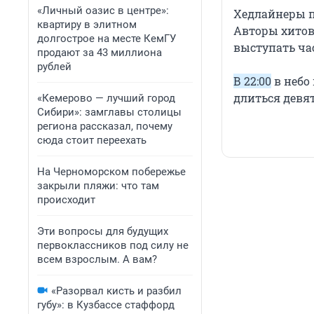
«Личный оазис в центре»:
Хедлайнеры п
квартиру в элитном
Авторы хитов 
долгострое на месте КемГУ
выступать ча
продают за 43 миллиона
рублей
В 22:00
в небо
длиться девя
«Кемерово — лучший город
Сибири»: замглавы столицы
региона рассказал, почему
сюда стоит переехать
На Черноморском побережье
закрыли пляжи: что там
происходит
Эти вопросы для будущих
первоклассников под силу не
всем взрослым. А вам?
«Разорвал кисть и разбил
губу»: в Кузбассе стаффорд