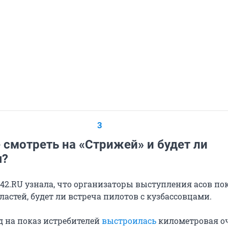
3
 смотреть на «Стрижей» и будет ли
я?
42.RU узнала, что организаторы выступления асов пок
астей, будет ли встреча пилотов с кузбассовцами.
д на показ истребителей
выстроилась
километровая оч