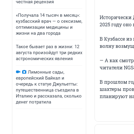
честная рецензия
«Получала 14 тысяч в месяц»:
Исторически Д
кузбасский врач — о сексизме,
2025 году оно
оптимизации медицины и
жизни на два города
В Кузбассе из
волну возмущ
Такое бывает раз в жизни: 12
августа произойдут три редких
астрономических явления
— А как смотр
читатели NGS
Лимонные сады,
европейский Байкал и
В прошлом го
очередь к статуе Джульетты:
шахтеры прове
путешественница съездила в
планируют на
Италию и рассказала, сколько
денег потратила