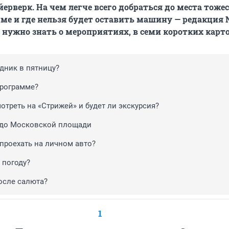
ерверк. На чем легче всего добраться до места тожес
ме и где нельзя будет оставить машину — редакция 
то нужно знать о мероприятиях, в семи коротких карт
дник в пятницу?
программе?
отреть на «Стрижей» и будет ли экскурсия?
 до Московской площади
 проехать на личном авто?
 погоду?
после салюта?
1