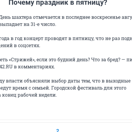
Почему праздник в пятницу?
ень шахтера отмечается в последнее воскресенье авгу
 выпадает на 31-е число.
 года в год концерт проводят в пятницу, что не раз по
ений в соцсетях.
еть «Стрижей», если это будний день? Что за бред? — п
42.RU в комментариях.
ду власти объясняли выбор даты тем, что в выходные
дут время с семьей. Городской фестиваль для этого
 конец рабочей недели.
2