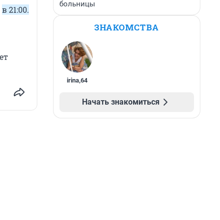
больницы
в
в 21:00.
ЗНАКОМСТВА
ет
irina
,
64
Начать знакомиться