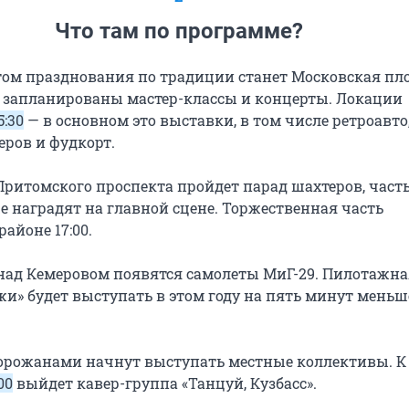
Что там по программе?
ом празднования по традиции станет Московская пл
та запланированы мастер-классы и концерты. Локации
5:30
— в основном это выставки, в том числе ретроавто
еров и фудкорт.
ритомского проспекта пройдет парад шахтеров, часть
е наградят на главной сцене. Торжественная часть
районе 17:00.
 над Кемеровом появятся самолеты МиГ-29. Пилотажна
жи» будет выступать в этом году на пять минут меньш
горожанами начнут выступать местные коллективы. К
00
выйдет кавер-группа «Танцуй, Кузбасс».