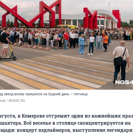
зд звезд вновь пришелся на будний день — пятницу
ков / NGS42.RU
августа, в Кемерове отгремит один из важнейших пра
шахтера. Всё веселье в столице сконцентрируется на
щади: концерт хедлайнеров, выступление легендар