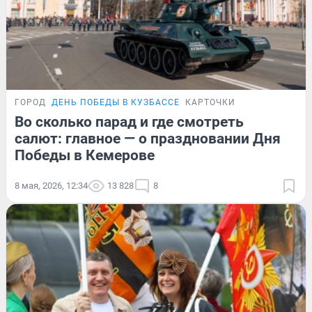
ГОРОД
ДЕНЬ ПОБЕДЫ В КУЗБАССЕ
КАРТОЧКИ
Во сколько парад и где смотреть
салют: главное — о праздновании Дня
Победы в Кемерове
8 мая, 2026, 12:34
13 828
8