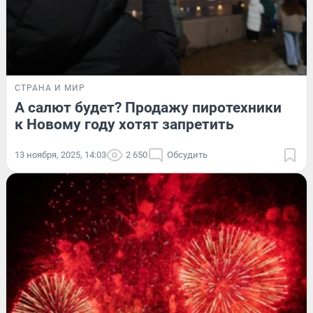
СТРАНА И МИР
А салют будет? Продажу пиротехники
к Новому году хотят запретить
13 ноября, 2025, 14:03
2 650
Обсудить