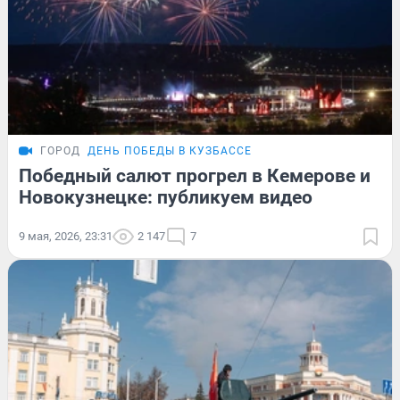
ГОРОД
ДЕНЬ ПОБЕДЫ В КУЗБАССЕ
Победный салют прогрел в Кемерове и
Новокузнецке: публикуем видео
9 мая, 2026, 23:31
2 147
7