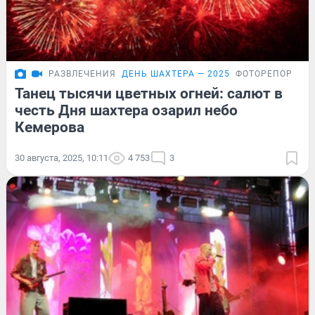
РАЗВЛЕЧЕНИЯ
ДЕНЬ ШАХТЕРА — 2025
ФОТОРЕПОРТАЖ
Танец тысячи цветных огней: салют в
честь Дня шахтера озарил небо
Кемерова
30 августа, 2025, 10:11
4 753
3