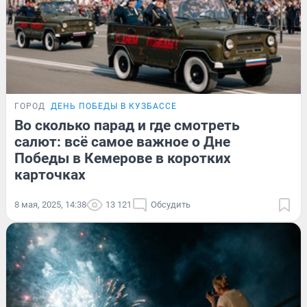
ГОРОД
ДЕНЬ ПОБЕДЫ В КУЗБАССЕ
Во сколько парад и где смотреть
салют: всё самое важное о Дне
Победы в Кемерове в коротких
карточках
8 мая, 2025, 14:38
13 121
Обсудить