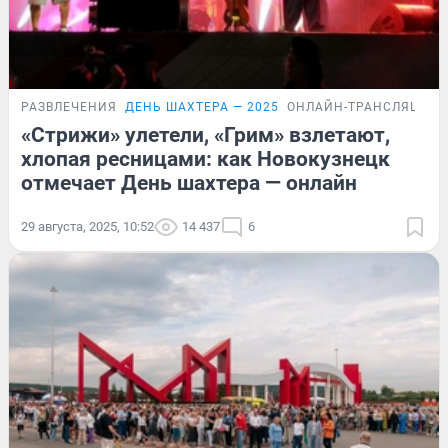
РАЗВЛЕЧЕНИЯ
ДЕНЬ ШАХТЕРА — 2025
ОНЛАЙН-ТРАНСЛЯЦИЯ
«Стрижи» улетели, «Грим» взлетают,
хлопая ресницами: как Новокузнецк
отмечает День шахтера — онлайн
29 августа, 2025, 10:52
14 437
6