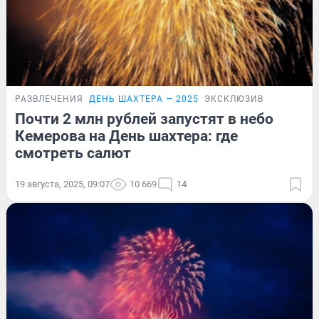
РАЗВЛЕЧЕНИЯ
ДЕНЬ ШАХТЕРА — 2025
ЭКСКЛЮЗИВ
Почти 2 млн рублей запустят в небо
Кемерова на День шахтера: где
смотреть салют
19 августа, 2025, 09:07
10 669
14