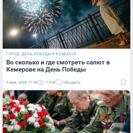
ГОРОД
ДЕНЬ ПОБЕДЫ В КУЗБАССЕ
Во сколько и где смотреть салют в
Кемерове на День Победы
5 мая, 2025, 17:53
7 018
Обсудить