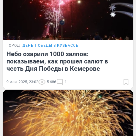
ГОРОД
ДЕНЬ ПОБЕДЫ В КУЗБАССЕ
Небо озарили 1000 залпов:
показываем, как прошел салют в
честь Дня Победы в Кемерове
9 мая, 2025, 23:02
5 686
1