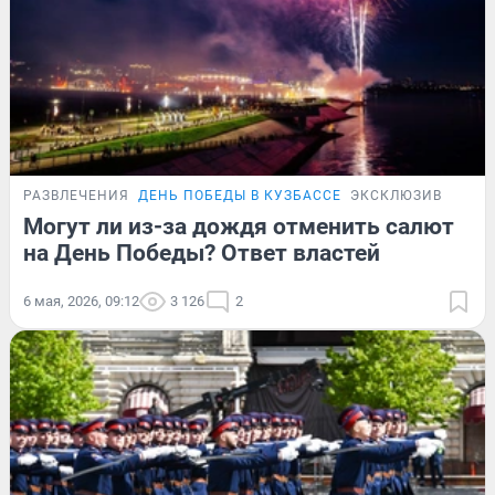
РАЗВЛЕЧЕНИЯ
ДЕНЬ ПОБЕДЫ В КУЗБАССЕ
ЭКСКЛЮЗИВ
Могут ли из-за дождя отменить салют
на День Победы? Ответ властей
6 мая, 2026, 09:12
3 126
2