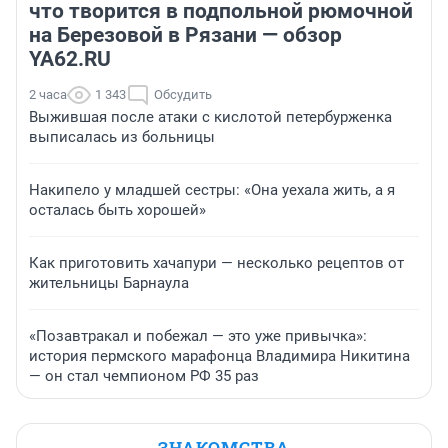
что творится в подпольной рюмочной
на Березовой в Рязани — обзор
YA62.RU
2 часа
1 343
Обсудить
Выжившая после атаки с кислотой петербурженка
выписалась из больницы
Накипело у младшей сестры: «Она уехала жить, а я
осталась быть хорошей»
Как приготовить хачапури — несколько рецептов от
жительницы Барнаула
«Позавтракал и побежал — это уже привычка»:
история пермского марафонца Владимира Никитина
— он стал чемпионом РФ 35 раз
ЗНАКОМСТВА