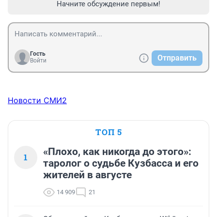
Начните обсуждение первым!
Гость
Отправить
Войти
Новости СМИ2
ТОП 5
«Плохо, как никогда до этого»:
1
таролог о судьбе Кузбасса и его
жителей в августе
14 909
21