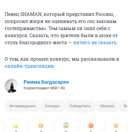
Певец SHAMAN, который представил Россию,
попросил жюри не оценивать его «по законам
гостеприимства». Тем самым он снял себя с
конкурса. Сказать, что зрители были в шоке от
столь благородного жеста —
ничего не сказать.
О том, как прошел конкурс, мы рассказывали в
онлайн-трансляции.
Римма Багдасарян
Корреспондент MSK1.RU
Интервидение
Конкурс
Победитель
Музыка
Вье