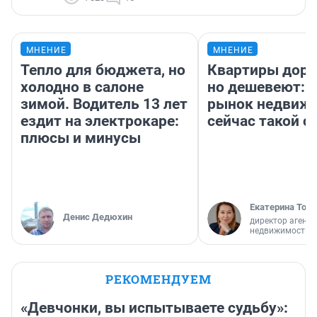
МНЕНИЕ
МНЕНИЕ
Тепло для бюджета, но
Квартиры дор
холодно в салоне
но дешевеют: 
зимой. Водитель 13 лет
рынок недвиж
ездит на электрокаре:
сейчас такой 
плюсы и минусы
Екатерина Торо
Денис Дедюхин
директор агентс
недвижимости
РЕКОМЕНДУЕМ
«Девчонки, вы испытываете судьбу»: