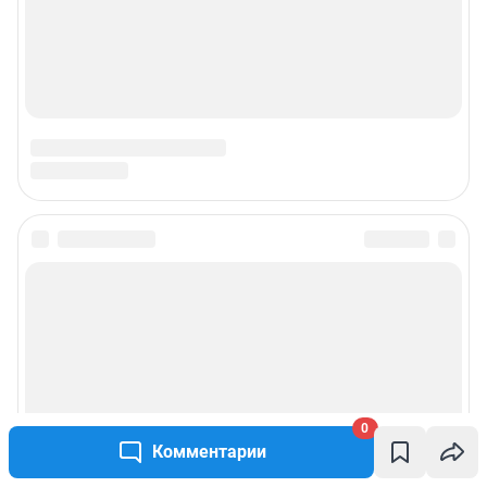
Подписаться на новости
Сообщить новость
Рубрики
0
Реклама на сайте
Комментарии