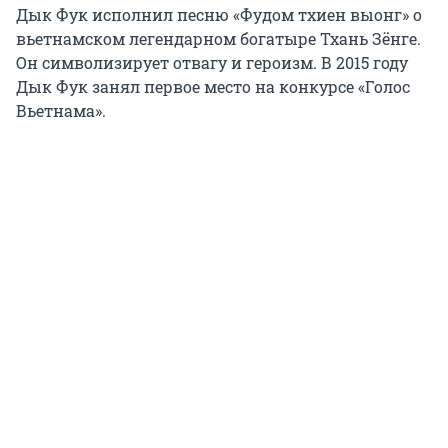
Дык Фук исполнил песню «Фудом тхиен выонг» о
вьетнамском легендарном богатыре Тхань Зёнге.
Он символизирует отвагу и героизм. В 2015 году
Дык Фук занял первое место на конкурсе «Голос
Вьетнама».