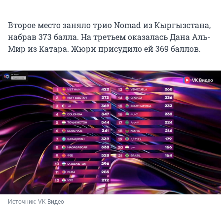
Второе место заняло трио Nomad из Кыргызстана,
набрав 373 балла. На третьем оказалась Дана Аль-
Мир из Катара. Жюри присудило ей 369 баллов.
Источник: 
VK Видео