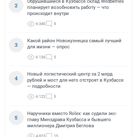
Обрушившийся в Кузбассе склад Wildberries
2
планирует возобновить работу — что
происходит внутри
6 340
9
Какой район Новокузнецка самый лучший
3
для жизни — опрос
6 136
5
Новый логистический центр за 2 млрд
4
рублей и мост для него отстроят в Кузбассе
— подробности
6 122
5
Наручники вместо Rolex: как судили экс-
5
главу Минздрава Кузбасса и бывшего
миллионера Дмитрия Беглова
4 823
15