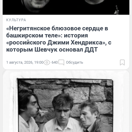
КУЛЬТУРА
«Негритянское блюзовое сердце в
башкирском теле»: история
«российского Джими Хендрикса», с
которым Шевчук основал ДДТ
1 августа, 2026, 19:00
640
Обсудить