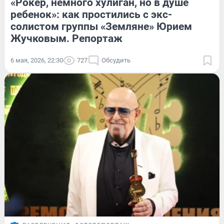
«Рокер, немного хулиган, но в душе
ребенок»: как простились с экс-
солистом группы «Земляне» Юрием
Жучковым. Репортаж
6 мая, 2026, 22:30
727
Обсудить