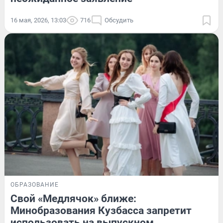
16 мая, 2026, 13:03
716
Обсудить
ОБРАЗОВАНИЕ
Свой «Медлячок» ближе:
Минобразования Кузбасса запретит
использовать на выпускном