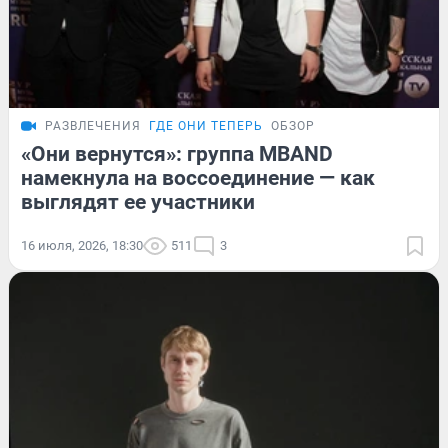
РАЗВЛЕЧЕНИЯ
ГДЕ ОНИ ТЕПЕРЬ
ОБЗОР
«Они вернутся»: группа MBAND
намекнула на воссоединение — как
выглядят ее участники
16 июля, 2026, 18:30
511
3