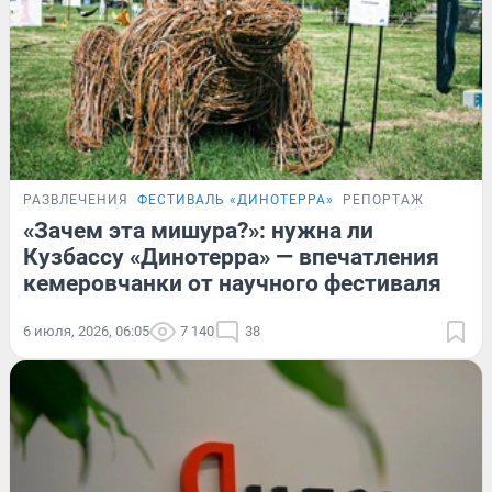
РАЗВЛЕЧЕНИЯ
ФЕСТИВАЛЬ «ДИНОТЕРРА»
РЕПОРТАЖ
«Зачем эта мишура?»: нужна ли
Кузбассу «Динотерра» — впечатления
кемеровчанки от научного фестиваля
6 июля, 2026, 06:05
7 140
38