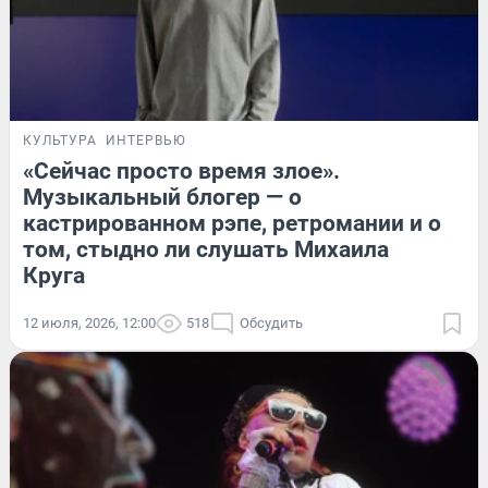
КУЛЬТУРА
ИНТЕРВЬЮ
«Сейчас просто время злое».
Музыкальный блогер — о
кастрированном рэпе, ретромании и о
том, стыдно ли слушать Михаила
Круга
12 июля, 2026, 12:00
518
Обсудить