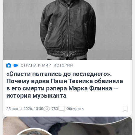
СТРАНА И МИР
ИСТОРИИ
«Спасти пытались до последнего».
Почему вдова Паши Техника обвиняла
в его смерти рэпера Марка Флинка —
история музыканта
25 июня, 2026, 13:30
780
Обсудить