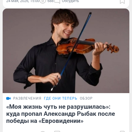
24 мая, 2026, 15:00
688
Обсудить
РАЗВЛЕЧЕНИЯ
ГДЕ ОНИ ТЕПЕРЬ
ОБЗОР
«Моя жизнь чуть не разрушилась»:
куда пропал Александр Рыбак после
победы на «Евровидении»