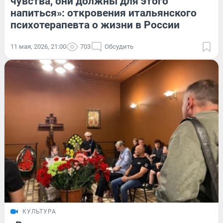
чувства, они должны для этого
напиться»: откровения итальянского
психотерапевта о жизни в России
11 мая, 2026, 21:00
703
Обсудить
КУЛЬТУРА