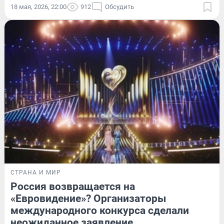
18 мая, 2026, 22:00
912
Обсудить
СТРАНА И МИР
Россия возвращается на
«Евровидение»? Организаторы
международного конкурса сделали
неожиданное заявление