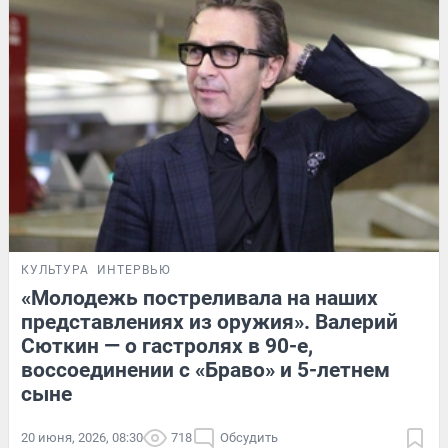
КУЛЬТУРА
ИНТЕРВЬЮ
«Молодежь постреливала на наших
представлениях из оружия». Валерий
Сюткин — о гастролях в 90-е,
воссоединении с «Браво» и 5-летнем
сыне
20 июня, 2026, 08:30
718
Обсудить