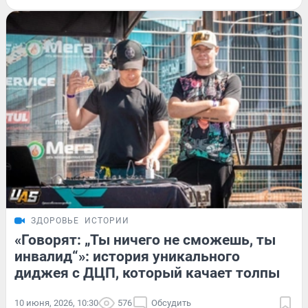
ЗДОРОВЬЕ
ИСТОРИИ
«Говорят: „Ты ничего не сможешь, ты
инвалид“»: история уникального
диджея с ДЦП, который качает толпы
10 июня, 2026, 10:30
576
Обсудить