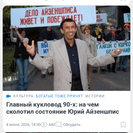
КУЛЬТУРА
БОГАТЫЕ ТОЖЕ ПРЯЧУТ
ИСТОРИИ
Главный кукловод 90-х: на чем
сколотил состояние Юрий Айзеншпис
8 июня, 2026, 14:30
643
Обсудить