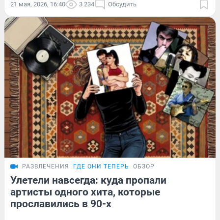
21 мая, 2026, 16:40
3 234
Обсудить
РАЗВЛЕЧЕНИЯ
ГДЕ ОНИ ТЕПЕРЬ
ОБЗОР
Улетели навсегда: куда пропали
артисты одного хита, которые
прославились в 90-х