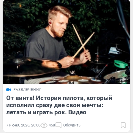
РАЗВЛЕЧЕНИЯ
От винта! История пилота, который
исполнил сразу две свои мечты:
летать и играть рок. Видео
7 июня, 2026, 20:00
458
Обсудить