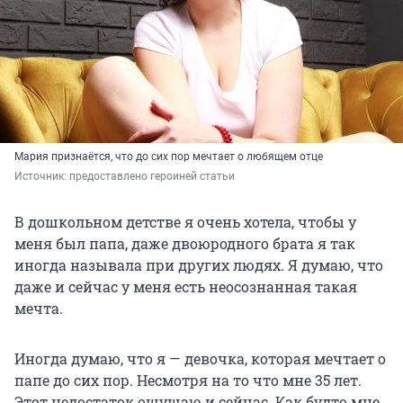
Мария признаётся, что до сих пор мечтает о любящем отце
Источник: 
предоставлено героиней статьи
В дошкольном детстве я очень хотела, чтобы у
меня был папа, даже двоюродного брата я так
иногда называла при других людях. Я думаю, что
даже и сейчас у меня есть неосознанная такая
мечта.
Иногда думаю, что я — девочка, которая мечтает о
папе до сих пор. Несмотря на то что мне 35 лет.
Этот недостаток ощущаю и сейчас. Как будто мне