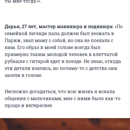
ты мне тогда?».
Дарья, 27 лет, мастер маникюра и педикюра:
«По
семейной легенде папа должен был уезжать в
Париж, звал маму с собой, но она не поехала с
ним. Его образ в моей голове всегда был
примерно таким: молодой человек в клетчатой
рубашке с гитарой едет в поезде. Не знаю, откуда
эти детали взялись, но почему-то с детства они
засели в голове.
Несложно догадаться, что всю жизнь я искала
общения с мальчиками, мне с ними было как-то
проще и интереснее.