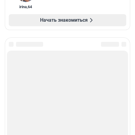
irina
,
64
Начать знакомиться