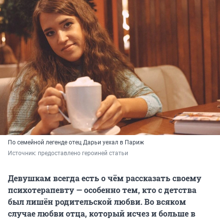
По семейной легенде отец Дарьи уехал в Париж
Источник: 
предоставлено героиней статьи
Девушкам всегда есть о чём рассказать своему
психотерапевту — особенно тем, кто с детства
был лишён родительской любви. Во всяком
случае любви отца, который исчез и больше в