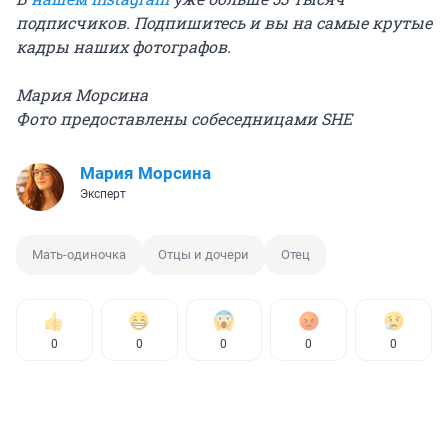
подписчиков. Подпишитесь и вы на самые крутые
кадры наших фотографов.
Мария Морсина
Фото предоставлены собеседницами
SHE
Мария Морсина
Эксперт
Мать-одиночка
Отцы и дочери
Отец
0
0
0
0
0