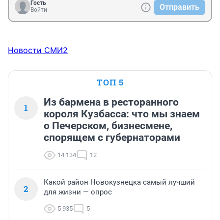
Гость
Отправить
Войти
Новости СМИ2
ТОП 5
Из бармена в ресторанного
1
короля Кузбасса: что мы знаем
о Печерском, бизнесмене,
спорящем с губернаторами
14 134
12
Какой район Новокузнецка самый лучший
2
для жизни — опрос
5 935
5