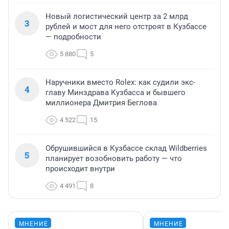
Новый логистический центр за 2 млрд
3
рублей и мост для него отстроят в Кузбассе
— подробности
5 880
5
Наручники вместо Rolex: как судили экс-
4
главу Минздрава Кузбасса и бывшего
миллионера Дмитрия Беглова
4 522
15
Обрушившийся в Кузбассе склад Wildberries
5
планирует возобновить работу — что
происходит внутри
4 491
8
МНЕНИЕ
МНЕНИЕ