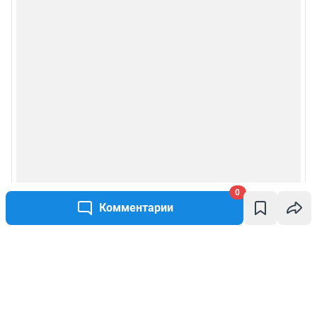
0
Комментарии
Написать комментарий