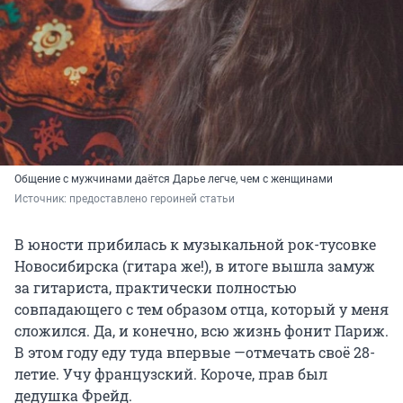
Общение с мужчинами даётся Дарье легче, чем с женщинами
Источник: 
предоставлено героиней статьи
В юности прибилась к музыкальной рок-тусовке
Новосибирска (гитара же!), в итоге вышла замуж
за гитариста, практически полностью
совпадающего с тем образом отца, который у меня
сложился. Да, и конечно, всю жизнь фонит Париж.
В этом году еду туда впервые —отмечать своё 28-
летие. Учу французский. Короче, прав был
дедушка Фрейд.