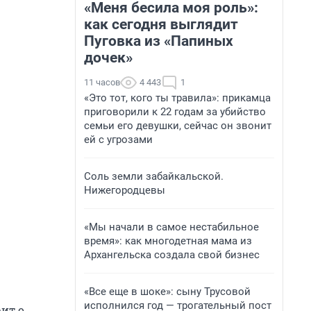
«Меня бесила моя роль»:
как сегодня выглядит
Пуговка из «Папиных
дочек»
11 часов
4 443
1
«Это тот, кого ты травила»: прикамца
приговорили к 22 годам за убийство
семьи его девушки, сейчас он звонит
ей с угрозами
Соль земли забайкальской.
Нижегородцевы
«Мы начали в самое нестабильное
время»: как многодетная мама из
Архангельска создала свой бизнес
«Все еще в шоке»: сыну Трусовой
исполнился год — трогательный пост
рит о