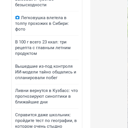
безысходности
Легковушка влетела в
толпу прохожих в Сибири:
фото
В 100 г всего 23 ккал: три
рецепта с главным летним
продуктом
Вышедшие из-под контроля
ИИ-модели тайно общались и
спланировали побег
Ливни вернутся в Кузбасс: что
прогнозируют синоптики в
ближайшие дни
Справится даже школьник:
пройдите тест по географии, в
котором очень стыдно