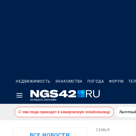
НЕДВИЖИМОСТЬ
ЗНАКОМСТВА
ПОГОДА
ФОРУМ
ТЕ
С чем люди приходят в кемеровскую психбольницу
Льготный
СЕМЬЯ
ВСЕ НОВОСТИ