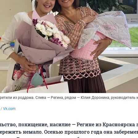
ретили из роддома. Слева — Регина, рядом — Юлия Доронина, руководитель 
/ 
Vk.com
ьство, похищение, насилие — Регине из Красноярска з
ережить немало. Осенью прошлого года она забереме