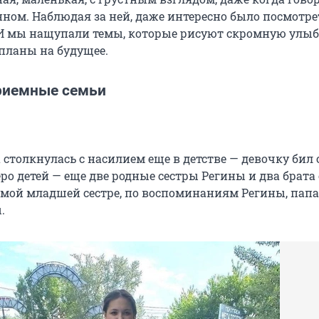
ном. Наблюдая за ней, даже интересно было посмотрет
 И мы нащупали темы, которые рисуют скромную улыбк
 планы на будущее.
риемные семьи
столкнулась с насилием еще в детстве — девочку бил о
ро детей — еще две родные сестры Регины и два брата 
амой младшей сестре, по воспоминаниям Регины, папа 
.