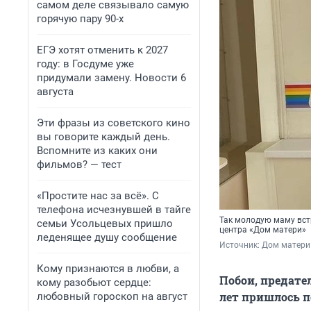
самом деле связывало самую
горячую пару 90-х
ЕГЭ хотят отменить к 2027
году: в Госдуме уже
придумали замену. Новости 6
августа
Эти фразы из советского кино
вы говорите каждый день.
Вспомните из каких они
фильмов? — тест
«Простите нас за всё». С
телефона исчезнувшей в тайге
Так молодую маму вст
семьи Усольцевых пришло
центра «Дом матери»
леденящее душу сообщение
Источник: 
Дом матери 
Кому признаются в любви, а
Побои, предател
кому разобьют сердце:
лет пришлось п
любовный гороскоп на август