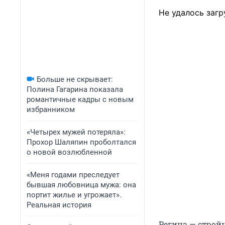
Не удалось загр
Больше не скрывает:
Полина Гагарина показала
романтичные кадры с новым
избранником
«Четырех мужей потеряла»:
Прохор Шаляпин проболтался
о новой возлюбленной
«Меня годами преследует
бывшая любовница мужа: она
портит жилье и угрожает».
Реальная история
Регина — стройн