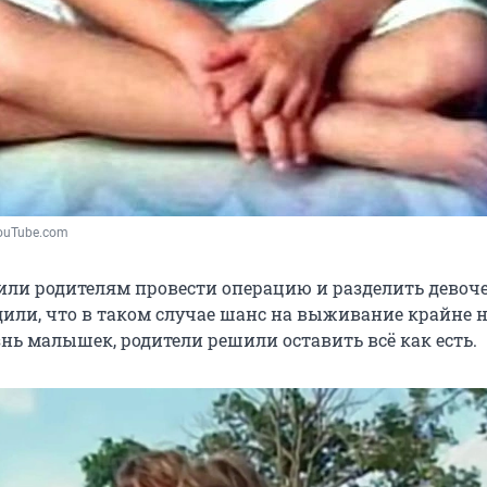
 YouTube.com
ли родителям провести операцию и разделить девоче
дили, что в таком случае шанс на выживание крайне н
нь малышек, родители решили оставить всё как есть.