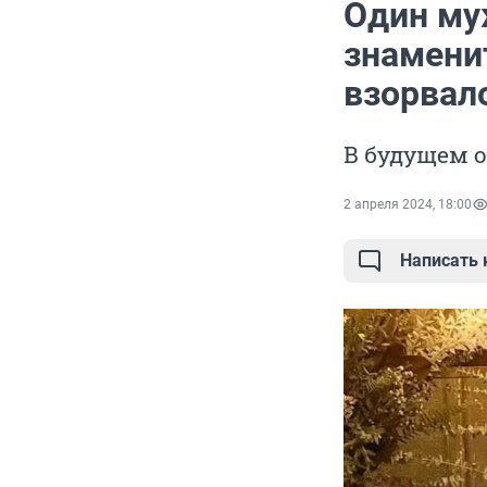
Один му
знамени
взорвал
В будущем 
2 апреля 2024, 18:00
Написать