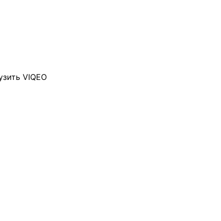
узить VIQEO