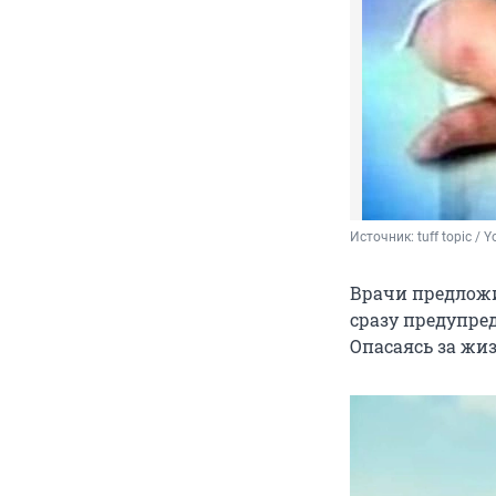
Источник: 
tuff topic /
Врачи предложи
сразу предупре
Опасаясь за жиз