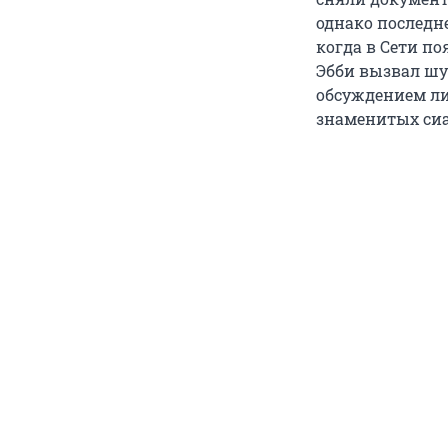
однако последн
когда в Сети по
Эбби вызвал шу
обсуждением ли
знаменитых сиа