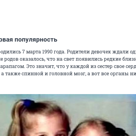
ервая популярность
одились 7 марта 1990 года. Родители девочек ждали о
ле родов оказалось, что на свет появились редкие близ
апагом. Это значит, что у каждой из сестер свое серд
 а также спинной и головной мозг, а вот все органы н