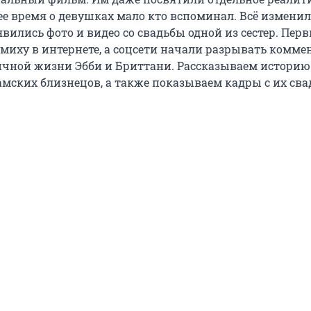
ее время о девушках мало кто вспоминал. Всё изменил
явились фото и видео со свадьбы одной из сестер. Пер
миху в интернете, а соцсети начали разрывать комме
чной жизни Эбби и Бриттани. Рассказываем историю
мских близнецов, а также показываем кадры с их сва