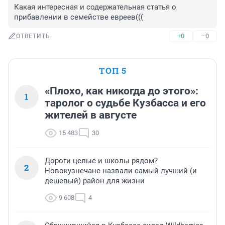
Какая интересная и содержательная статья о 
прибавлении в семействе евреев(((
+0
–0
ОТВЕТИТЬ
ТОП 5
«Плохо, как никогда до этого»:
1
таролог о судьбе Кузбасса и его
жителей в августе
15 483
30
Дороги целые и школы рядом?
2
Новокузнечане назвали самый лучший (и
дешевый) район для жизни
9 608
4