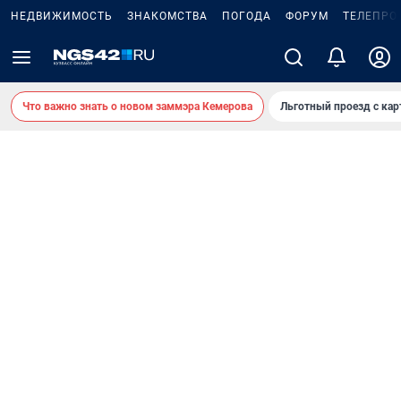
НЕДВИЖИМОСТЬ
ЗНАКОМСТВА
ПОГОДА
ФОРУМ
ТЕЛЕПРО
Что важно знать о новом заммэра Кемерова
Льготный проезд с ка