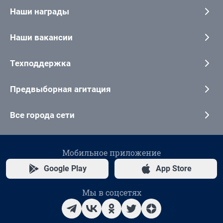
Наши награды
Наши вакансии
Техподдержка
Предвыборная агитация
Все города сети
Мобильное приложение
Google Play
App Store
Мы в соцсетях