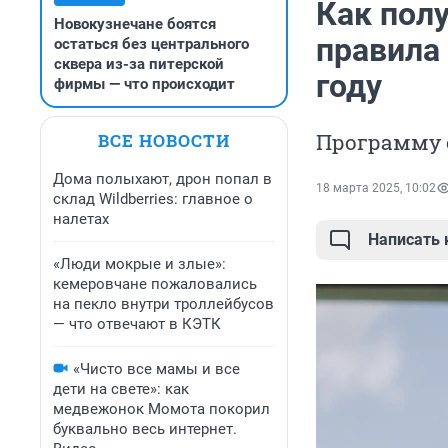
Как полу
Новокузнечане боятся
правила
остаться без центрального
сквера из-за питерской
году
фирмы — что происходит
Программу 
ВСЕ НОВОСТИ
Дома полыхают, дрон попал в
18 марта 2025, 10:02
склад Wildberries: главное о
налетах
Написать
«Люди мокрые и злые»:
кемеровчане пожаловались
на пекло внутри троллейбусов
— что отвечают в КЭТК
«Чисто все мамы и все
дети на свете»: как
медвежонок Момота покорил
буквально весь интернет.