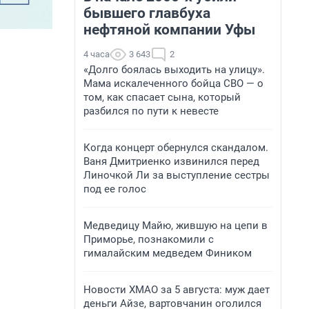
бывшего главбуха
нефтяной компании Уфы
4 часа
3 643
2
«Долго боялась выходить на улицу».
Мама искалеченного бойца СВО — о
том, как спасает сына, который
разбился по пути к невесте
Когда концерт обернулся скандалом.
Ваня Дмитриенко извинился перед
Линочкой Ли за выступление сестры
под ее голос
Медведицу Майю, жившую на цепи в
Приморье, познакомили с
гималайским медведем Фиником
Новости ХМАО за 5 августа: муж дает
деньги Айзе, вартовчанин оголился