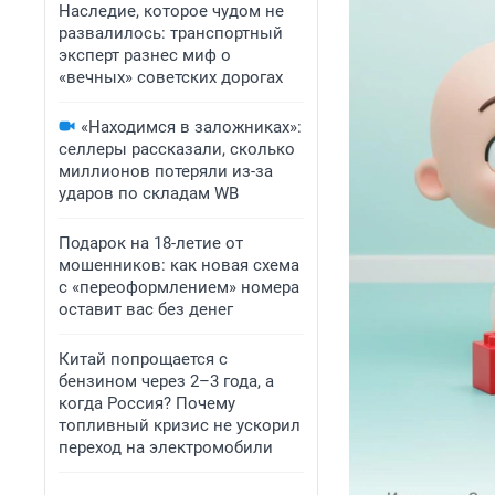
Наследие, которое чудом не
развалилось: транспортный
эксперт разнес миф о
«вечных» советских дорогах
«Находимся в заложниках»:
селлеры рассказали, сколько
миллионов потеряли из-за
ударов по складам WB
Подарок на 18-летие от
мошенников: как новая схема
с «переоформлением» номера
оставит вас без денег
Китай попрощается с
бензином через 2–3 года, а
когда Россия? Почему
топливный кризис не ускорил
переход на электромобили