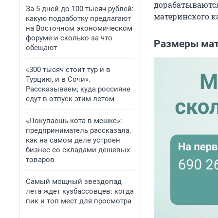
дорабатываются
За 5 дней до 100 тысяч рублей:
материнского ка
какую подработку предлагают
на Восточном экономическом
форуме и сколько за что
Размеры мат
обещают
«300 тысяч стоит тур и в
Турцию, и в Сочи».
Рассказываем, куда россияне
едут в отпуск этим летом
«Покупаешь кота в мешке»:
предприниматель рассказала,
как на самом деле устроен
бизнес со складами дешевых
товаров
Самый мощный звездопад
лета ждет кузбассовцев: когда
пик и топ мест для просмотра