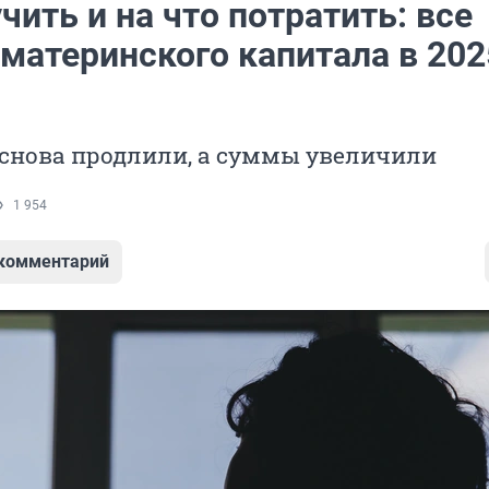
чить и на что потратить: все
 материнского капитала в 202
снова продлили, а суммы увеличили
1 954
 комментарий