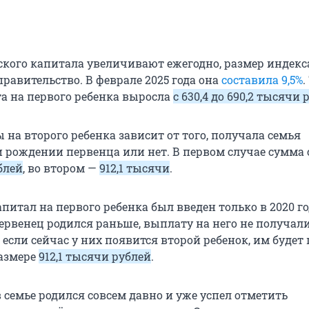
кого капитала увеличивают ежегодно, размер индек
равительство. В феврале 2025 года она
составила 9,5%
.
а на первого ребенка выросла
с 630,4 до
690,2 тысячи
р
на второго ребенка зависит от того, получала семья
 рождении первенца или нет. В первом случае сумма 
блей
, во втором —
912,1 тысячи
.
итал на первого ребенка был введен только в 2020 го
первенец родился раньше, выплату на него не получали
 если сейчас у них появится второй ребенок, им будет
азмере
912,1 тысячи
рублей
.
 семье родился совсем давно и уже успел отметить