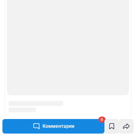
0
Комментарии