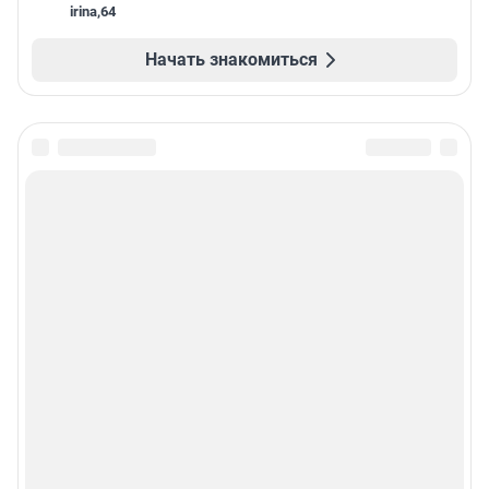
irina
,
64
Начать знакомиться