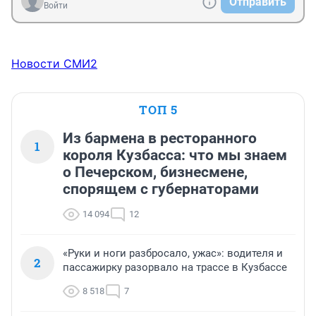
Отправить
Войти
Новости СМИ2
ТОП 5
Из бармена в ресторанного
1
короля Кузбасса: что мы знаем
о Печерском, бизнесмене,
спорящем с губернаторами
14 094
12
«Руки и ноги разбросало, ужас»: водителя и
2
пассажирку разорвало на трассе в Кузбассе
8 518
7