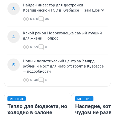
Найден инвестор для достройки
3
Крапивинской ГЭС в Кузбассе — зам Шойгу
6 480
35
Какой район Новокузнецка самый лучший
4
для жизни — опрос
5 899
5
Новый логистический центр за 2 млрд
5
рублей и мост для него отстроят в Кузбассе
— подробности
5 840
5
МНЕНИЕ
МНЕНИЕ
Тепло для бюджета, но
Наследие, кото
холодно в салоне
чудом не разва