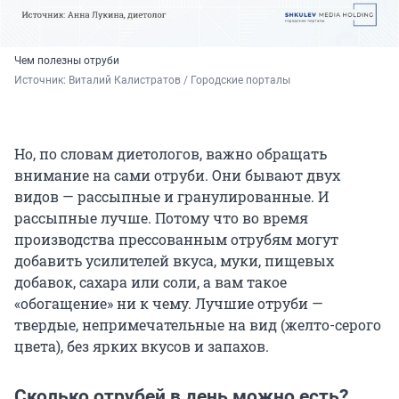
Чем полезны отруби
Источник: 
Виталий Калистратов / Городские порталы
Но, по словам диетологов, важно обращать
внимание на сами отруби. Они бывают двух
видов — рассыпные и гранулированные. И
рассыпные лучше. Потому что во время
производства прессованным отрубям могут
добавить усилителей вкуса, муки, пищевых
добавок, сахара или соли, а вам такое
«обогащение» ни к чему. Лучшие отруби —
твердые, непримечательные на вид (желто-серого
цвета), без ярких вкусов и запахов.
Сколько отрубей в день можно есть?