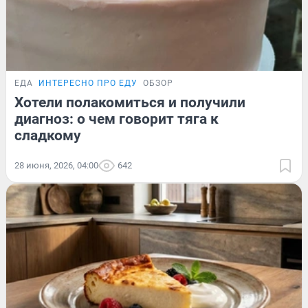
ЕДА
ИНТЕРЕСНО ПРО ЕДУ
ОБЗОР
Хотели полакомиться и получили
диагноз: о чем говорит тяга к
сладкому
28 июня, 2026, 04:00
642