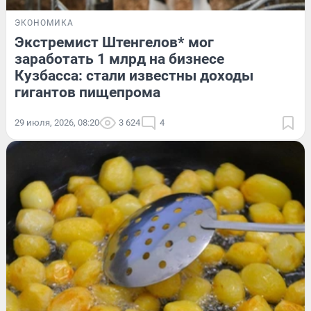
ЭКОНОМИКА
Экстремист Штенгелов* мог
заработать 1 млрд на бизнесе
Кузбасса: стали известны доходы
гигантов пищепрома
29 июля, 2026, 08:20
3 624
4