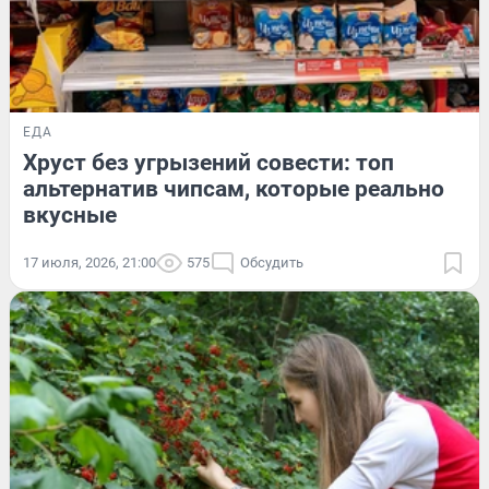
ЕДА
Хруст без угрызений совести: топ
альтернатив чипсам, которые реально
вкусные
17 июля, 2026, 21:00
575
Обсудить