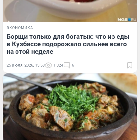
ЭКОНОМИКА
Борщи только для богатых: что из еды
в Кузбассе подорожало сильнее всего
на этой неделе
25 июля, 2026, 15:58
1 324
6