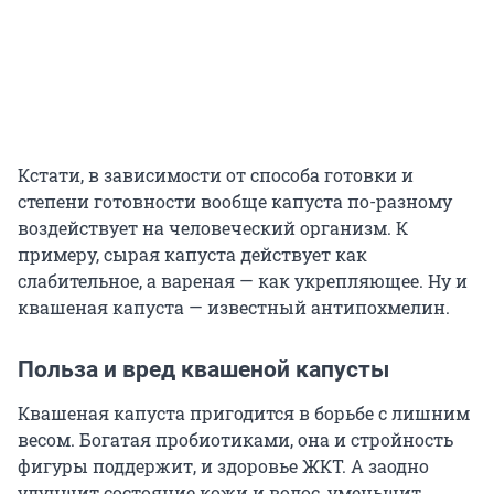
Кстати, в зависимости от способа готовки и
степени готовности вообще капуста по-разному
воздействует на человеческий организм. К
примеру, сырая капуста действует как
слабительное, а вареная — как укрепляющее. Ну и
квашеная капуста — известный антипохмелин.
Польза и вред квашеной капусты
Квашеная капуста пригодится в борьбе с лишним
весом. Богатая пробиотиками, она и стройность
фигуры поддержит, и здоровье ЖКТ. А заодно
улучшит состояние кожи и волос, уменьшит