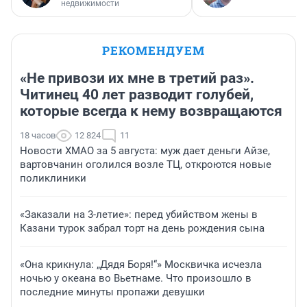
недвижимости
РЕКОМЕНДУЕМ
«Не привози их мне в третий раз».
Читинец 40 лет разводит голубей,
которые всегда к нему возвращаются
18 часов
12 824
11
Новости ХМАО за 5 августа: муж дает деньги Айзе,
вартовчанин оголился возле ТЦ, откроются новые
поликлиники
«Заказали на 3-летие»: перед убийством жены в
Казани турок забрал торт на день рождения сына
«Она крикнула: „Дядя Боря!“» Москвичка исчезла
ночью у океана во Вьетнаме. Что произошло в
последние минуты пропажи девушки