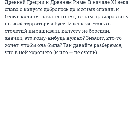
Древней Греции и Древнем Риме. В начале XI века
слава о капусте добралась до южных славян, и
белые кочаны начали то тут, то там произрастать
по всей территории Руси. И если за столько
столетий выращивать капусту не бросили,
значит, это кому-нибудь нужно? Значит, кто-то
хочет, чтобы она была? Так давайте разберемся,
что в ней хорошего (и что — не очень).