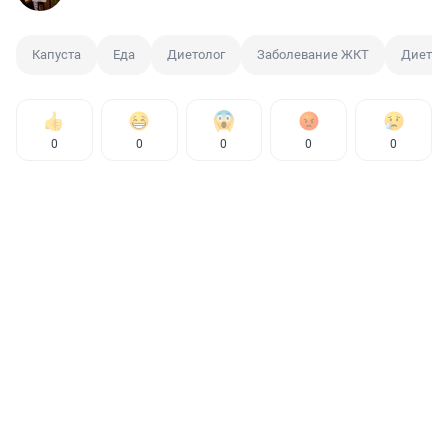
Капуста
Еда
Диетолог
Заболевание ЖКТ
Диета
0
0
0
0
0