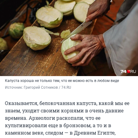
Капуста хороша не только тем, что ее можно есть в любом виде
Источник: 
Григорий Сотников / 74.RU
Оказывается, белокочанная капуста, какой мы ее
знаем, уходит своими корнями в очень давние
времена. Археологи раскопали, что ее
культивировали еще в бронзовом, а то и в
каменном веке, следом — в Древнем Египте,