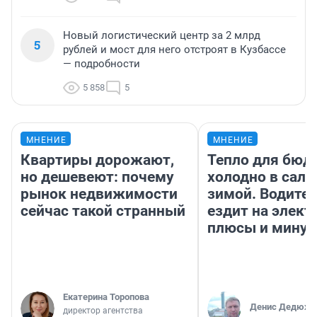
Новый логистический центр за 2 млрд
5
рублей и мост для него отстроят в Кузбассе
— подробности
5 858
5
МНЕНИЕ
МНЕНИЕ
Квартиры дорожают,
Тепло для бюд
но дешевеют: почему
холодно в сало
рынок недвижимости
зимой. Водител
сейчас такой странный
ездит на элект
плюсы и мину
Екатерина Торопова
Денис Дедюхи
директор агентства