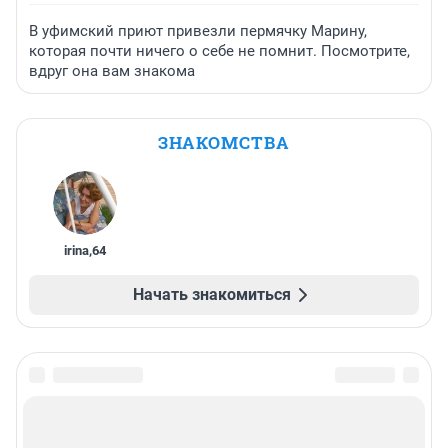
В уфимский приют привезли пермячку Марину,
которая почти ничего о себе не помнит. Посмотрите,
вдруг она вам знакома
ЗНАКОМСТВА
irina
,
64
Начать знакомиться