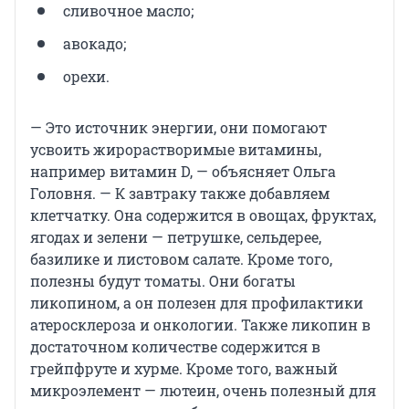
сливочное масло;
авокадо;
орехи.
— Это источник энергии, они помогают
усвоить жирорастворимые витамины,
например витамин D, — объясняет Ольга
Головня. — К завтраку также добавляем
клетчатку. Она содержится в овощах, фруктах,
ягодах и зелени — петрушке, сельдерее,
базилике и листовом салате. Кроме того,
полезны будут томаты. Они богаты
ликопином, а он полезен для профилактики
атеросклероза и онкологии. Также ликопин в
достаточном количестве содержится в
грейпфруте и хурме. Кроме того, важный
микроэлемент — лютеин, очень полезный для