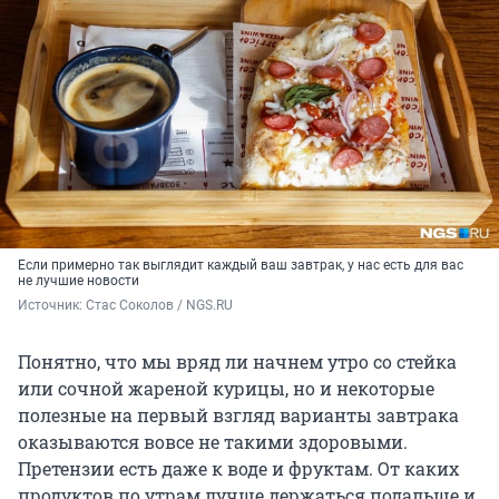
Если примерно так выглядит каждый ваш завтрак, у нас есть для вас
не лучшие новости
Источник: 
Стас Соколов / NGS.RU
Понятно, что мы вряд ли начнем утро со стейка
или сочной жареной курицы, но и некоторые
полезные на первый взгляд варианты завтрака
оказываются вовсе не такими здоровыми.
Претензии есть даже к воде и фруктам. От каких
продуктов по утрам лучше держаться подальше и