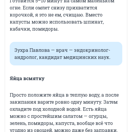
Готовится 5–10 минут на самом маленьком
огне. Если омлет снизу прихватится
корочкой, я это не ем, счищаю. Вместо
капусты можно использовать шпинат,
кабачки, помидоры.
Зухра Павлова — врач — эндокринолог-
андролог, кандидат медицинских наук.
Яйца всмятку
Просто положите яйца в теплую воду, а после
закипания варите ровно одну минуту. Затем
охладите под холодной водой. Есть яйца
можно с простейшим салатом — огурцы,
зелень, помидоры, капуста, вообще всё что
угодно из овощей, можно даже без заправки.