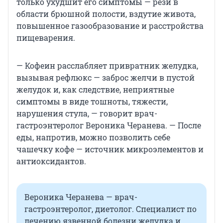
только ухудшит его симптомы — рези в
области брюшной полости, вздутие живота,
повышенное газообразование и расстройства
пищеварения.
— Кофеин расслабляет привратник желудка,
вызывая рефлюкс — заброс желчи в пустой
желудок и, как следствие, неприятные
симптомы в виде тошноты, тяжести,
нарушения стула, — говорит врач-
гастроэнтеролог Вероника Черанева. — После
еды, напротив, можно позволить себе
чашечку кофе — источник микроэлементов и
антиоксидантов.
Вероника Черанева — врач-
гастроэнтеролог, диетолог. Специалист по
лечению язвенной болезни желудка и