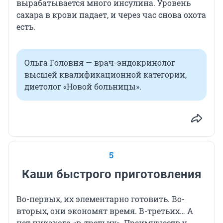
вырабатывается много инсулина. Уровень
сахара в крови падает, и через час снова охота
есть.
Ольга Головня — врач-эндокринолог
высшей квалификационной категории,
диетолог «Новой больницы».
5
Каши быстрого приготовления
Во-первых, их элементарно готовить. Во-
вторых, они экономят время. В-третьих… А
нет никакого «в-третьих». Преимуществ у