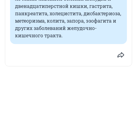
двенадцатиперстной кишки, гастрита,
панкреатита, холецистита, дисбактериоза,
метеоризма, колита, запора, эзофагита и
других заболеваний желудочно-
кишечного тракта.