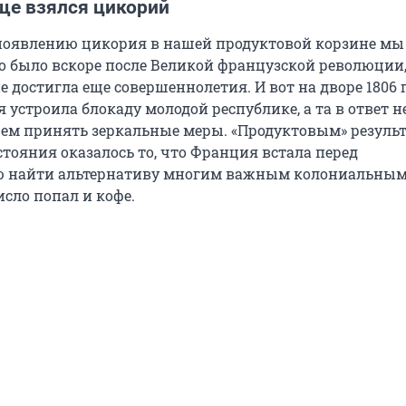
ще взялся цикорий
 появлению цикория в нашей продуктовой корзине мы
о было вскоре после Великой французской революции,
 достигла еще совершеннолетия. И вот на дворе 1806 г
 устроила блокаду молодой республике, а та в ответ 
чем принять зеркальные меры. «Продуктовым» резуль
тояния оказалось то, что Франция встала перед
ю найти альтернативу многим важным колониальны
исло попал и кофе.