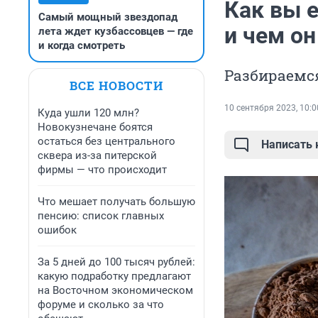
Как вы е
Самый мощный звездопад
и чем о
лета ждет кузбассовцев — где
и когда смотреть
Разбираемся
ВСЕ НОВОСТИ
10 сентября 2023, 10:0
Куда ушли 120 млн?
Новокузнечане боятся
остаться без центрального
Написать
сквера из-за питерской
фирмы — что происходит
Что мешает получать большую
пенсию: список главных
ошибок
За 5 дней до 100 тысяч рублей:
какую подработку предлагают
на Восточном экономическом
форуме и сколько за что