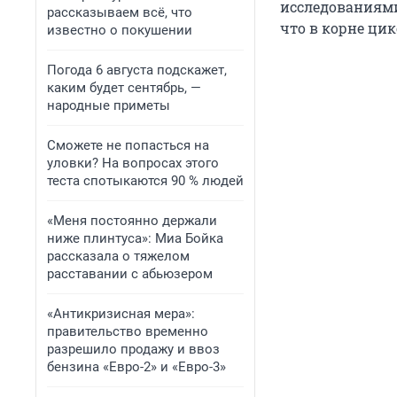
исследованиями
рассказываем всё, что
что в корне ци
известно о покушении
Погода 6 августа подскажет,
каким будет сентябрь, —
народные приметы
Сможете не попасться на
уловки? На вопросах этого
теста спотыкаются 90 % людей
«Меня постоянно держали
ниже плинтуса»: Миа Бойка
рассказала о тяжелом
расставании с абьюзером
«Антикризисная мера»:
правительство временно
разрешило продажу и ввоз
бензина «Евро-2» и «Евро-3»