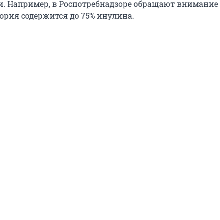
. Например, в Роспотребнадзоре обращают внимание н
кория содержится до 75% инулина.