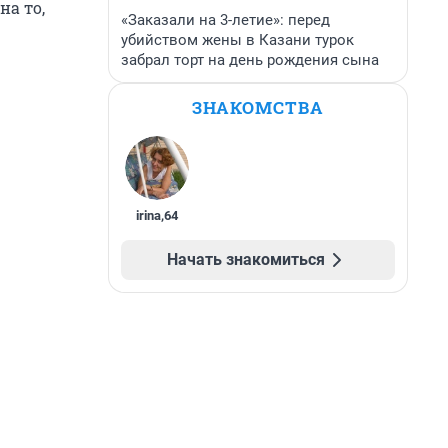
а то,
«Заказали на 3-летие»: перед
убийством жены в Казани турок
забрал торт на день рождения сына
ЗНАКОМСТВА
irina
,
64
Начать знакомиться