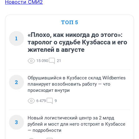
Новости СМИ2
ТОП 5
«Плохо, как никогда до этого»:
1
таролог о судьбе Кузбасса и его
жителей в августе
15 090
21
Обрушившийся в Кузбассе склад Wildberries
2
планирует возобновить работу — что
происходит внутри
6 479
9
Новый логистический центр за 2 млрд
3
рублей и мост для него отстроят в Кузбассе
— подробности