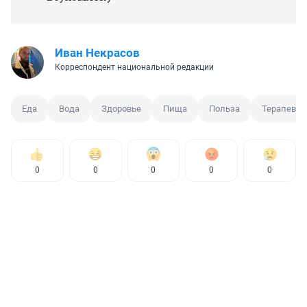
Иван Некрасов
Корреспондент национальной редакции
Еда
Вода
Здоровье
Пища
Польза
Терапевт
0
0
0
0
0