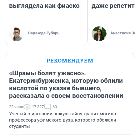
выглядела как фиаско
даже репетито
Надежда Губарь
Анастасия Зав
РЕКОМЕНДУЕМ
«Шрамы болят ужасно».
Екатеринбурженка, которую облили
кислотой по указке бывшего,
рассказала о своем восстановлении
22 часа
17 327
60
Ученый в изгнании: какую тайну хранит могила
профессора уфимского вуза, которого обожали
студенты