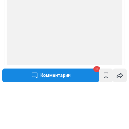
0
Комментарии
Написать комментарий