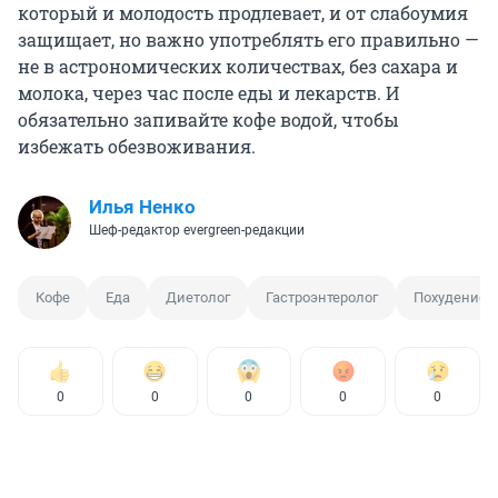
который и молодость продлевает, и от слабоумия
защищает, но важно употреблять его правильно —
не в астрономических количествах, без сахара и
молока, через час после еды и лекарств. И
обязательно запивайте кофе водой, чтобы
избежать обезвоживания.
Илья Ненко
Шеф-редактор evergreen-редакции
Кофе
Еда
Диетолог
Гастроэнтеролог
Похудение
0
0
0
0
0