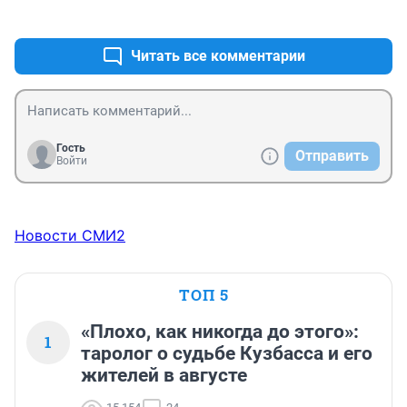
+0
–0
Читать все комментарии
Гость
Отправить
Войти
Новости СМИ2
ТОП 5
«Плохо, как никогда до этого»:
1
таролог о судьбе Кузбасса и его
жителей в августе