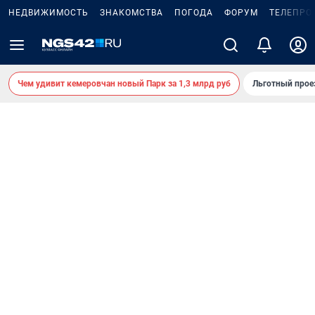
НЕДВИЖИМОСТЬ
ЗНАКОМСТВА
ПОГОДА
ФОРУМ
ТЕЛЕПРО
Чем удивит кемеровчан новый Парк за 1,3 млрд руб
Льготный прое