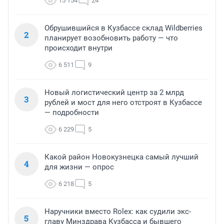
15 154
24
Обрушившийся в Кузбассе склад Wildberries
2
планирует возобновить работу — что
происходит внутри
6 511
9
Новый логистический центр за 2 млрд
3
рублей и мост для него отстроят в Кузбассе
— подробности
6 229
5
Какой район Новокузнецка самый лучший
4
для жизни — опрос
6 218
5
Наручники вместо Rolex: как судили экс-
5
главу Минздрава Кузбасса и бывшего