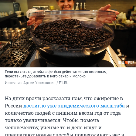
Если вы хотите, чтобы кофе был действительно полезным,
перестаньте добавлять в него сахар и молоко
Источник: 
Артем Устюжанин / E1.RU
На днях врачи рассказали нам, что ожирение в
России
достигло уже эпидемического масштаба
и
количество людей с лишним весом год от года
только увеличивается. Чтобы помочь
человечеству, ученые то и дело ищут и
предлагают новые способы поддерживать вес в