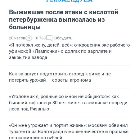
Выжившая после атаки с кислотой
петербурженка выписалась из
больницы
20 часов
10 738
Обсудить
«Я потерял жену, детей, всё»: откровения экс-рабочего
уфимской «Лампочки» о долгах по зарплате и
закрытии завода
Как за август подготовить огород к зиме и не
потерять урожай — советы агронома
«Уголовник я, родные со мной не общаются»: как
бывший «афганец» 30 лет живет в землянке посреди
леса под Рязанью
«Он мне угрожает и портит жизнь»: москвич обвинил
турагента из Волгограда в мошенничестве и пропаже
почти миллиона рублей