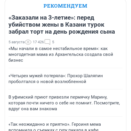
РЕКОМЕНДУЕМ
«Заказали на 3-летие»: перед
убийством жены в Казани турок
забрал торт на день рождения сына
5 августа
17 426
5
«Мы начали в самое нестабильное время»: как
многодетная мама из Архангельска создала свой
бизнес
«Четырех мужей потеряла»: Прохор Шаляпин
проболтался о новой возлюбленной
В уфимский приют привезли пермячку Марину,
которая почти ничего о себе не помнит. Посмотрите,
вдруг она вам знакома
«Так неожиданно и приятно». Героиня мема
вспомнила о съемках с гуру пикапа в кафе