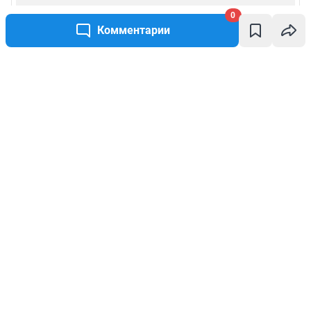
0
Комментарии
Написать комментарий