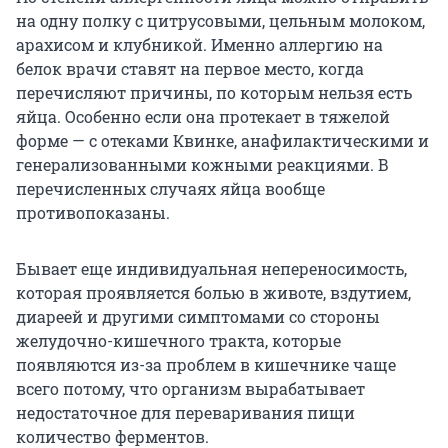
на одну полку с цитрусовыми, цельным молоком,
арахисом и клубникой. Именно аллергию на
белок врачи ставят на первое место, когда
перечисляют причины, по которым нельзя есть
яйца. Особенно если она протекает в тяжелой
форме — с отеками Квинке, анафилактическими и
генерализованными кожными реакциями. В
перечисленных случаях яйца вообще
противопоказаны.
Бывает еще индивидуальная непереносимость,
которая проявляется болью в животе, вздутием,
диареей и другими симптомами со стороны
желудочно-кишечного тракта, которые
появляются из-за проблем в кишечнике чаще
всего потому, что организм вырабатывает
недостаточное для переваривания пищи
количество ферментов.