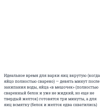
Идеальное время для варки яиц вкрутую (когда
яйцо полностью сварено) — девять минут после
закипания воды, яйца «в мешочек» (полностью
сваренный белок и уже не жидкий, но еще не
твердый желток) готовятся три минуты, а для
яиц всмятку (белок и желток едва схватились)