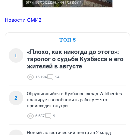
Новости СМИ2
ТОП 5
«Плохо, как никогда до этого»:
1
таролог о судьбе Кузбасса и его
жителей в августе
15 194
24
Обрушившийся в Кузбассе склад Wildberries
2
планирует возобновить работу — что
происходит внутри
6 537
9
Новый логистический центр за 2 млрд