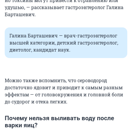
но токсины могут привести к отравлению или
удушью, — рассказывает гастроэнтеролог Галина
Барташевич.
Галина Барташевич — врач-гастроэнтеролог
высшей категории, детский гастроэнтеролог,
диетолог, кандидат наук.
Можно также вспомнить, что сероводород
достаточно ядовит и приводит к самым разным
эффектам — от головокружения и головной боли
до судорог и отека легких.
Почему нельзя выливать воду после
варки яиц?