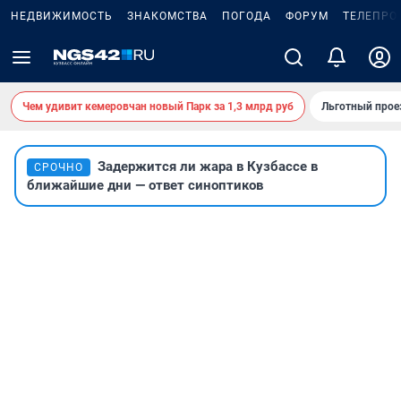
НЕДВИЖИМОСТЬ
ЗНАКОМСТВА
ПОГОДА
ФОРУМ
ТЕЛЕПРО
Чем удивит кемеровчан новый Парк за 1,3 млрд руб
Льготный прое
Задержится ли жара в Кузбассе в
СРОЧНО
ближайшие дни — ответ синоптиков