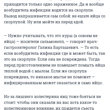
приходится только одно зараженное. Да и вообще
возбудитель инфекции водится на скорлупе.
Вывод напрашивается сам собой: не ешьте яйца со
скорлупой. Ну или мойте их перед едой.
— Нужно учитывать, что это куры (а совсем не
яйца) — носители сальмонелл, — говорит врач-
гастроэнтеролог Галина Барташевич. — То есть
если возбудитель инфекции где и может быть, так
это на скорлупе. Если она не повреждена. Тогда
перед приготовлением не помешает помыть яйца
теплой водой с мылом. Если же скорлупа
повреждена, то никакое мытье не поможет —
инфицированным может оказаться и само яйцо.
Из-за лишнего холестерина яиц тоже бояться не
стоит: чтобы они оказали на вас хоть какое-то
холестериновое влияние, их придется съесть