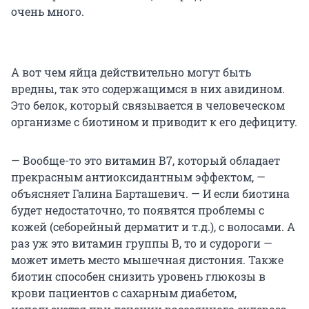
очень много.
А вот чем яйца действительно могут быть
вредны, так это содержащимся в них авидином.
Это белок, который связывается в человеческом
организме с биотином и приводит к его дефициту.
— Вообще-то это витамин В7, который обладает
прекрасным антиоксидантным эффектом, —
объясняет Галина Барташевич. — И если биотина
будет недостаточно, то появятся проблемы с
кожей (себорейный дерматит и т.д.), с волосами. А
раз уж это витамин группы В, то и судороги —
может иметь место мышечная дистония. Также
биотин способен снизить уровень глюкозы в
крови пациентов с сахарным диабетом,