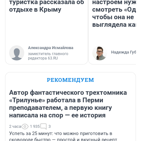
туристка рассказала об
настроем нужн
отдыхе в Крыму
смотреть «Оди
чтобы она не
выглядела как
Александра Исмайлова
Надежда Губар
заместитель главного
редактора 63.RU
РЕКОМЕНДУЕМ
Автор фантастического трехтомника
«Трилунье» работала в Перми
преподавателем, а первую книгу
написала на спор — ее история
2 часа
1 935
3
Успеть за 25 минут: что можно приготовить в
сковороде быстро — простой и вкусный рецепт