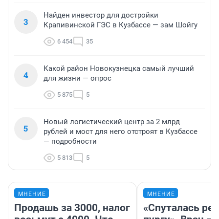
Найден инвестор для достройки
3
Крапивинской ГЭС в Кузбассе — зам Шойгу
6 454
35
Какой район Новокузнецка самый лучший
4
для жизни — опрос
5 875
5
Новый логистический центр за 2 млрд
5
рублей и мост для него отстроят в Кузбассе
— подробности
5 813
5
МНЕНИЕ
МНЕНИЕ
Продашь за 3000, налог
«Спуталась реч