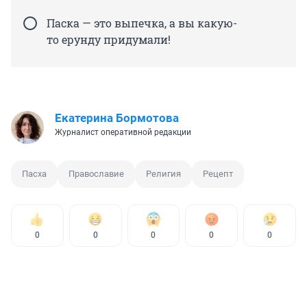
Паска — это выпечка, а вы какую-
то ерунду придумали!
Екатерина Бормотова
Журналист оперативной редакции
Пасха
Православие
Религия
Рецепт
0
0
0
0
0