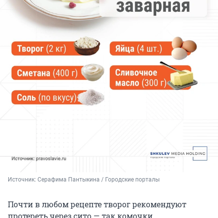
Источник: 
Серафима Пантыкина / Городские порталы
Почти в любом рецепте творог рекомендуют
протереть через сито — так комочки