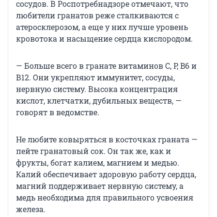
сосудов. В Роспотребнадзоре отмечают, что
любители гранатов реже сталкиваются с
атеросклерозом, а еще у них лучше уровень
кровотока и насыщение сердца кислородом.
— Больше всего в гранате витаминов C, Р, B6 и
В12. Они укрепляют иммунитет, сосуды,
нервную систему. Высока концентрация
кислот, клетчатки, дубильных веществ, —
говорят в ведомстве.
Не любите ковыряться в косточках граната —
пейте гранатовый сок. Он так же, как и
фрукты, богат калием, магнием и медью.
Калий обеспечивает здоровую работу сердца,
магний поддерживает нервную систему, а
медь необходима для правильного усвоения
железа.