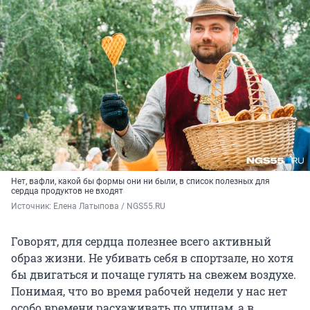
Нет, вафли, какой бы формы они ни были, в список полезных для
сердца продуктов не входят
Источник: 
Елена Латыпова / NGS55.RU
Говорят, для сердца полезнее всего активный
образ жизни. Не убивать себя в спортзале, но хотя
бы двигаться и почаще гулять на свежем воздухе.
Понимая, что во время рабочей недели у нас нет
особо времени расхаживать по улицам, а в