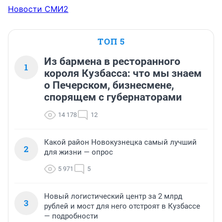
Новости СМИ2
ТОП 5
Из бармена в ресторанного
1
короля Кузбасса: что мы знаем
о Печерском, бизнесмене,
спорящем с губернаторами
14 178
12
Какой район Новокузнецка самый лучший
2
для жизни — опрос
5 971
5
Новый логистический центр за 2 млрд
3
рублей и мост для него отстроят в Кузбассе
— подробности