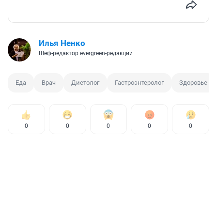
Илья Ненко
Шеф-редактор evergreen-редакции
Еда
Врач
Диетолог
Гастроэнтеролог
Здоровье
0
0
0
0
0