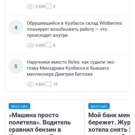
5 934
5
Обрушившийся в Кузбассе склад Wildberries
4
планирует возобновить работу — что
происходит внутри
5 005
8
Наручники вместо Rolex: как судили экс-
5
главу Минздрава Кузбасса и бывшего
миллионера Дмитрия Беглова
4 603
15
МНЕНИЕ
МНЕНИЕ
«Машина просто
Мой банк меня
полетела». Водитель
бережет. Журн
сравнил бензин в
хотела снять 2