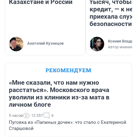
Казахстане и России
тысяч, чтобы п
кредит, — к не
приехала служ
безопасности
Ксения Владим
Анатолий Кузнецов
Автор мнения
РЕКОМЕНДУЕМ
«Мне сказали, что нам нужно
расстаться». Московского врача
уволили из клиники из-за мата в
личном блоге
5 часов
12 357
6
Пуговка из «Папиных дочек»: что стало с Екатериной
Старшовой