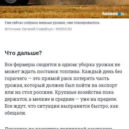
Уже сейчас собрано меньше урожая, чем планировалось
Источник: 
Евгений Софийчук / NGS55.RU
Что дальше?
Все фермеры сходятся в одном: уборка урожая не
может ждать поставок топлива. Каждый день без
горючего — это прямой риск потерять часть
урожая, который должен был пойти на экспорт
или на стол россиян. Крупные хозяйства пока
держатся, а мелкие и средние — уже на пределе.
Все ждут, что ситуация выправится быстро, как
обещали.
Директор по развитию топливной компании