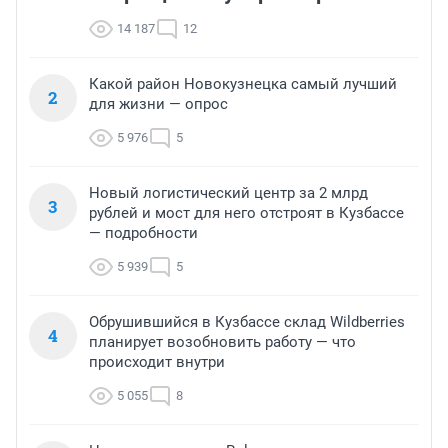
14 187
12
Какой район Новокузнецка самый лучший
2
для жизни — опрос
5 976
5
Новый логистический центр за 2 млрд
3
рублей и мост для него отстроят в Кузбассе
— подробности
5 939
5
Обрушившийся в Кузбассе склад Wildberries
4
планирует возобновить работу — что
происходит внутри
5 055
8