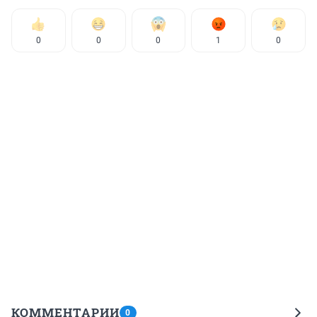
0
0
0
1
0
КОММЕНТАРИИ
0