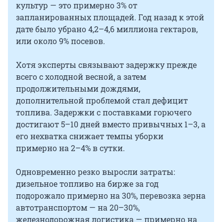
культур — это примерно 3% от
запланированных площадей. Год назад к этой
дате было убрано 4,2–4,6 миллиона гектаров,
или около 9% посевов.
Хотя эксперты связывают задержку прежде
всего с холодной весной, а затем
продолжительными дождями,
дополнительной проблемой стал дефицит
топлива. Задержки с поставками горючего
достигают 5–10 дней вместо привычных 1–3, а
его нехватка снижает темпы уборки
примерно на 2–4% в сутки.
Одновременно резко выросли затраты:
дизельное топливо на бирже за год
подорожало примерно на 30%, перевозка зерна
автотранспортом — на 20–30%,
железнодорожная логистика — примерно на