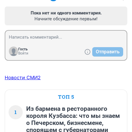
Пока нет ни одного комментария.
Начните обсуждение первым!
Гость
Отправить
Войти
Новости СМИ2
ТОП 5
Из бармена в ресторанного
1
короля Кузбасса: что мы знаем
о Печерском, бизнесмене,
спорящем с губернаторами