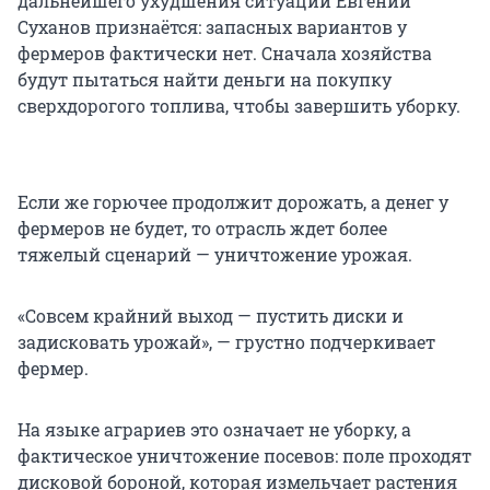
дальнейшего ухудшения ситуации Евгений
Суханов признаётся: запасных вариантов у
фермеров фактически нет. Сначала хозяйства
будут пытаться найти деньги на покупку
сверхдорогого топлива, чтобы завершить уборку.
Если же горючее продолжит дорожать, а денег у
фермеров не будет, то отрасль ждет более
тяжелый сценарий — уничтожение урожая.
«Совсем крайний выход — пустить диски и
задисковать урожай», — грустно подчеркивает
фермер.
На языке аграриев это означает не уборку, а
фактическое уничтожение посевов: поле проходят
дисковой бороной, которая измельчает растения