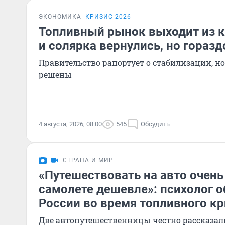
ЭКОНОМИКА
КРИЗИС-2026
Топливный рынок выходит из к
и солярка вернулись, но гораз
Правительство рапортует о стабилизации, но
решены
4 августа, 2026, 08:00
545
Обсудить
СТРАНА И МИР
«Путешествовать на авто очень
самолете дешевле»: психолог о
России во время топливного к
Две автопутешественницы честно рассказали