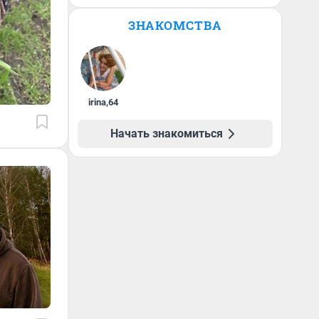
ЗНАКОМСТВА
irina
,
64
Начать знакомиться