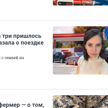
а три пришлось
азала о поездке
 с семьей на
фермер — о том,