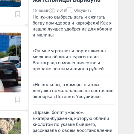
16 часов
8 018
Обсудить
Не нужно выбрасывать и сжигать
ботву помидоров и картофеля! Как я
нашла лучшее удобрение для яблони
и малины
«Он мне угрожает и портит жизнь»:
москвич обвинил турагента из
Волгограда в мошенничестве и
пропаже почти миллиона рублей
«Не вольеры, а камеры пыток»:
девушка пожаловалась на состояние
экопарка «Лотос» в Уссурийске
«Шрамы болят ужасно».
Екатеринбурженка, которую облили
кислотой по указке бывшего,
рассказала о своем восстановлении