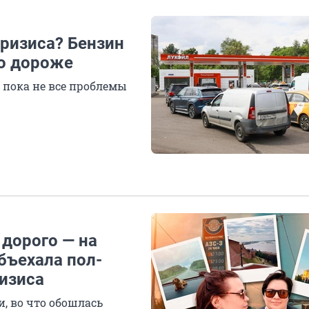
ризиса? Бензин
до дороже
 пока не все проблемы
 дорого — на
бъехала пол-
ризиса
, во что обошлась