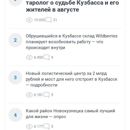
таролог о судьбе Кузбасса и его
жителей в августе
15 055
21
Обрушившийся в Кузбассе склад Wildberries
2
планирует возобновить работу — что
происходит внутри
6 450
9
Новый логистический центр за 2 млрд
3
рублей и мост для него отстроят в Кузбассе
— подробности
6 181
5
Какой район Новокузнецка самый лучший
4
для жизни — опрос
6 177
5