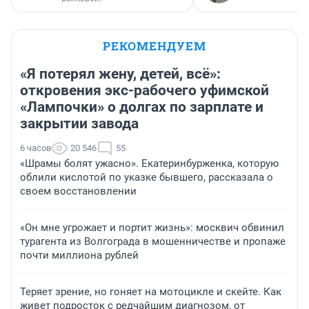
РЕКОМЕНДУЕМ
«Я потерял жену, детей, всё»:
откровения экс-рабочего уфимской
«Лампочки» о долгах по зарплате и
закрытии завода
6 часов
20 546
55
«Шрамы болят ужасно». Екатеринбурженка, которую
облили кислотой по указке бывшего, рассказала о
своем восстановлении
«Он мне угрожает и портит жизнь»: москвич обвинил
турагента из Волгограда в мошенничестве и пропаже
почти миллиона рублей
Теряет зрение, но гоняет на мотоцикле и скейте. Как
живет подросток с редчайшим диагнозом, от