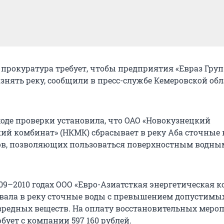
прокуратура требует, чтобы предприятия «Евраз Груп 
язнять реку, сообщили в пресс-службе Кемеровской об
ходе проверки установила, что ОАО «Новокузнецкий
ий комбинат» (НКМК) сбрасывает в реку Аба сточные 
ов, позволяющих пользоваться поверхностным водны
009–2010 годах ООО «Евро-Азиатсткая энергетическая 
вала в реку сточные воды с превышением допустимы
редных веществ. На оплату восстановительных меро
бует с компании 597 160 рублей.