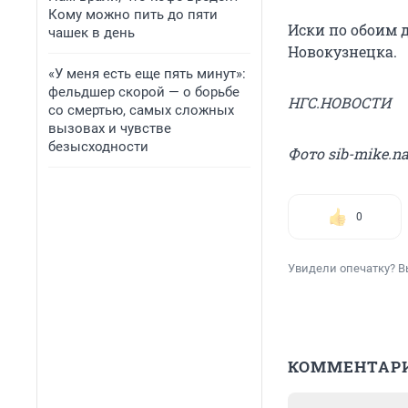
Кому можно пить до пяти
Иски по обоим 
чашек в день
Новокузнецка.
«У меня есть еще пять минут»:
фельдшер скорой — о борьбе
НГС.НОВОСТИ
со смертью, самых сложных
вызовах и чувстве
безысходности
Фото sib-mike.na
0
Увидели опечатку? В
КОММЕНТАР