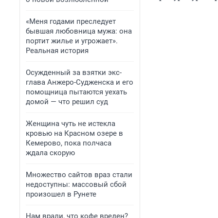
«Меня годами преследует
бывшая любовница мужа: она
портит жилье и угрожает».
Реальная история
Осужденный за взятки экс-
глава Анжеро-Судженска и его
помощница пытаются уехать
домой — что решил суд
Женщина чуть не истекла
кровью на Красном озере в
Кемерово, пока полчаса
ждала скорую
Множество сайтов враз стали
недоступны: массовый сбой
произошел в Рунете
Нам врали, что кофе вреден?