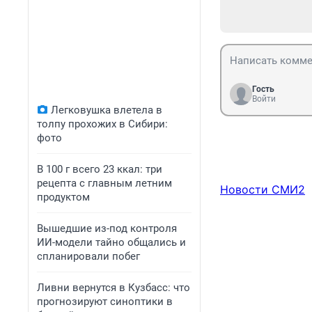
Гость
Войти
Легковушка влетела в
толпу прохожих в Сибири:
фото
В 100 г всего 23 ккал: три
рецепта с главным летним
Новости СМИ2
продуктом
Вышедшие из-под контроля
ИИ-модели тайно общались и
спланировали побег
Ливни вернутся в Кузбасс: что
прогнозируют синоптики в