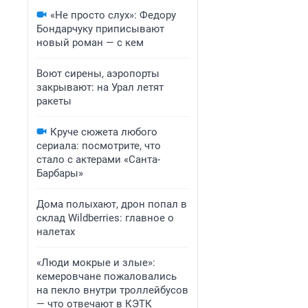
«Не просто слух»: Федору
Бондарчуку приписывают
новый роман — с кем
Воют сирены, аэропорты
закрывают: на Урал летят
ракеты
Круче сюжета любого
сериала: посмотрите, что
стало с актерами «Санта-
Барбары»
Дома полыхают, дрон попал в
склад Wildberries: главное о
налетах
«Люди мокрые и злые»:
кемеровчане пожаловались
на пекло внутри троллейбусов
— что отвечают в КЭТК