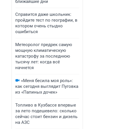
ближайшие дни
Справится даже школьник:
пройдите тест по географии, в
котором очень стыдно
ошибиться
Метеоролог предрек самую
мощную климатическую
катастрофу за последнюю
тысячу лет: когда всё
начнется
«Меня бесила моя роль»:
как сегодня выглядит Пуговка
из «Папиных дочек»
Топливо в Кузбассе впервые
за лето подешевело: сколько
сейчас стоит бензин и дизель
на АЗС