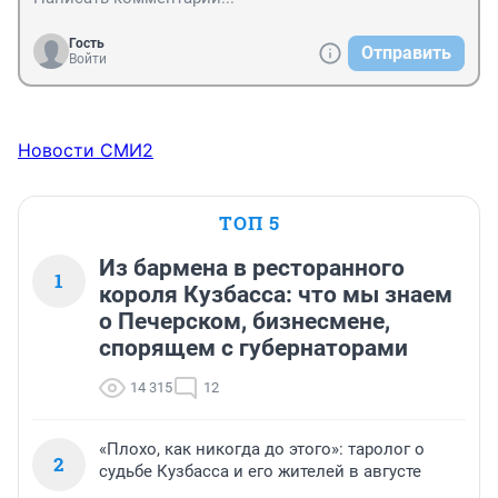
Гость
Отправить
Войти
Новости СМИ2
ТОП 5
Из бармена в ресторанного
1
короля Кузбасса: что мы знаем
о Печерском, бизнесмене,
спорящем с губернаторами
14 315
12
«Плохо, как никогда до этого»: таролог о
2
судьбе Кузбасса и его жителей в августе