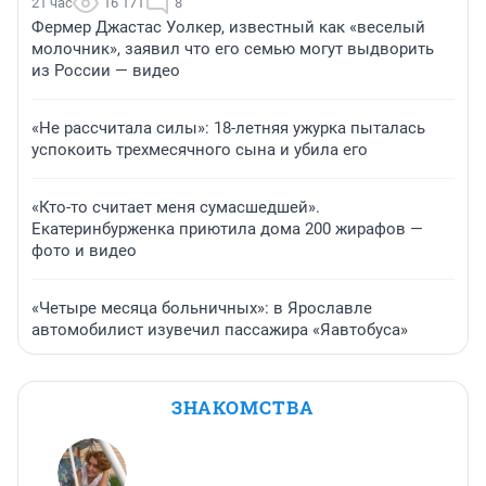
21 час
16 171
8
Фермер Джастас Уолкер, известный как «веселый
молочник», заявил что его семью могут выдворить
из России — видео
«Не рассчитала силы»: 18-летняя ужурка пыталась
успокоить трехмесячного сына и убила его
«Кто-то считает меня сумасшедшей».
Екатеринбурженка приютила дома 200 жирафов —
фото и видео
«Четыре месяца больничных»: в Ярославле
автомобилист изувечил пассажира «Яавтобуса»
ЗНАКОМСТВА