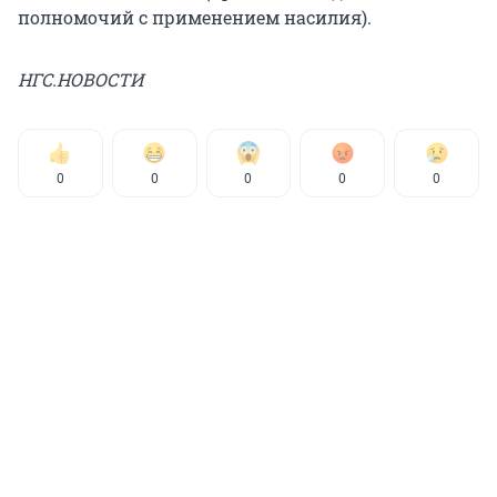
полномочий с применением насилия).
НГС.НОВОСТИ
0
0
0
0
0