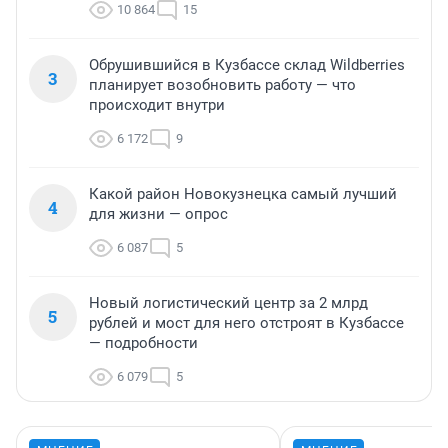
10 864
15
Обрушившийся в Кузбассе склад Wildberries
3
планирует возобновить работу — что
происходит внутри
6 172
9
Какой район Новокузнецка самый лучший
4
для жизни — опрос
6 087
5
Новый логистический центр за 2 млрд
5
рублей и мост для него отстроят в Кузбассе
— подробности
6 079
5