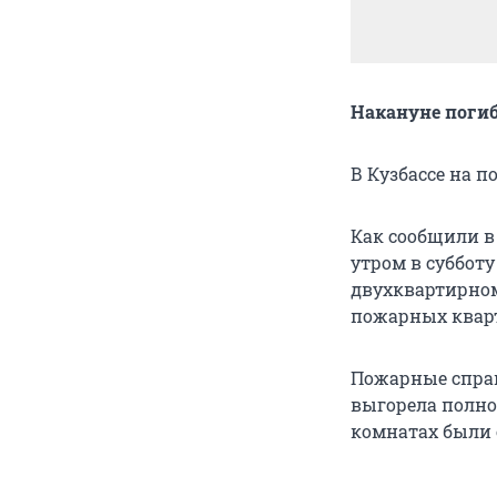
Накануне поги
В Кузбассе на 
Как сообщили в
утром в субботу
двухквартирном
пожарных кварт
Пожарные справи
выгорела полнос
комнатах были 