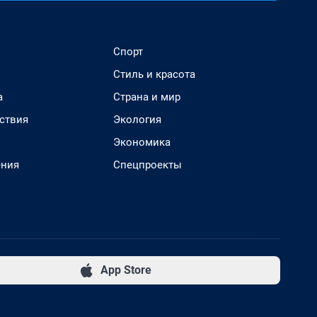
Спорт
Стиль и красота
а
Страна и мир
ствия
Экология
Экономика
ения
Спецпроекты
App Store