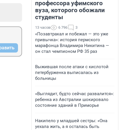
профессора уфимского
вуза, которого обожали
студенты
13 часов
6 796
3
«Позавтракал и побежал — это уже
привычка»: история пермского
марафонца Владимира Никитина —
равить
он стал чемпионом РФ 35 раз
Выжившая после атаки с кислотой
петербурженка выписалась из
больницы
«Выглядит, будто сейчас развалится»:
ребенка из Австралии шокировало
состояние зданий в Приморье
Накипело у младшей сестры: «Она
уехала жить, а я осталась быть