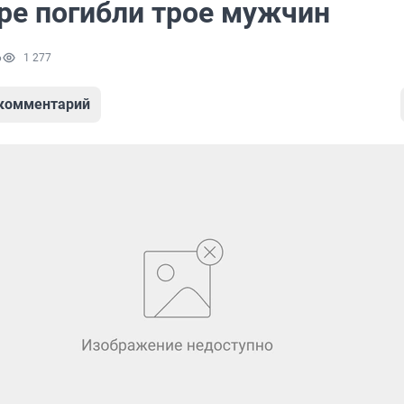
ре погибли трое мужчин
6
1 277
 комментарий