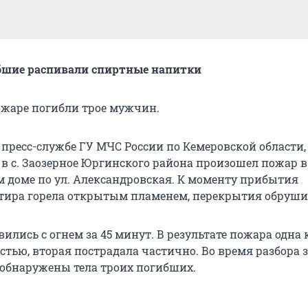
бшие распивали спиртные напитки
пожаре погибли трое мужчин.
 пресс-службе ГУ МЧС России по Кемеровской области
 в с. Заозерное Юргинского района произошел пожар в
 доме по ул. Александровская. К моменту прибытия
ира горела открытым пламенем, перекрытия обруши
лись с огнем за 45 минут. В результате пожара одна
тью, вторая пострадала частично. Во время разбора 
обнаружены тела троих погибших.