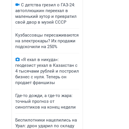
С детства грезил о ГАЗ-24:
автоплюшкин переехал в
маленький хутор и превратил
свой двор в музей СССР
Кузбассовцы пересаживаются
на электрокары? Их продажи
подскочили на 250%
«Я ехал в никуда»:
геодезист уехал в Казахстан с
4 тысячами рублей и построил
бизнес с нуля. Теперь он
продает франшизы
Где-то дожди, а где-то жара:
точный прогноз от
синоптиков на конец недели
Беспилотники нацелились на
Урал: дрон ударил по складу