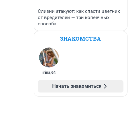
Слизни атакуют: как спасти цветник
от вредителей — три копеечных
способа
ЗНАКОМСТВА
irina
,
64
Начать знакомиться