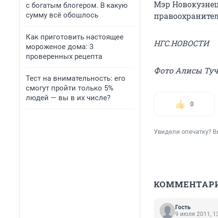
Мэр Новокузнец
с богатым блогером. В какую
сумму всё обошлось
правоохранител
Как приготовить настоящее
НГС.НОВОСТИ
мороженое дома: 3
проверенных рецепта
Фото Алисы Ту
Тест на внимательность: его
смогут пройти только 5%
людей — вы в их числе?
0
Увидели опечатку? В
КОММЕНТАР
Гость
9 июля 2011, 1