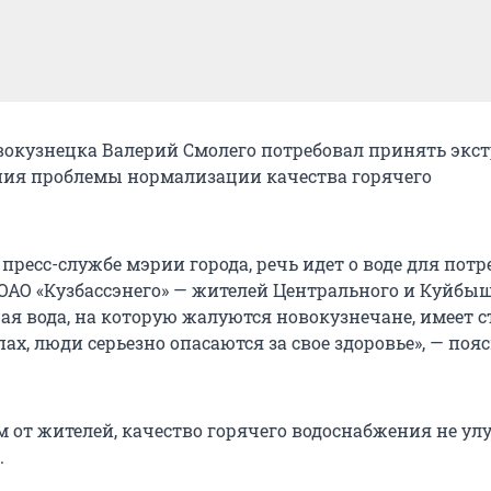
вокузнецка Валерий Смолего потребовал принять экс
ия проблемы нормализации качества горячего
пресс-службе мэрии города, речь идет о воде для потр
ОАО «Кузбассэнего» — жителей Центрального и Куйбы
чая вода, на которую жалуются новокузнечане, имеет 
х, люди серьезно опасаются за свое здоровье», — поя
м от жителей, качество горячего водоснабжения не ул
.