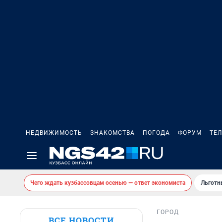
НЕДВИЖИМОСТЬ
ЗНАКОМСТВА
ПОГОДА
ФОРУМ
ТЕ
Чего ждать кузбассовцам осенью — ответ экономиста
Льготн
ГОРОД
ВСЕ НОВОСТИ