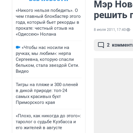
Мэр Нов
«Никого нельзя победить». О
решить 
чем главный блокбастер этого
года, который бьет рекорды в
прокате: честный отзыв на
8 июля 2011, 17:40
«Одиссею» Нолана
2
коммент
«Чтобы нас носили на
ручках, мы любим»: нерпа
Сергеевна, которую спасли
бельком, стала звездой Сети.
Видео
Тигры на пляже и 300 оленей
в дикой природе: топ-24
самых красивых бухт
Приморского края
«Плохо, как никогда до этого»:
таролог о судьбе Кузбасса и
его жителей в августе