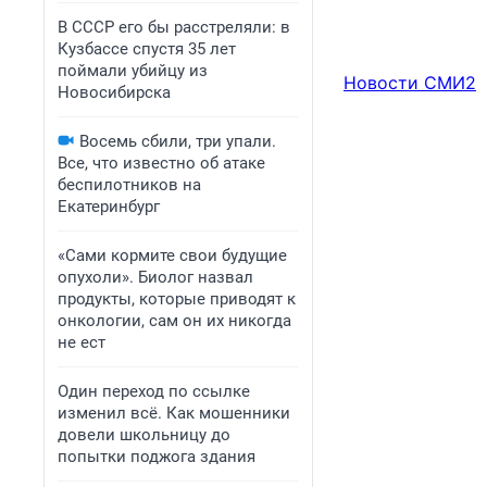
В СССР его бы расстреляли: в
Кузбассе спустя 35 лет
поймали убийцу из
Новости СМИ2
Новосибирска
Восемь сбили, три упали.
Все, что известно об атаке
беспилотников на
Екатеринбург
«Сами кормите свои будущие
опухоли». Биолог назвал
продукты, которые приводят к
онкологии, сам он их никогда
не ест
Один переход по ссылке
изменил всё. Как мошенники
довели школьницу до
попытки поджога здания