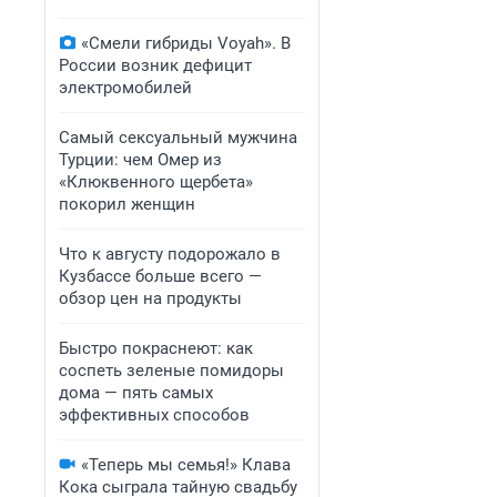
«Смели гибриды Voyah». В
России возник дефицит
электромобилей
Самый сексуальный мужчина
Турции: чем Омер из
«Клюквенного щербета»
покорил женщин
Что к августу подорожало в
Кузбассе больше всего —
обзор цен на продукты
Быстро покраснеют: как
соспеть зеленые помидоры
дома — пять самых
эффективных способов
«Теперь мы семья!» Клава
Кока сыграла тайную свадьбу