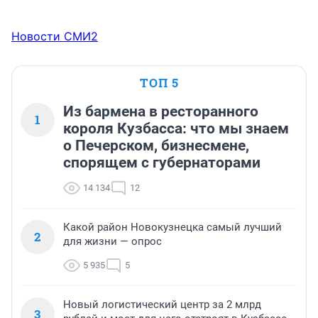
Новости СМИ2
ТОП 5
Из бармена в ресторанного
1
короля Кузбасса: что мы знаем
о Печерском, бизнесмене,
спорящем с губернаторами
14 134
12
Какой район Новокузнецка самый лучший
2
для жизни — опрос
5 935
5
Новый логистический центр за 2 млрд
3