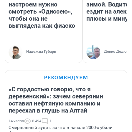
настроем нужно
зимой. Водител
смотреть «Одиссею»,
ездит на элект
чтобы она не
плюсы и мину
выглядела как фиаско
Надежда Губарь
Денис Дедюхи
РЕКОМЕНДУЕМ
«С гордостью говорю, что я
деревенский»: зачем северянин
оставил нефтяную компанию и
переехал в глушь на Алтай
14 часов
8 494
1
Смертельный аудит: за что в начале 2000-х убили