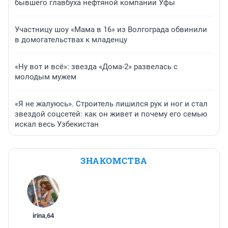
бывшего главбуха нефтяной компании Уфы
Участницу шоу «Мама в 16» из Волгограда обвинили
в домогательствах к младенцу
«Ну вот и всё»: звезда «Дома-2» развелась с
молодым мужем
«Я не жалуюсь». Строитель лишился рук и ног и стал
звездой соцсетей: как он живет и почему его семью
искал весь Узбекистан
ЗНАКОМСТВА
irina
,
64