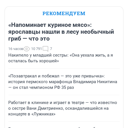
РЕКОМЕНДУЕМ
«Напоминает куриное мясо»:
ярославцы нашли в лесу необычный
гриб — что это
16 часов
10 791
7
Накипело у младшей сестры: «Она уехала жить, а я
осталась быть хорошей»
«Позавтракал и побежал — это уже привычка»:
история пермского марафонца Владимира Никитина
— он стал чемпионом РФ 35 раз
Работает в клинике и играет в театре — что известно
о сестре Вани Дмитриенко, оскандалившейся на
концерте в «Лужниках»