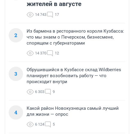
жителей в августе
14 743
17
Из бармена в ресторанного короля Кузбасса:
2
что мы знаем о Печерском, бизнесмене,
спорящем с губернаторами
14 370
12
Обрушившийся в Кузбассе склад Wildberries
3
планирует возобновить работу — что
происходит внутри
6 303
9
Какой район Новокузнецка самый лучший
4
для жизни — опрос
6 124
5