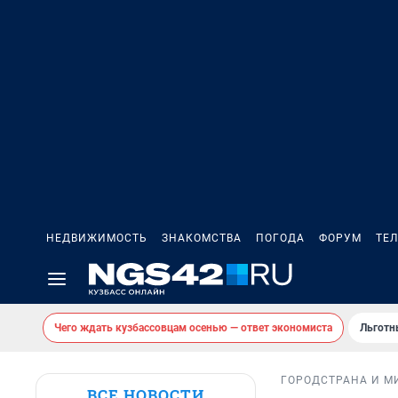
НЕДВИЖИМОСТЬ
ЗНАКОМСТВА
ПОГОДА
ФОРУМ
ТЕ
Чего ждать кузбассовцам осенью — ответ экономиста
Льготн
ГОРОД
СТРАНА И М
ВСЕ НОВОСТИ