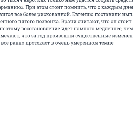
ерманию». При этом стоит помнить, что с каждым дне
вится все более рискованной. Евгению поставили им
енного пятого позвонка. Врачи считают, что он стоит
 поэтому восстановление идет намного медленнее, чем
мечают, что за год произошли существенные изменен
все равно протекает в очень умеренном темпе.