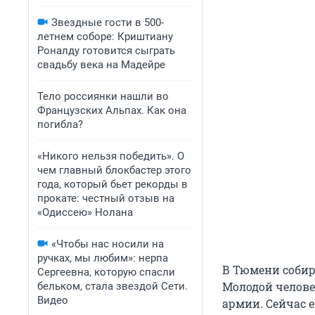
Звездные гости в 500-
летнем соборе: Криштиану
Роналду готовится сыграть
свадьбу века на Мадейре
Тело россиянки нашли во
Французских Альпах. Как она
погибла?
«Никого нельзя победить». О
чем главный блокбастер этого
года, который бьет рекорды в
прокате: честный отзыв на
«Одиссею» Нолана
«Чтобы нас носили на
ручках, мы любим»: нерпа
В Тюмени собир
Сергеевна, которую спасли
Молодой челове
бельком, стала звездой Сети.
Видео
армии. Сейчас 