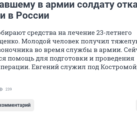
авшему в армии солдату отк
и в России
бирают средства на лечение 23-летнего
щенко. Молодой человек получил тяжел
воночника во время службы в армии. Сей
ся помощь для подготовки и проведения
перации. Евгений служил под Костромой,
239
 комментарий