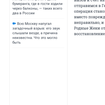
бумеранга, где в гости ходили
отправимся в Г
через балконы, — таких всего
операция стано
два в России
вместо поврежд
неправильно, и
Всю Москву напугал
Родные Жени от
загадочный взрыв: его звук
слышали везде, а причина
восстановление 
неизвестна. Что это могло
быть