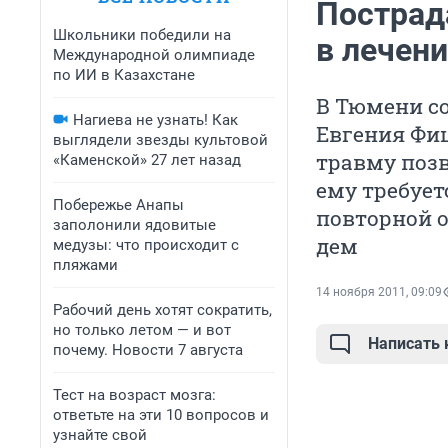
Пострад
Школьники победили на
в лечени
Международной олимпиаде
по ИИ в Казахстане
В Тюмени со
Нагиева не узнать! Как
Евгения Фи
выглядели звезды культовой
травму поз
«Каменской» 27 лет назад
ему требует
Побережье Анапы
повторной о
заполонили ядовитые
дем
медузы: что происходит с
пляжами
14 ноября 2011, 09:09
Рабочий день хотят сократить,
но только летом — и вот
Написать
почему. Новости 7 августа
Тест на возраст мозга:
ответьте на эти 10 вопросов и
узнайте свой