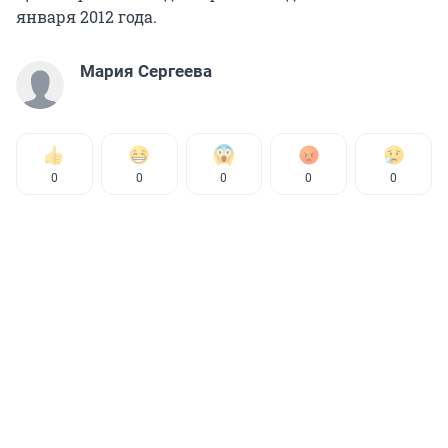
января 2012 года.
Мария Сергеева
0
0
0
0
0