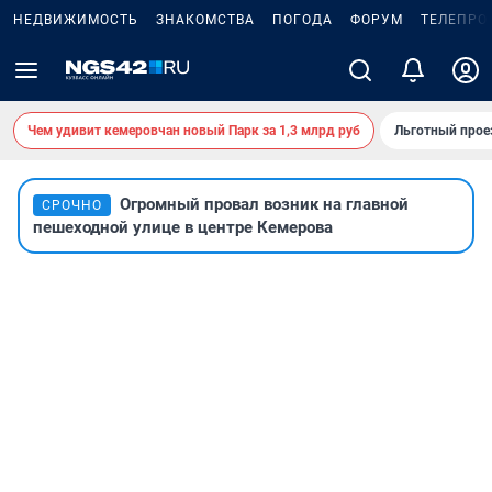
НЕДВИЖИМОСТЬ
ЗНАКОМСТВА
ПОГОДА
ФОРУМ
ТЕЛЕПРО
Чем удивит кемеровчан новый Парк за 1,3 млрд руб
Льготный прое
Огромный провал возник на главной
СРОЧНО
пешеходной улице в центре Кемерова