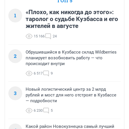
ТОП 5
«Плохо, как никогда до этого»:
1
таролог о судьбе Кузбасса и его
жителей в августе
15 166
24
Обрушившийся в Кузбассе склад Wildberries
2
планирует возобновить работу — что
происходит внутри
6 517
9
Новый логистический центр за 2 млрд
3
рублей и мост для него отстроят в Кузбассе
— подробности
6 230
5
Какой район Новокузнецка самый лучший