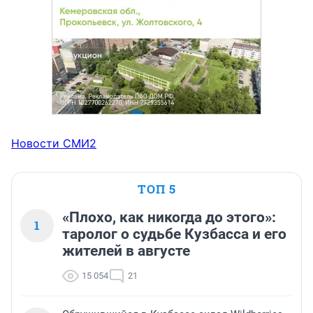
Новости СМИ2
ТОП 5
«Плохо, как никогда до этого»:
1
таролог о судьбе Кузбасса и его
жителей в августе
15 054
21