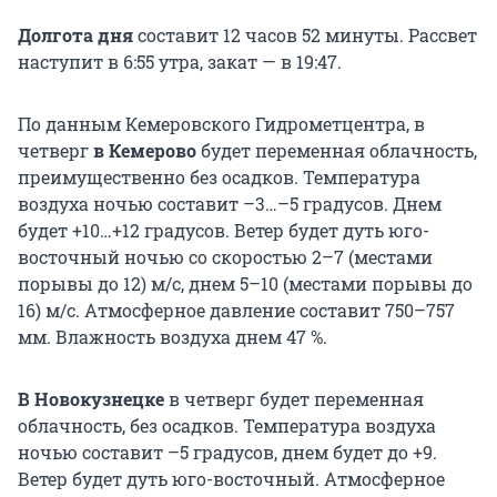
Долгота дня
составит 12 часов 52 минуты. Рассвет
наступит в 6:55 утра, закат — в 19:47.
По данным Кемеровского Гидрометцентра, в
четверг
в Кемерово
будет переменная облачность,
преимущественно без осадков. Температура
воздуха ночью составит –3…–5 градусов. Днем
будет +10…+12 градусов. Ветер будет дуть юго-
восточный ночью со скоростью 2–7 (местами
порывы до 12) м/с, днем 5–10 (местами порывы до
16) м/с. Атмосферное давление составит 750–757
мм. Влажность воздуха днем 47 %.
В Новокузнецке
в четверг будет переменная
облачность, без осадков. Температура воздуха
ночью составит –5 градусов, днем будет до +9.
Ветер будет дуть юго-восточный. Атмосферное