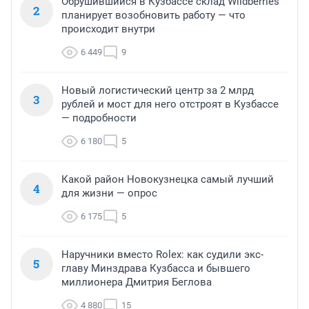
Обрушившийся в Кузбассе склад Wildberries
2
планирует возобновить работу — что
происходит внутри
6 449
9
Новый логистический центр за 2 млрд
3
рублей и мост для него отстроят в Кузбассе
— подробности
6 180
5
Какой район Новокузнецка самый лучший
4
для жизни — опрос
6 175
5
Наручники вместо Rolex: как судили экс-
5
главу Минздрава Кузбасса и бывшего
миллионера Дмитрия Беглова
4 880
15