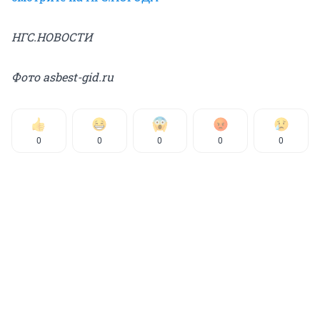
НГС.НОВОСТИ
Фото asbest-gid.ru
0
0
0
0
0