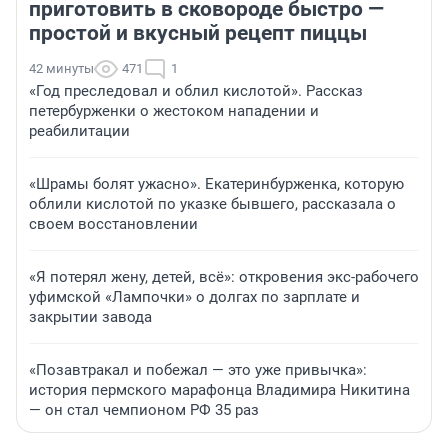
приготовить в сковороде быстро —
простой и вкусный рецепт пиццы
42 минуты
471
1
«Год преследовал и облил кислотой». Рассказ
петербурженки о жестоком нападении и
реабилитации
«Шрамы болят ужасно». Екатеринбурженка, которую
облили кислотой по указке бывшего, рассказала о
своем восстановлении
«Я потерял жену, детей, всё»: откровения экс-рабочего
уфимской «Лампочки» о долгах по зарплате и
закрытии завода
«Позавтракал и побежал — это уже привычка»:
история пермского марафонца Владимира Никитина
— он стал чемпионом РФ 35 раз