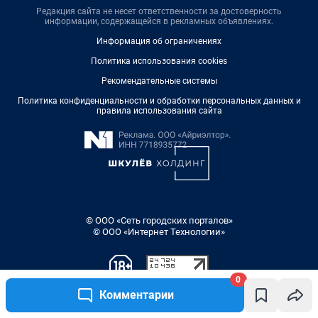
0
Комментарии