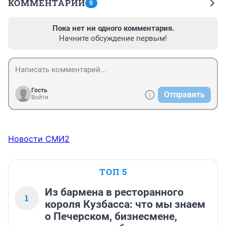
КОММЕНТАРИИ
0
Пока нет ни одного комментария.
Начните обсуждение первым!
Гость
Отправить
Войти
Новости СМИ2
ТОП 5
Из бармена в ресторанного
1
короля Кузбасса: что мы знаем
о Печерском, бизнесмене,