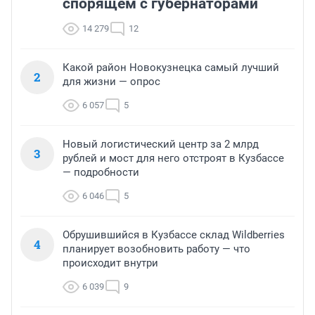
спорящем с губернаторами
14 279
12
Какой район Новокузнецка самый лучший
2
для жизни — опрос
6 057
5
Новый логистический центр за 2 млрд
3
рублей и мост для него отстроят в Кузбассе
— подробности
6 046
5
Обрушившийся в Кузбассе склад Wildberries
4
планирует возобновить работу — что
происходит внутри
6 039
9